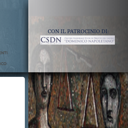
CON IL PATROCINIO DI:
NTI
ICO