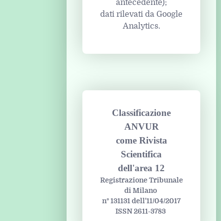
antecedente);
dati rilevati da Google
Analytics.
Classificazione
ANVUR
come Rivista
Scientifica
dell'area 12
Registrazione Tribunale
di Milano
n° 131131 dell'11/04/2017
ISSN 2611-3783