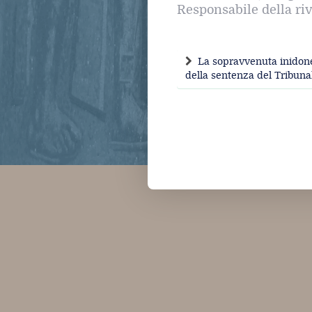
Responsabile della riv
La sopravvenuta inidone
della sentenza del Tribuna