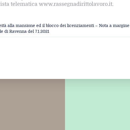
ista telematica www.rassegnadirittolavoro.it.
ità alla mansione ed il blocco dei licenziamenti – Nota a margine
le di Ravenna del 7.1.2021