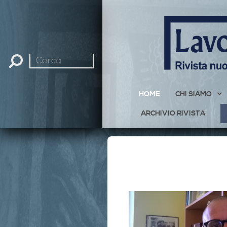
Cerca
nel
sito
HOME
CHI SIAMO
ARCHIVIO RIVISTA