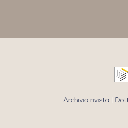
Archivio rivista
|
Dot