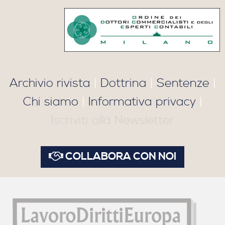
Archivio rivista
|
Dottrina
|
Sentenze
|
Chi siamo
|
Informativa privacy
|
Iscriviti alla Newsletter
COLLABORA CON NOI