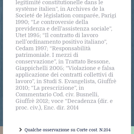
legitimité constitutionelle dans le
système italien”, in Archives de la
Societé de législation comparée, Parigi
1990; “Le controversie della
previdenza e dell'assistenza sociale”,
Utet 1995; “Il contratto di lavoro
nell'ordinamento positivo italiano”,
Cedam 1997; “Responsabilità
patrimoniale. I mezzi di
conservazione”, in Trattato Bessone,
Giappichelli 2005; “Violazione e falsa
applicazione dei contratti collettivi di
lavoro”, in Studi S. Evangelista, Giuffrè
2010; “La prescrizione”, in
Commentario Cod. civ. Busnelli,
Giuffrè 2012; voce “Decadenza (dir. e
proc. civ.), Enc. dir. 2014
Qualche osservazione su Corte cost. N.254