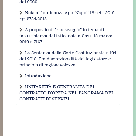
del 2020
Nota all’ ordinanza App. Napoli 18 sett. 2019,
r.g. 2784/2018
A proposito di "ripescaggio" in tema di
insussistenza del fatto. nota a Cass. 13 marzo
2019 n.7167
La Sentenza della Corte Costituzionale n.194
del 2018. Tra discrezionalità del legislatore e
principio di ragionevolezza
Introduzione
UNITARIETÀ E CENTRALITÀ DEL
CONTRATTO D'OPERA NEL PANORAMA DEI
CONTRATTI DI SERVIZI