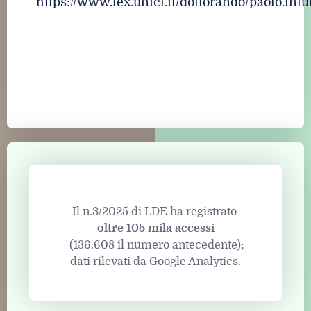
https://www.lex.unict.it/dottorando/paolo.intu
Il n.3/2025 di LDE ha registrato
oltre 105 mila accessi
(136.608 il numero antecedente);
dati rilevati da Google Analytics.