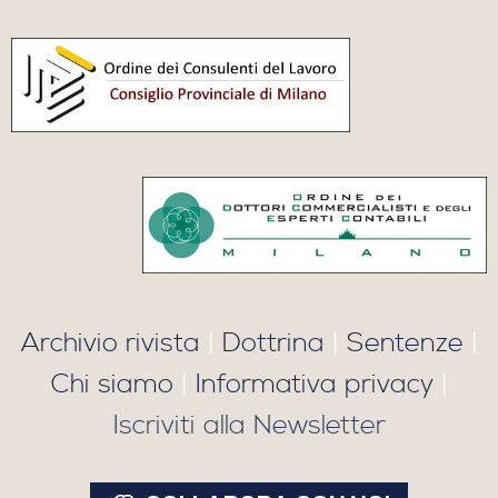
Archivio rivista
|
Dottrina
|
Sentenze
|
Chi siamo
|
Informativa privacy
|
Iscriviti alla Newsletter