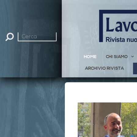
Cerca
nel
sito
HOME
CHI SIAMO
ARCHIVIO RIVISTA