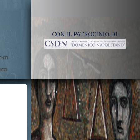
CON IL PATROCINIO DI:
NTI
ICO