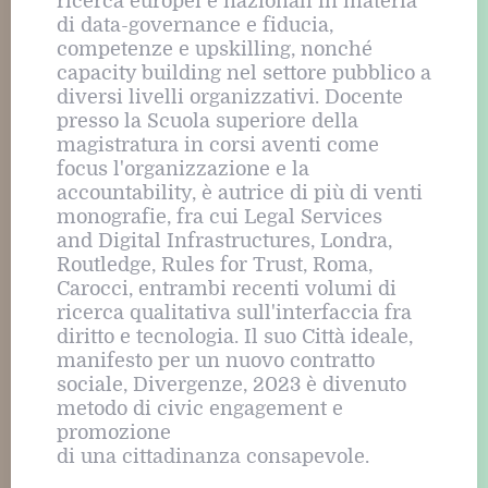
ricerca europei e nazionali in materia
di data-governance e fiducia,
competenze e upskilling, nonché
capacity building nel settore pubblico a
diversi livelli organizzativi. Docente
presso la Scuola superiore della
magistratura in corsi aventi come
focus l'organizzazione e la
accountability, è autrice di più di venti
monografie, fra cui Legal Services
and Digital Infrastructures, Londra,
Routledge, Rules for Trust, Roma,
Carocci, entrambi recenti volumi di
ricerca qualitativa sull'interfaccia fra
diritto e tecnologia. Il suo Città ideale,
manifesto per un nuovo contratto
sociale, Divergenze, 2023 è divenuto
metodo di civic engagement e
promozione
di una cittadinanza consapevole.