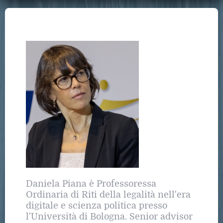
Daniela Piana è Professoressa
Ordinaria di Riti della legalità nell'era
digitale e scienza politica presso
l'Università di Bologna. Senior advisor