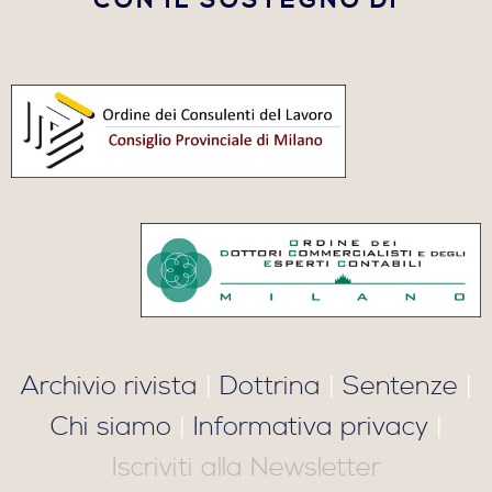
CON IL SOSTEGNO DI
Archivio rivista
|
Dottrina
|
Sentenze
|
Chi siamo
|
Informativa privacy
|
Iscriviti alla Newsletter