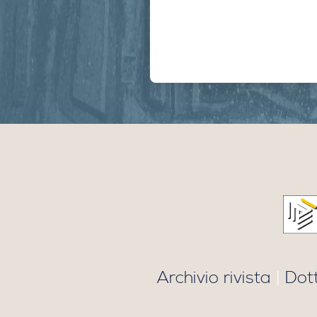
Archivio rivista
|
Dot