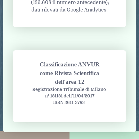
(136.608 il numero antecedente);
dati rilevati da Google Analytics.
Classificazione ANVUR
come Rivista Scientifica
dell'area 12
Registrazione Tribunale di Milano
n° 131131 dell'11/04/2017
ISSN 2611-3783