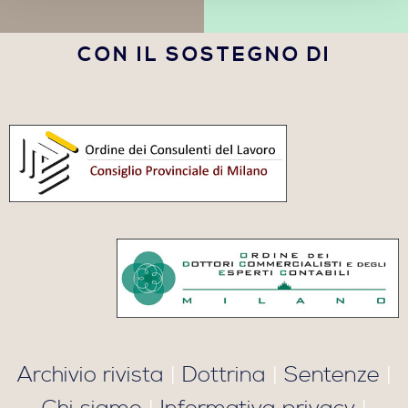
CON IL SOSTEGNO DI
Archivio rivista
|
Dottrina
|
Sentenze
|