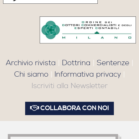
Archivio rivista
|
Dottrina
|
Sentenze
|
Chi siamo
|
Informativa privacy
|
Iscriviti alla Newsletter
COLLABORA CON NOI