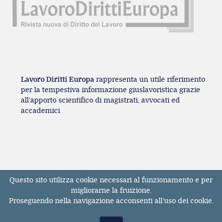
Lavoro Diritti Europa
rappresenta un utile riferimento
per la tempestiva informazione giuslavoristica grazie
all’apporto scientifico di magistrati, avvocati ed
accademici
Questo sito utilizza cookie necessari al funzionamento e per
Registrazione Tribunale di Milano n° 131131
migliorarne la fruizione.
dell'11/04/2017
Proseguendo nella navigazione acconsenti all’uso dei cookie.
ISSN 2611-3783
© Tutti i diritti riservati. E' vietata la riproduzione,