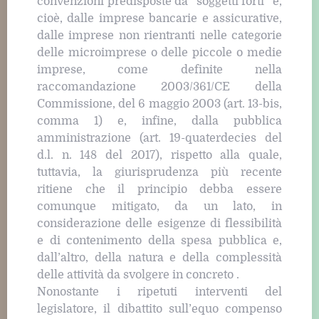
convenzioni predisposte da “soggetti forti” e,
cioè, dalle imprese bancarie e assicurative,
dalle imprese non rientranti nelle categorie
delle microimprese o delle piccole o medie
imprese, come definite nella
raccomandazione 2003/361/CE della
Commissione, del 6 maggio 2003 (art. 13-bis,
comma 1) e, infine, dalla pubblica
amministrazione (art. 19-quaterdecies del
d.l. n. 148 del 2017), rispetto alla quale,
tuttavia, la giurisprudenza più recente
ritiene che il principio debba essere
comunque mitigato, da un lato, in
considerazione delle esigenze di flessibilità
e di contenimento della spesa pubblica e,
dall’altro, della natura e della complessità
delle attività da svolgere in concreto .
Nonostante i ripetuti interventi del
legislatore, il dibattito sull’equo compenso