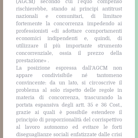
(AGCM) secondo cui l’equo compenso
rischierebbe, stando ai principi antitrust
nazionali e comunitari, di limitare
fortemente la concorrenza impedendo ai
professionisti «di adottare comportamenti
economici indipendenti e, quindi, di
utilizzare il più importante strumento
concorrenziale, ossia il prezzo della
prestazione» .
La posizione espressa dall’AGCM non
appare condivisibile né tantomeno
convincente: da un lato, si circoscrive il
problema al solo rispetto delle regole in
materia di concorrenza, trascurando la
portata espansiva degli artt. 35 e 36 Cost.,
grazie ai quali è possibile estendere il
principio di proporzionalità del corrispettivo
al lavoro autonomo ed evitare le forti
diseguaglianze sociali enfatizzate dalle crisi