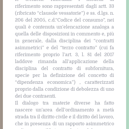
riferimento sono rappresentati dagli artt. 33
(ribricato “clausole vessatorie”) e ss. d.lgs. n.
206 del 2005, c.d.“Codice del consumo”, nei
quali è contenuta un’elencazione analoga a
quella delle disposizioni in commento e, più
in generale, dalla disciplina dei “contratti
asimmetrici” e del “terzo contratto” (cui fa
riferimento proprio l’art. 3, l. 81 del 2017
laddove rimanda all’applicazione della
disciplina del contratto di subfornitura,
specie per la definizione del concetto di
“dipendenza economica”) , caratterizzati
proprio dalla condizione di debolezza di uno
dei due contraenti.
Il dialogo tra materie diverse ha fatto
nascere un’area dell’ordinamento a metà
strada tra il diritto civile e il diritto del lavoro,
che in presenza di un rapporto asimmetrico