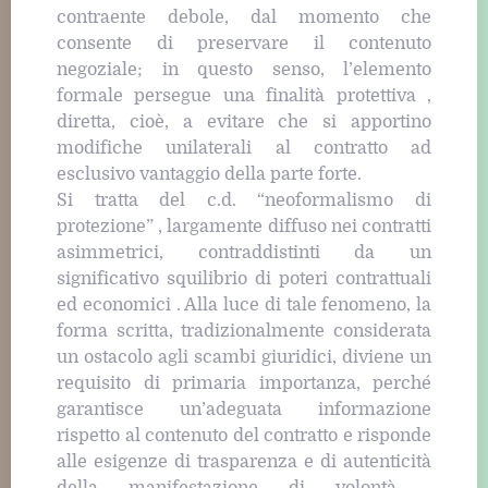
contraente debole, dal momento che
consente di preservare il contenuto
negoziale; in questo senso, l’elemento
formale persegue una finalità protettiva ,
diretta, cioè, a evitare che si apportino
modifiche unilaterali al contratto ad
esclusivo vantaggio della parte forte.
Si tratta del c.d. “neoformalismo di
protezione” , largamente diffuso nei contratti
asimmetrici, contraddistinti da un
significativo squilibrio di poteri contrattuali
ed economici . Alla luce di tale fenomeno, la
forma scritta, tradizionalmente considerata
un ostacolo agli scambi giuridici, diviene un
requisito di primaria importanza, perché
garantisce un’adeguata informazione
rispetto al contenuto del contratto e risponde
alle esigenze di trasparenza e di autenticità
della manifestazione di volontà ,