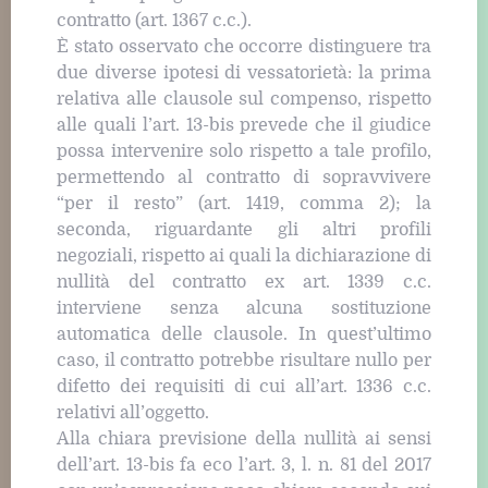
contratto (art. 1367 c.c.).
È stato osservato che occorre distinguere tra
due diverse ipotesi di vessatorietà: la prima
relativa alle clausole sul compenso, rispetto
alle quali l’art. 13-bis prevede che il giudice
possa intervenire solo rispetto a tale profilo,
permettendo al contratto di sopravvivere
“per il resto” (art. 1419, comma 2); la
seconda, riguardante gli altri profili
negoziali, rispetto ai quali la dichiarazione di
nullità del contratto ex art. 1339 c.c.
interviene senza alcuna sostituzione
automatica delle clausole. In quest’ultimo
caso, il contratto potrebbe risultare nullo per
difetto dei requisiti di cui all’art. 1336 c.c.
relativi all’oggetto.
Alla chiara previsione della nullità ai sensi
dell’art. 13-bis fa eco l’art. 3, l. n. 81 del 2017