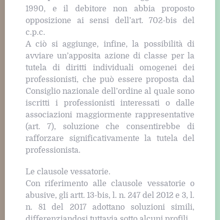
1990, e il debitore non abbia proposto
opposizione ai sensi dell’art. 702-bis del
c.p.c.
A ciò si aggiunge, infine, la possibilità di
avviare un’apposita azione di classe per la
tutela di diritti individuali omogenei dei
professionisti, che può essere proposta dal
Consiglio nazionale dell’ordine al quale sono
iscritti i professionisti interessati o dalle
associazioni maggiormente rappresentative
(art. 7), soluzione che consentirebbe di
rafforzare significativamente la tutela del
professionista.
Le clausole vessatorie.
Con riferimento alle clausole vessatorie o
abusive, gli artt. 13-bis, l. n. 247 del 2012 e 3, l.
n. 81 del 2017 adottano soluzioni simili,
differenziandosi tuttavia sotto alcuni profili.