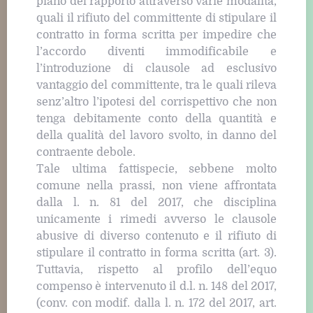
piano del rapporto attraverso varie modalità,
quali il rifiuto del committente di stipulare il
contratto in forma scritta per impedire che
l’accordo diventi immodificabile e
l’introduzione di clausole ad esclusivo
vantaggio del committente, tra le quali rileva
senz’altro l’ipotesi del corrispettivo che non
tenga debitamente conto della quantità e
della qualità del lavoro svolto, in danno del
contraente debole.
Tale ultima fattispecie, sebbene molto
comune nella prassi, non viene affrontata
dalla l. n. 81 del 2017, che disciplina
unicamente i rimedi avverso le clausole
abusive di diverso contenuto e il rifiuto di
stipulare il contratto in forma scritta (art. 3).
Tuttavia, rispetto al profilo dell’equo
compenso è intervenuto il d.l. n. 148 del 2017,
(conv. con modif. dalla l. n. 172 del 2017, art.