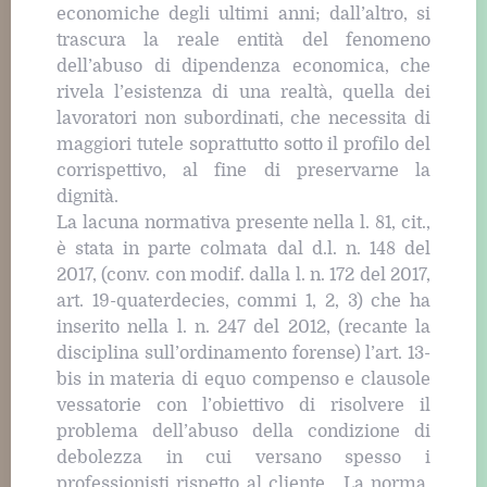
economiche degli ultimi anni; dall’altro, si
trascura la reale entità del fenomeno
dell’abuso di dipendenza economica, che
rivela l’esistenza di una realtà, quella dei
lavoratori non subordinati, che necessita di
maggiori tutele soprattutto sotto il profilo del
corrispettivo, al fine di preservarne la
dignità.
La lacuna normativa presente nella l. 81, cit.,
è stata in parte colmata dal d.l. n. 148 del
2017, (conv. con modif. dalla l. n. 172 del 2017,
art. 19-quaterdecies, commi 1, 2, 3) che ha
inserito nella l. n. 247 del 2012, (recante la
disciplina sull’ordinamento forense) l’art. 13-
bis in materia di equo compenso e clausole
vessatorie con l’obiettivo di risolvere il
problema dell’abuso della condizione di
debolezza in cui versano spesso i
professionisti rispetto al cliente . La norma,