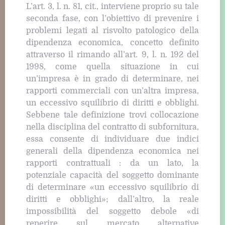
L’art. 3, l. n. 81, cit., interviene proprio su tale
seconda fase, con l’obiettivo di prevenire i
problemi legati al risvolto patologico della
dipendenza economica, concetto definito
attraverso il rimando all’art. 9, l. n. 192 del
1998, come quella situazione in cui
un’impresa è in grado di determinare, nei
rapporti commerciali con un’altra impresa,
un eccessivo squilibrio di diritti e obblighi.
Sebbene tale definizione trovi collocazione
nella disciplina del contratto di subfornitura,
essa consente di individuare due indici
generali della dipendenza economica nei
rapporti contrattuali : da un lato, la
potenziale capacità del soggetto dominante
di determinare «un eccessivo squilibrio di
diritti e obblighi»; dall’altro, la reale
impossibilità del soggetto debole «di
reperire sul mercato alternative