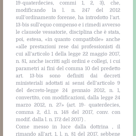
19-quaterdecies, commi 1, 2, 3), che,
modificando la l. n. 247 del 2012
sull’ordinamento forense, ha introdotto l’art.
13-bis sull’equo compenso e i rimedi avverso
le clausole vessatorie, disciplina che è stata,
poi, estesa, «in quanto compatibile» anche
«alle prestazioni rese dai professionisti di
cui all’articolo 1 della legge 22 maggio 2017,
n. 81, anche iscritti agli ordini e collegi, i cui
parametri ai fini del comma 10 del predetto
art. 13-bis sono definiti dai decreti
ministeriali adottati ai sensi dell’articolo 9
del decreto-legge 24 gennaio 2012, n. 1,
convertito, con modificazioni, dalla legge 24
marzo 2012, n. 27» (art. 19- quaterdecies,
comma 2, d.l. n. 148 del 2017, conv. con
modif. dalla l. n. 172 del 2017) .
Come messo in luce dalla dottrina , il
rimando all’art. 1, l. n. 81 del 2017, sebbene