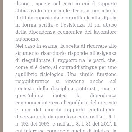
danno , specie nel caso in cui il rapporto
abbia avuto un normale decorso, nonostante
il rifiuto opposto dal committente alla stipula
in forma scritta e l’esistenza di un abuso
della dipendenza economica del lavoratore
autonomo.
Nel caso in esame, la scelta di ricorrere allo
strumento risarcitorio risponde all’esigenza
di riequilibrare il rapporto tra le parti, che,
come si è detto, si contraddistingue per uno
squilibrio fisiologico. Una simile funzione
riequilibratrice si rinviene anche nel
contesto della disciplina antitrust , ma in
quest’ultima ipotesi la dipendenza
economica interessa l’equilibrio del mercato
e non del singolo rapporto contrattuale,
diversamente da quanto accade nell’art. 9, l.
n. 192 del 1998, e nell’art. 3, l. 81 del 2017, il
cui interesse comune è quello di tutelare la