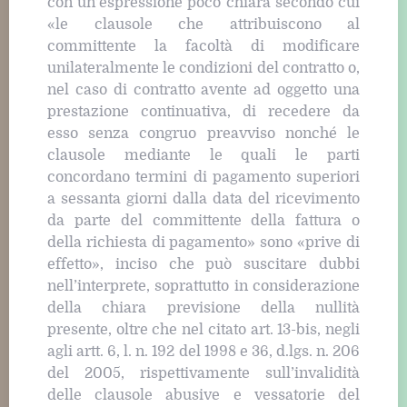
con un’espressione poco chiara secondo cui
«le clausole che attribuiscono al
committente la facoltà di modificare
unilateralmente le condizioni del contratto o,
nel caso di contratto avente ad oggetto una
prestazione continuativa, di recedere da
esso senza congruo preavviso nonché le
clausole mediante le quali le parti
concordano termini di pagamento superiori
a sessanta giorni dalla data del ricevimento
da parte del committente della fattura o
della richiesta di pagamento» sono «prive di
effetto», inciso che può suscitare dubbi
nell’interprete, soprattutto in considerazione
della chiara previsione della nullità
presente, oltre che nel citato art. 13-bis, negli
agli artt. 6, l. n. 192 del 1998 e 36, d.lgs. n. 206
del 2005, rispettivamente sull’invalidità
delle clausole abusive e vessatorie del