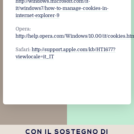
http://windows.microsoft.com/it-
it/windows7/how-to-manage-cookies-in-
internet-explorer-9
Opera:
http://help.opera.com/Windows/10.00/it/cookies.ht
Safari:
http://support.apple.com/kb/HT1677?
viewlocale=it_IT
CON IL SOSTEGNO DI