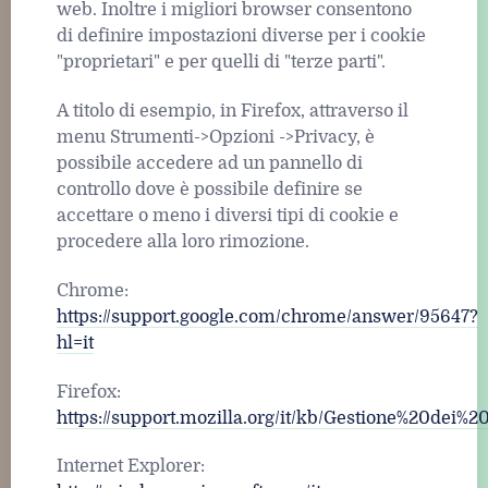
web. Inoltre i migliori browser consentono
di definire impostazioni diverse per i cookie
"proprietari" e per quelli di "terze parti".
A titolo di esempio, in Firefox, attraverso il
menu Strumenti->Opzioni ->Privacy, è
possibile accedere ad un pannello di
controllo dove è possibile definire se
accettare o meno i diversi tipi di cookie e
procedere alla loro rimozione.
Chrome:
https://support.google.com/chrome/answer/95647?
hl=it
Firefox:
https://support.mozilla.org/it/kb/Gestione%20dei%2
Internet Explorer: