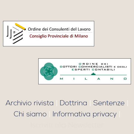
Archivio rivista
|
Dottrina
|
Sentenze
|
Chi siamo
|
Informativa privacy
|
Iscriviti alla Newsletter