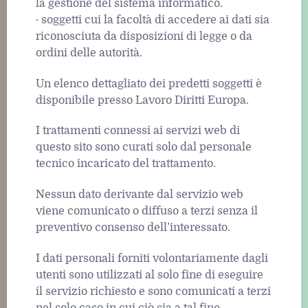
la gestione del sistema informatico.
· soggetti cui la facoltà di accedere ai dati sia
riconosciuta da disposizioni di legge o da
ordini delle autorità.
Un elenco dettagliato dei predetti soggetti è
disponibile presso Lavoro Diritti Europa.
I trattamenti connessi ai servizi web di
questo sito sono curati solo dal personale
tecnico incaricato del trattamento.
Nessun dato derivante dal servizio web
viene comunicato o diffuso a terzi senza il
preventivo consenso dell’interessato.
I dati personali forniti volontariamente dagli
utenti sono utilizzati al solo fine di eseguire
il servizio richiesto e sono comunicati a terzi
nel solo caso in cui ciò sia a tal fine