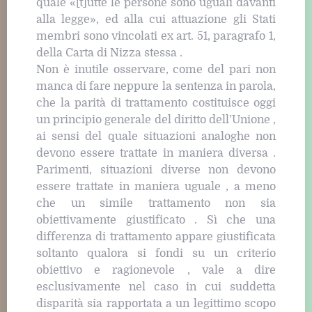
quale «[t]utte le persone sono uguali davanti
alla legge», ed alla cui attuazione gli Stati
membri sono vincolati ex art. 51, paragrafo 1,
della Carta di Nizza stessa .
Non è inutile osservare, come del pari non
manca di fare neppure la sentenza in parola,
che la parità di trattamento costituisce oggi
un principio generale del diritto dell’Unione ,
ai sensi del quale situazioni analoghe non
devono essere trattate in maniera diversa .
Parimenti, situazioni diverse non devono
essere trattate in maniera uguale , a meno
che un simile trattamento non sia
obiettivamente giustificato . Sì che una
differenza di trattamento appare giustificata
soltanto qualora si fondi su un criterio
obiettivo e ragionevole , vale a dire
esclusivamente nel caso in cui suddetta
disparità sia rapportata a un legittimo scopo