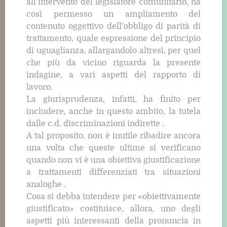
all’intervento del legislatore comunitario, ha
così permesso un ampliamento del
contenuto oggettivo dell’obbligo di parità di
trattamento, quale espressione del principio
di uguaglianza, allargandolo altresì, per quel
che più da vicino riguarda la presente
indagine, a vari aspetti del rapporto di
lavoro.
La giurisprudenza, infatti, ha finito per
includere, anche in questo ambito, la tutela
dalle c.d. discriminazioni indirette .
A tal proposito, non è inutile ribadire ancora
una volta che queste ultime si verificano
quando non vi è una obiettiva giustificazione
a trattamenti differenziati tra situazioni
analoghe .
Cosa si debba intendere per «obiettivamente
giustificato» costituisce, allora, uno degli
aspetti più interessanti della pronuncia in