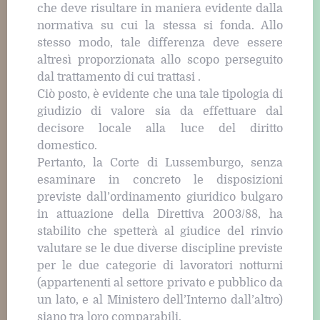
che deve risultare in maniera evidente dalla
normativa su cui la stessa si fonda. Allo
stesso modo, tale differenza deve essere
altresì proporzionata allo scopo perseguito
dal trattamento di cui trattasi .
Ciò posto, è evidente che una tale tipologia di
giudizio di valore sia da effettuare dal
decisore locale alla luce del diritto
domestico.
Pertanto, la Corte di Lussemburgo, senza
esaminare in concreto le disposizioni
previste dall’ordinamento giuridico bulgaro
in attuazione della Direttiva 2003/88, ha
stabilito che spetterà al giudice del rinvio
valutare se le due diverse discipline previste
per le due categorie di lavoratori notturni
(appartenenti al settore privato e pubblico da
un lato, e al Ministero dell’Interno dall’altro)
siano tra loro comparabili.