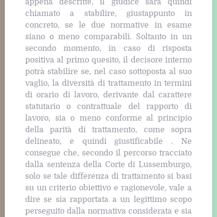
appena descritte, il giudice sarà quindi
chiamato a stabilire, giustappunto in
concreto, se le due normative in esame
siano o meno comparabili. Soltanto in un
secondo momento, in caso di risposta
positiva al primo quesito, il decisore interno
potrà stabilire se, nel caso sottoposta al suo
vaglio, la diversità di trattamento in termini
di orario di lavoro, derivante dal carattere
statutario o contrattuale del rapporto di
lavoro, sia o meno conforme al principio
della parità di trattamento, come sopra
delineato, e quindi giustificabile . Ne
consegue che, secondo il percorso tracciato
dalla sentenza della Corte di Lussemburgo,
solo se tale differenza di trattamento si basi
su un criterio obiettivo e ragionevole, vale a
dire se sia rapportata a un legittimo scopo
perseguito dalla normativa considerata e sia