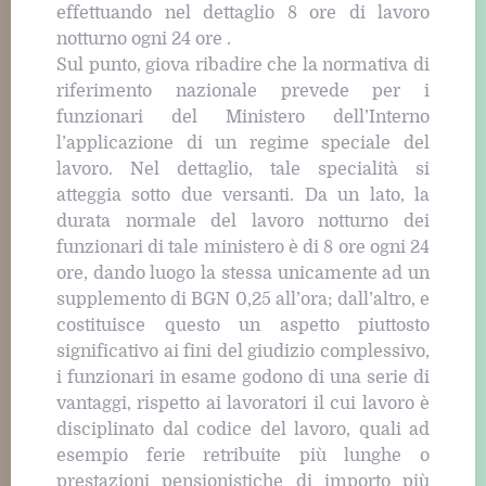
effettuando nel dettaglio 8 ore di lavoro
notturno ogni 24 ore .
Sul punto, giova ribadire che la normativa di
riferimento nazionale prevede per i
funzionari del Ministero dell’Interno
l’applicazione di un regime speciale del
lavoro. Nel dettaglio, tale specialità si
atteggia sotto due versanti. Da un lato, la
durata normale del lavoro notturno dei
funzionari di tale ministero è di 8 ore ogni 24
ore, dando luogo la stessa unicamente ad un
supplemento di BGN 0,25 all’ora; dall’altro, e
costituisce questo un aspetto piuttosto
significativo ai fini del giudizio complessivo,
i funzionari in esame godono di una serie di
vantaggi, rispetto ai lavoratori il cui lavoro è
disciplinato dal codice del lavoro, quali ad
esempio ferie retribuite più lunghe o
prestazioni pensionistiche di importo più