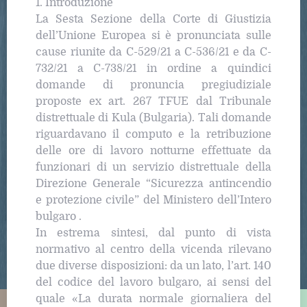
1. Introduzione
La Sesta Sezione della Corte di Giustizia
dell’Unione Europea si è pronunciata sulle
cause riunite da C-529/21 a C-536/21 e da C-
732/21 a C-738/21 in ordine a quindici
domande di pronuncia pregiudiziale
proposte ex art. 267 TFUE dal Tribunale
distrettuale di Kula (Bulgaria). Tali domande
riguardavano il computo e la retribuzione
delle ore di lavoro notturne effettuate da
funzionari di un servizio distrettuale della
Direzione Generale “Sicurezza antincendio
e protezione civile” del Ministero dell’Intero
bulgaro .
In estrema sintesi, dal punto di vista
normativo al centro della vicenda rilevano
due diverse disposizioni: da un lato, l’art. 140
del codice del lavoro bulgaro, ai sensi del
quale «La durata normale giornaliera del