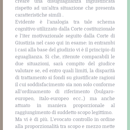
creare una disuguaglianza ingiustificata
rispetto ad un’altra situazione che presenta
caratteristiche simili .
Evidente è l’analogia tra tale schema
cognitivo utilizzato dalla Corte costituzionale
e l’iter motivazionale seguito dalla Corte di
Giustizia nel caso qui in esame: in entrambi
i casi alla base del giudizio vi è il principio di
eguaglianza. Sì che, ritenute comparabili le
due situazioni, sarà compito del giudice
valutare se, ed entro quali limiti, la disparità
di trattamento si fondi su giustificate ragioni
il cui soddisfacimento sia non solo conforme
all’ordinamento di riferimento (bulgaro-
europeo, italo-europeo ecc..) ma anche
attuato in maniera proporzionale al
raggiungimento di suddetto scopo legittimo.
Ma vi è di più. L’evocato controllo in ordine
alla proporzionalità tra scopo e mezzo mette