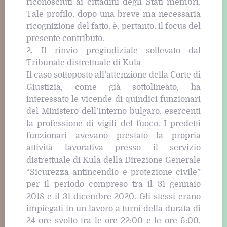
riconosciuti ai cittadini degli Stati membri.
Tale profilo, dopo una breve ma necessaria
ricognizione del fatto, è, pertanto, il focus del
presente contributo.
2. Il rinvio pregiudiziale sollevato dal
Tribunale distrettuale di Kula
Il caso sottoposto all’attenzione della Corte di
Giustizia, come già sottolineato, ha
interessato le vicende di quindici funzionari
del Ministero dell’Interno bulgaro, esercenti
la professione di vigili del fuoco. I predetti
funzionari avevano prestato la propria
attività lavorativa presso il servizio
distrettuale di Kula della Direzione Generale
“Sicurezza antincendio e protezione civile”
per il periodo compreso tra il 31 gennaio
2018 e il 31 dicembre 2020. Gli stessi erano
impiegati in un lavoro a turni della durata di
24 ore svolto tra le ore 22:00 e le ore 6:00,