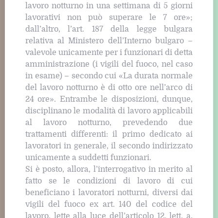
lavoro notturno in una settimana di 5 giorni
lavorativi non può superare le 7 ore»;
dall’altro, l’art. 187 della legge bulgara
relativa al Ministero dell’Interno bulgaro –
valevole unicamente per i funzionari di detta
amministrazione (i vigili del fuoco, nel caso
in esame) – secondo cui «La durata normale
del lavoro notturno è di otto ore nell’arco di
24 ore». Entrambe le disposizioni, dunque,
disciplinano le modalità di lavoro applicabili
al lavoro notturno, prevedendo due
trattamenti differenti: il primo dedicato ai
lavoratori in generale, il secondo indirizzato
unicamente a suddetti funzionari.
Si è posto, allora, l’interrogativo in merito al
fatto se le condizioni di lavoro di cui
beneficiano i lavoratori notturni, diversi dai
vigili del fuoco ex art. 140 del codice del
lavoro, lette alla luce dell’articolo 12, lett. a,