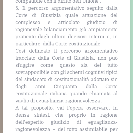
compatibile con il diritto dell’Unione .
5. Il percorso argomentativo seguito dalla
Corte di Giustizia quale attuazione del
complesso e articolato giudizio di
ragionevole bilanciamento già ampiamente
praticato dagli ultimi decisosi interni e, in
particolare, dalla Corte costituzionale
Così delineato il percorso argomentativo
tracciato dalla Corte di Giustizia, non può
sfuggire come questo sia del tutto
sovrapponibile con gli schemi cognitivi tipici
del sindacato di costituzionalità adottato sin
dagli anni Cinquanta dalla Corte
costituzionale italiana quando chiamata al
vaglio di eguaglianza-ragionevolezza .
A tal proposito, val l’opera osservare, in
densa sintesi, che proprio in ragione
dell’esperito giudizio di eguaglianza-
ragionevolezza – del tutto assimilabile per