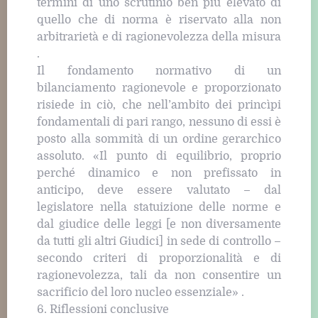
termini di uno scrutinio ben più elevato di
quello che di norma è riservato alla non
arbitrarietà e di ragionevolezza della misura
.
Il fondamento normativo di un
bilanciamento ragionevole e proporzionato
risiede in ciò, che nell’ambito dei princìpi
fondamentali di pari rango, nessuno di essi è
posto alla sommità di un ordine gerarchico
assoluto. «Il punto di equilibrio, proprio
perché dinamico e non prefissato in
anticipo, deve essere valutato – dal
legislatore nella statuizione delle norme e
dal giudice delle leggi [e non diversamente
da tutti gli altri Giudici] in sede di controllo –
secondo criteri di proporzionalità e di
ragionevolezza, tali da non consentire un
sacrificio del loro nucleo essenziale» .
6. Riflessioni conclusive