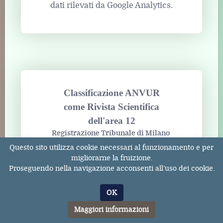
dati rilevati da Google Analytics.
Classificazione ANVUR
come Rivista Scientifica
dell'area 12
Registrazione Tribunale di Milano
n° 131131 dell'11/04/2017
Questo sito utilizza cookie necessari al funzionamento e per
ISSN 2611-3783
migliorarne la fruizione.
Proseguendo nella navigazione acconsenti all’uso dei cookie.
OK
Maggiori informazioni