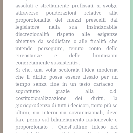
assoluti e strettamente prefissati, si svolge
attraverso ponderazioni relative alla
proporzionalità dei mezzi prescelti dal
legislatore nella sua insindacabile
discrezionalità rispetto alle esigenze
obiettive da soddisfare o alle finalità che
intende perseguire, tenuto conto delle
circostanze e delle limitazioni
concretamente sussistenti» .
Sì che, una volta scolorata l’idea moderna
che il diritto possa essere fissato per un
tempo senza fine in un testo cartaceo ,
soprattutto grazie alla c.d.
costituzionalizzazione dei diritti, la
giurisprudenza di tutti i decisori, tanto più se
ultimi, sia interni sia sovranazionali, deve
fare perno sul bilanciamento ragionevole e
proporzionato . Quest’ultimo inteso nei