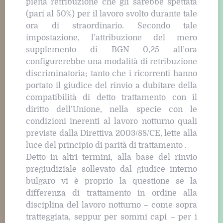
piena retribuzione che gli sarebbe spettata
(pari al 50%) per il lavoro svolto durante tale
ora di straordinario. Secondo tale
impostazione, l’attribuzione del mero
supplemento di BGN 0,25 all’ora
configurerebbe una modalità di retribuzione
discriminatoria; tanto che i ricorrenti hanno
portato il giudice del rinvio a dubitare della
compatibilità di detto trattamento con il
diritto dell’Unione, nella specie con le
condizioni inerenti al lavoro notturno quali
previste dalla Direttiva 2003/88/CE, lette alla
luce del principio di parità di trattamento .
Detto in altri termini, alla base del rinvio
pregiudiziale sollevato dal giudice interno
bulgaro vi è proprio la questione se la
differenza di trattamento in ordine alla
disciplina del lavoro notturno – come sopra
tratteggiata, seppur per sommi capi – per i