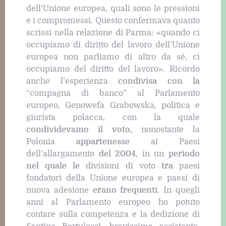
dell’Unione europea, quali sono le pressioni
e i compromessi. Questo confermava quanto
scrissi nella relazione di Parma: «quando ci
occupiamo di diritto del lavoro dell’Unione
europea non parliamo di altro da sé, ci
occupiamo del diritto del lavoro»
.
Ricordo
anche l’esperienza
condivisa con la
“compagna di banco” al Parlamento
europeo, Genowefa Grabowska, politica e
giurista polacca, con la quale
condividevamo il voto,
nonostante la
Polonia
appartenesse
ai Paesi
dell’allargamento
del 2004
, in un
periodo
nel quale le
divisioni di voto
tra
paesi
fondatori della Unione europea e paesi di
nuova adesione
erano frequenti
. In quegli
anni al Parlamento europeo ho potuto
contare sulla competenza e la dedizione di