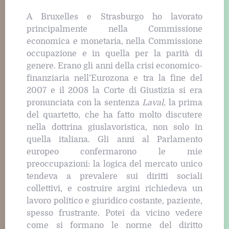
A Bruxelles e Strasburgo ho lavorato
principalmente nella Commissione
economica e monetaria, nella Commissione
occupazione e in quella per la parità di
genere. Erano gli anni della crisi economico-
finanziaria nell’Eurozona e tra la fine del
2007 e il 2008 la Corte di Giustizia si era
pronunciata con la sentenza
Laval,
la prima
del quartetto, che ha fatto molto discutere
nella dottrina giuslavoristica, non solo in
quella italiana. Gli anni al Parlamento
europeo confermarono le mie
preoccupazioni: la logica del mercato unico
tendeva a prevalere sui diritti sociali
collettivi, e costruire argini richiedeva un
lavoro politico e giuridico costante, paziente,
spesso frustrante. Potei da vicino vedere
come si formano le norme del diritto