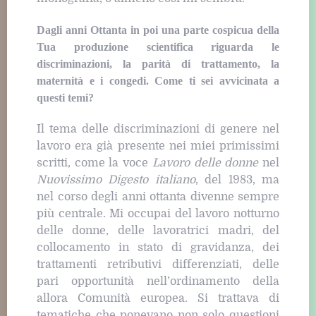
Dagli anni Ottanta in poi una parte cospicua della
Tua produzione scientifica riguarda le
discriminazioni, la parità di trattamento, la
maternità e i congedi. Come ti sei avvicinata a
questi temi?
Il tema delle discriminazioni di genere nel
lavoro era già presente nei miei primissimi
scritti, come la voce
Lavoro delle donne
nel
Nuovissimo Digesto italiano
, del 1983, ma
nel corso degli anni ottanta divenne sempre
più centrale. Mi occupai del lavoro notturno
delle donne, delle lavoratrici madri, del
collocamento in stato di gravidanza, dei
trattamenti retributivi differenziati, delle
pari opportunità nell’ordinamento della
allora Comunità europea. Si trattava di
tematiche che ponevano non solo questioni