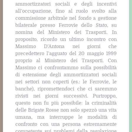
ammortizzatori sociali e degli incentivi
all’occupazione, fino al ruolo svolto alla
commissione arbitrale nel fondo a gestione
bilaterale presso Ferrovie dello Stato, su
nomina del Ministero dei Trasporti. In
proposito, ricordo un ultimo incontro con
Massimo D’Antona nei giorni che
precedettero l’agguato del 20 maggio 1999
proprio al Ministero dei Trasporti. Con
Massimo ci confrontammo sulla possibilità
di estensione degli ammortizzatori sociali
nei settori non coperti (es.: le Ferrovie, le
banche), ripromettendoci che ci saremmo
rivisti nei giorni successivi. Purtroppo,
questo non fu più possibile: la criminalità
delle Brigate Rosse non solo spezzò una vita
umana, ma interruppe le modalità di
confronto con una persona estremamente
competente sui problemi della regolazione