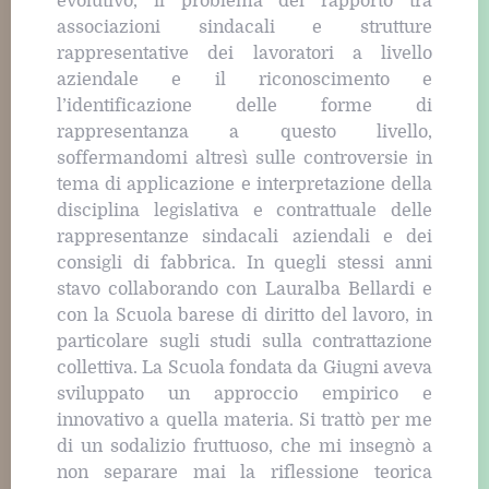
evolutivo, il problema del rapporto tra
associazioni sindacali e strutture
rappresentative dei lavoratori a livello
aziendale e il riconoscimento e
l’identificazione delle forme di
rappresentanza a questo livello,
soffermandomi altresì sulle controversie in
tema di applicazione e interpretazione della
disciplina legislativa e contrattuale delle
rappresentanze sindacali aziendali e dei
consigli di fabbrica. In quegli stessi anni
stavo collaborando con Lauralba Bellardi e
con la Scuola barese di diritto del lavoro, in
particolare sugli studi sulla contrattazione
collettiva. La Scuola fondata da Giugni aveva
sviluppato un approccio empirico e
innovativo a quella materia. Si trattò per me
di un sodalizio fruttuoso, che mi insegnò a
non separare mai la riflessione teorica