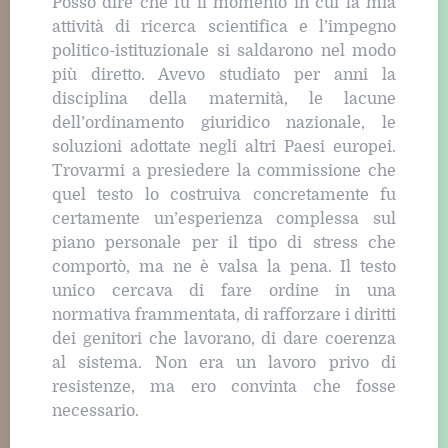
Posso dire che fu il momento in cui la mia
attività di ricerca scientifica e l’impegno
politico-istituzionale si saldarono nel modo
più diretto. Avevo studiato per anni la
disciplina della maternità, le lacune
dell’ordinamento giuridico nazionale, le
soluzioni adottate negli altri Paesi europei.
Trovarmi a presiedere la commissione che
quel testo lo costruiva concretamente fu
certamente un’esperienza complessa sul
piano personale per il tipo di stress che
comportò, ma ne è valsa la pena. Il testo
unico cercava di fare ordine in una
normativa frammentata, di rafforzare i diritti
dei genitori che lavorano, di dare coerenza
al sistema. Non era un lavoro privo di
resistenze, ma ero convinta che fosse
necessario.