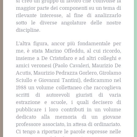
si creò un gruppo di lavoro che coinvolse la
maggior parte dei componenti su un tema di
rilevante interesse, al fine di analizzarlo
sotto le diverse angolature delle nostre
discipline.
L’altra figura, ancor più fondamentale per
me, è stata Marino Offeddu, al cui ricordo,
insieme a De Cristofaro e ad altri colleghi e
amici veronesi (Paolo Cavaleri, Maurizio De
Acutis, Maurizio Pedrazza Gorlero, Girolamo
Sciullo e Giovanni Tantini), dedicammo nel
1988 un volume collettaneo che raccoglieva
scritti di autorevoli giuristi di varia
estrazione e scuole, i quali decisero di
pubblicare i loro contributi in un volume
dedicato alla memoria di un giovane
professore associato, in attesa di ordinariato.
Ci tengo a riportare le parole espresse nelle