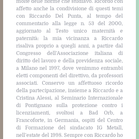
molte delle norme che studiavo. Ricordo con
affetto anche la condivisione di questi temi
con Riccardo Del Punta, al tempo del
commentario alla legge n. 53 del 2000,
aggiornato al Testo unico maternità e
paternità: la mia vicinanza a Riccardo
risaliva proprio a quegli anni, a partire dal
Congresso dell’Associazione italiana di
diritto del lavoro e della previdenza sociale,
a Milano nel 1997, dove venimmo entrambi
eletti componenti del direttivo, da professori
associati. Conservo un affettuoso ricordo
della partecipazione, insieme a Riccardo e a
Cristina Alessi, al Seminario Internazionale
di Pontignano sulla protezione contro i
licenziamenti, svoltosi a Bad Orb, a
Francoforte, in Germania, ospiti del Centro
di Formazione del sindacato IG Metall,
nell’estate del 1998. Sempre con Riccardo ho