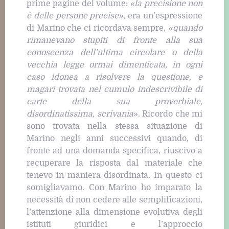
prime pagine del volume:
«la precisione non
è delle persone precise»
, era un’espressione
di Marino che ci ricordava sempre,
«quando
rimanevano stupiti di fronte alla sua
conoscenza dell’ultima circolare o della
vecchia legge ormai dimenticata, in ogni
caso idonea a risolvere la questione, e
magari trovata nel cumulo indescrivibile di
carte della sua proverbiale,
disordinatissima, scrivania
». Ricordo che mi
sono trovata nella stessa situazione di
Marino negli anni successivi quando, di
fronte ad una domanda specifica, riuscivo a
recuperare la risposta dal materiale che
tenevo in maniera disordinata. In questo ci
somigliavamo. Con Marino ho imparato la
necessità di non cedere alle semplificazioni,
l’attenzione alla dimensione evolutiva degli
istituti giuridici e l’approccio