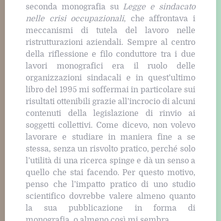
seconda monografia su
Legge e sindacato
nelle crisi occupazionali
, che affrontava i
meccanismi di tutela del lavoro nelle
ristrutturazioni aziendali. Sempre al centro
della riflessione e filo conduttore tra i due
lavori monografici era il ruolo delle
organizzazioni sindacali e in quest’ultimo
libro del 1995 mi soffermai in particolare sui
risultati ottenibili grazie all’incrocio di alcuni
contenuti della legislazione di rinvio ai
soggetti collettivi. Come dicevo, non volevo
lavorare e studiare in maniera fine a se
stessa, senza un risvolto pratico, perché solo
l’utilità di una ricerca spinge e dà un senso a
quello che stai facendo. Per questo motivo,
penso che l’impatto pratico di uno studio
scientifico dovrebbe valere almeno quanto
la sua pubblicazione in forma di
monografia, o almeno così mi sembra.