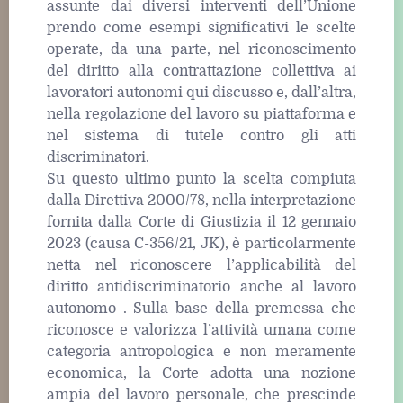
assunte dai diversi interventi dell’Unione
prendo come esempi significativi le scelte
operate, da una parte, nel riconoscimento
del diritto alla contrattazione collettiva ai
lavoratori autonomi qui discusso e, dall’altra,
nella regolazione del lavoro su piattaforma e
nel sistema di tutele contro gli atti
discriminatori.
Su questo ultimo punto la scelta compiuta
dalla Direttiva 2000/78, nella interpretazione
fornita dalla Corte di Giustizia il 12 gennaio
2023 (causa C-356/21, JK), è particolarmente
netta nel riconoscere l’applicabilità del
diritto antidiscriminatorio anche al lavoro
autonomo . Sulla base della premessa che
riconosce e valorizza l’attività umana come
categoria antropologica e non meramente
economica, la Corte adotta una nozione
ampia del lavoro personale, che prescinde