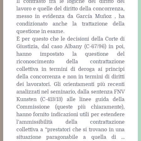
Il contrasto fra le logiche del diritto del
lavoro e quelle del diritto della concorrenza,
messo in evidenza da García Muñoz , ha
condizionato anche la trattazione della
questione in esame.
È per questo che le decisioni della Corte di
Giustizia, dal caso Albany (C-67/96) in poi,
hanno impostato la questione del
riconoscimento della contrattazione
collettiva in termini di deroga ai principi
della concorrenza e non in termini di diritti
dei lavoratori. Gli orientamenti più recenti
analizzati nel seminario, dalla sentenza FNV
Kunsten (C-413/13) alle linee guida della
Commissione (queste più chiaramente),
hanno fornito indicazioni utili per estendere
l’ammissibilità della contrattazione
collettiva a “prestatori che si trovano in una
situazione paragonabile a quella di …