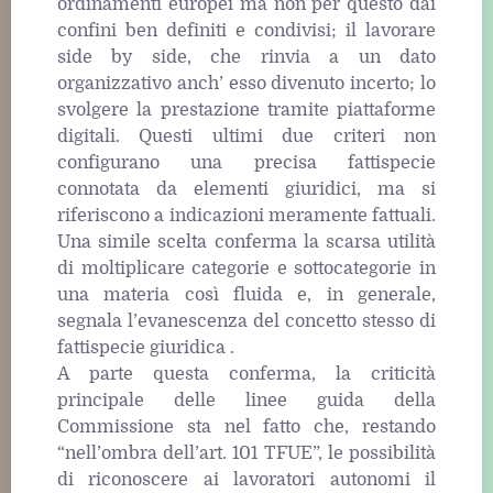
ordinamenti europei ma non per questo dai
confini ben definiti e condivisi; il lavorare
side by side, che rinvia a un dato
organizzativo anch’ esso divenuto incerto; lo
svolgere la prestazione tramite piattaforme
digitali. Questi ultimi due criteri non
configurano una precisa fattispecie
connotata da elementi giuridici, ma si
riferiscono a indicazioni meramente fattuali.
Una simile scelta conferma la scarsa utilità
di moltiplicare categorie e sottocategorie in
una materia così fluida e, in generale,
segnala l’evanescenza del concetto stesso di
fattispecie giuridica .
A parte questa conferma, la criticità
principale delle linee guida della
Commissione sta nel fatto che, restando
“nell’ombra dell’art. 101 TFUE”, le possibilità
di riconoscere ai lavoratori autonomi il