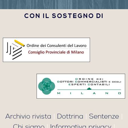
CON IL SOSTEGNO DI
Archivio rivista
|
Dottrina
|
Sentenze
|
Chi siamo
|
Informativa privacy
|