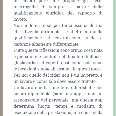
un lavoro però che propone gli stessi
interrogativi di sempre, a partire dalla
qualificazione giuridica del rapporto di
lavoro.
Non un tema in se’ per forza essenziale ma
che diventa dirimente se dietro a quella
qualificazione si costruiscono tutele e
garanzie altamente differenziate.
Tutte queste riflessioni sono ormai cosa nota
e pienamente centrali nel dibattito di illustri
giuslavoristi ed esperti così come note sono
le posizioni sindacali assunte in questi mesi.
Per noi quello del rider non è un lavoretto, è
un lavoro e come tale deve essere trattato.
Un lavoro che ha tutte le caratteristiche del
lavoro dipendente (sarà una app e non un
responsabile del personale, ma questa app
determina luoghi, tempi e modalità di
esecuzione della prestazione) ma che è nella