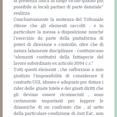
la presenza fisica in luogo vicino quanto più
possibile ai locali partner di parte datoriale”
realizza
Conclusivamente la sentenza del Tribunale
ritiene che gli elementi raccolti - e in
particolare la messa a disposizione nonché
l’esercizio da parte della piattaforma di
poteri di direzione e controllo, oltre che di
natura latamente disciplinare - costituiscano
“elementi costitutivi della fattispecie del
lavoro subordinato ex articolo 2094 c.c.”
Tutti questi elementi , che rafforzano a mio
giudizio l’impossibilità di considerare il
contratto UGL idoneo e adeguato per dotare i
rider delle giuste tutele e dei giusti diritti che
gli devono essere riconosciuti , sono
certamente importanti per leggere le
dinamiche di un confronto che , al netto
della particolare condizione di Just Eat , non