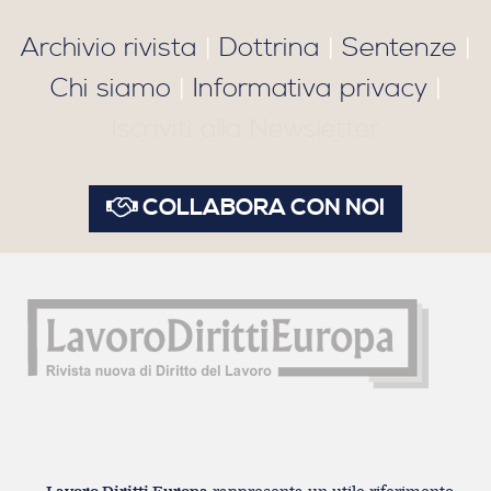
Archivio rivista
|
Dottrina
|
Sentenze
|
Chi siamo
|
Informativa privacy
|
Iscriviti alla Newsletter
COLLABORA CON NOI