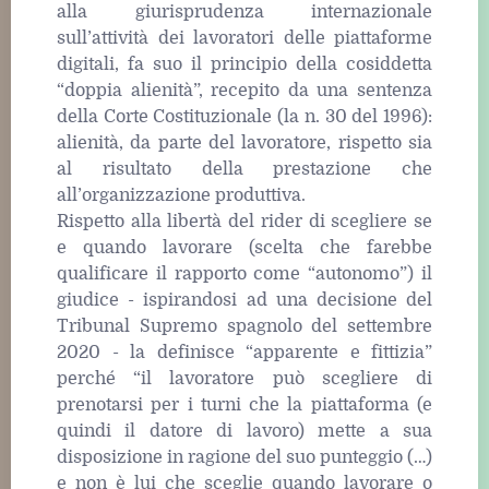
alla giurisprudenza internazionale
sull’attività dei lavoratori delle piattaforme
digitali, fa suo il principio della cosiddetta
“doppia alienità”, recepito da una sentenza
della Corte Costituzionale (la n. 30 del 1996):
alienità, da parte del lavoratore, rispetto sia
al risultato della prestazione che
all’organizzazione produttiva.
Rispetto alla libertà del rider di scegliere se
e quando lavorare (scelta che farebbe
qualificare il rapporto come “autonomo”) il
giudice - ispirandosi ad una decisione del
Tribunal Supremo spagnolo del settembre
2020 - la definisce “apparente e fittizia”
perché “il lavoratore può scegliere di
prenotarsi per i turni che la piattaforma (e
quindi il datore di lavoro) mette a sua
disposizione in ragione del suo punteggio (…)
e non è lui che sceglie quando lavorare o