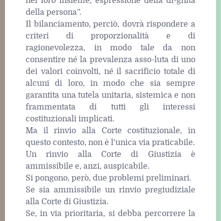
nel loro insieme, espressione della di-gnità
della persona”.
Il bilanciamento, perciò, dovrà rispondere a
criteri di proporzionalità e di
ragionevolezza, in modo tale da non
consentire né la prevalenza asso-luta di uno
dei valori coinvolti, né il sacrificio totale di
alcuni di loro, in modo che sia sempre
garantita una tutela unitaria, sistemica e non
frammentata di tutti gli interessi
costituzionali implicati.
Ma il rinvio alla Corte costituzionale, in
questo contesto, non è l’unica via praticabile.
Un rinvio alla Corte di Giustizia è
ammissibile e, anzi, auspicabile.
Si pongono, però, due problemi preliminari.
Se sia ammissibile un rinvio pregiudiziale
alla Corte di Giustizia.
Se, in via prioritaria, si debba percorrere la