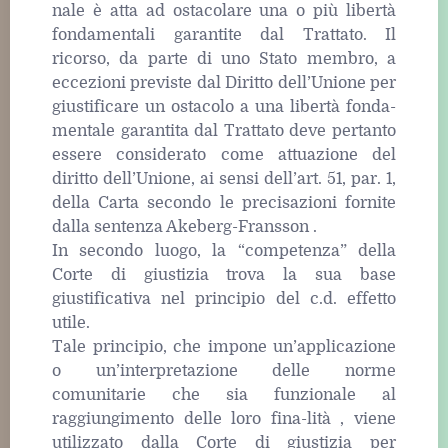
nale è atta ad ostacolare una o più libertà
fondamentali garantite dal Trattato. Il
ricorso, da parte di uno Stato membro, a
eccezioni previste dal Diritto dell’Unione per
giustificare un ostacolo a una libertà fonda-
mentale garantita dal Trattato deve pertanto
essere considerato come attuazione del
diritto dell’Unione, ai sensi dell’art. 51, par. 1,
della Carta secondo le precisazioni fornite
dalla sentenza Akeberg-Fransson .
In secondo luogo, la “competenza” della
Corte di giustizia trova la sua base
giustificativa nel principio del c.d. effetto
utile.
Tale principio, che impone un’applicazione
o un’interpretazione delle norme
comunitarie che sia funzionale al
raggiungimento delle loro fina-lità , viene
utilizzato dalla Corte di giustizia per