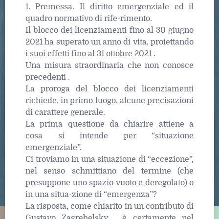
1. Premessa. Il diritto emergenziale ed il
quadro normativo di rife-rimento.
Il blocco dei licenziamenti fino al 30 giugno
2021 ha superato un anno di vita, proiettando
i suoi effetti fino al 31 ottobre 2021 .
Una misura straordinaria che non conosce
precedenti .
La proroga del blocco dei licenziamenti
richiede, in primo luogo, alcune precisazioni
di carattere generale.
La prima questione da chiarire attiene a
cosa si intende per “situazione
emergenziale”.
Ci troviamo in una situazione di “eccezione”,
nel senso schmittiano del termine (che
presuppone uno spazio vuoto e deregolato) o
in una situa-zione di “emergenza”?
La risposta, come chiarito in un contributo di
Gustavo Zagrebelsky , è certamente nel