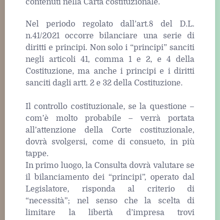
contenuti nella Carta costituzionale.
Nel periodo regolato dall’art.8 del D.L.
n.41/2021 occorre bilanciare una serie di
diritti e principi. Non solo i “principi” sanciti
negli articoli 41, comma 1 e 2, e 4 della
Costituzione, ma anche i principi e i diritti
sanciti dagli artt. 2 e 32 della Costituzione.
Il controllo costituzionale, se la questione –
com’è molto probabile – verrà portata
all’attenzione della Corte costituzionale,
dovrà svolgersi, come di consueto, in più
tappe.
In primo luogo, la Consulta dovrà valutare se
il bilanciamento dei “principi”, operato dal
Legislatore, risponda al criterio di
“necessità”; nel senso che la scelta di
limitare la libertà d’impresa trovi