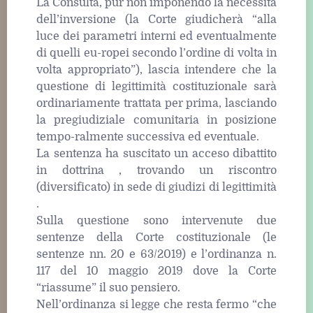
La Consulta, pur non imponendo la necessità
dell’inversione (la Corte giudicherà “alla
luce dei parametri interni ed eventualmente
di quelli eu-ropei secondo l’ordine di volta in
volta appropriato”), lascia intendere che la
questione di legittimità costituzionale sarà
ordinariamente trattata per prima, lasciando
la pregiudiziale comunitaria in posizione
tempo-ralmente successiva ed eventuale.
La sentenza ha suscitato un acceso dibattito
in dottrina , trovando un riscontro
(diversificato) in sede di giudizi di legittimità
.
Sulla questione sono intervenute due
sentenze della Corte costituzionale (le
sentenze nn. 20 e 63/2019) e l’ordinanza n.
117 del 10 maggio 2019 dove la Corte
“riassume” il suo pensiero.
Nell’ordinanza si legge che resta fermo “che