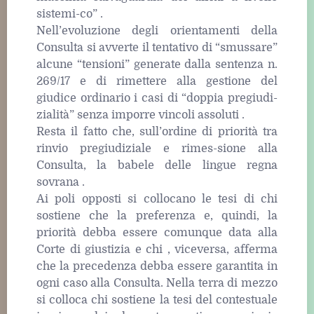
sistemi-co” .
Nell’evoluzione degli orientamenti della
Consulta si avverte il tentativo di “smussare”
alcune “tensioni” generate dalla sentenza n.
269/17 e di rimettere alla gestione del
giudice ordinario i casi di “doppia pregiudi-
zialità” senza imporre vincoli assoluti .
Resta il fatto che, sull’ordine di priorità tra
rinvio pregiudiziale e rimes-sione alla
Consulta, la babele delle lingue regna
sovrana .
Ai poli opposti si collocano le tesi di chi
sostiene che la preferenza e, quindi, la
priorità debba essere comunque data alla
Corte di giustizia e chi , viceversa, afferma
che la precedenza debba essere garantita in
ogni caso alla Consulta. Nella terra di mezzo
si colloca chi sostiene la tesi del contestuale