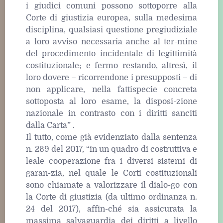
i giudici comuni possono sottoporre alla
Corte di giustizia europea, sulla medesima
disciplina, qualsiasi questione pregiudiziale
a loro avviso necessaria anche al ter-mine
del procedimento incidentale di legittimità
costituzionale; e fermo restando, altresì, il
loro dovere – ricorrendone i presupposti – di
non applicare, nella fattispecie concreta
sottoposta al loro esame, la disposi-zione
nazionale in contrasto con i diritti sanciti
dalla Carta” .
Il tutto, come già evidenziato dalla sentenza
n. 269 del 2017, “in un quadro di costruttiva e
leale cooperazione fra i diversi sistemi di
garan-zia, nel quale le Corti costituzionali
sono chiamate a valorizzare il dialo-go con
la Corte di giustizia (da ultimo ordinanza n.
24 del 2017), affin-ché sia assicurata la
massima salvaguardia dei diritti a livello