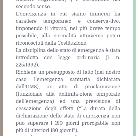
secondo senso.
L’emergenza in cui siamo immersi ha
carattere temporaneo e conserva-tivo;
imponendo il ritorno, nel più breve tempo
possibile, alla normalità attraverso poteri
riconosciuti dalla Costituzione.
La disciplina dello stato di emergenza è stata
introdotta con legge ordi-naria (l. n.
225/1992).
Richiede un presupposto di fatto (nel nostro
caso, l’emergenza sanitaria dichiarata
dall’OMS), un atto di proclamazione
(funzionale alla delimita-zione temporale
dell’emergenza) ed una previsione di
cessazione degli effetti (“La durata della
dichiarazione dello stato di emergenza non
può superare i 180 giorni prorogabile non
più di ulteriori 180 giorni”).