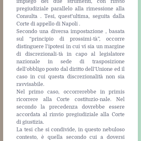
impiego dei due strumenti, con rinvio
pregiudiziale parallelo alla rimessione alla
Consulta . Tesi, quest’ultima, seguita dalla
Corte di appello di Napoli .
Secondo una diversa impostazione , basata
sul “principio di prossimi-tà”, occorre
distinguere l’ipotesi in cui vi sia un margine
di discrezionali-tà in capo al legislatore
nazionale in sede di trasposizione
dell’obbligo posto dal diritto dell’Unione ed il
caso in cui questa discrezionalità non sia
ravvisabile.
Nel primo caso, occorrerebbe in primis
ricorrere alla Corte costituzio-nale. Nel
secondo la precedenza dovrebbe essere
accordata al rinvio pregiudiziale alla Corte
di giustizia.
La tesi che si condivide, in questo nebuloso
contesto, è quella secondo cui a doversi