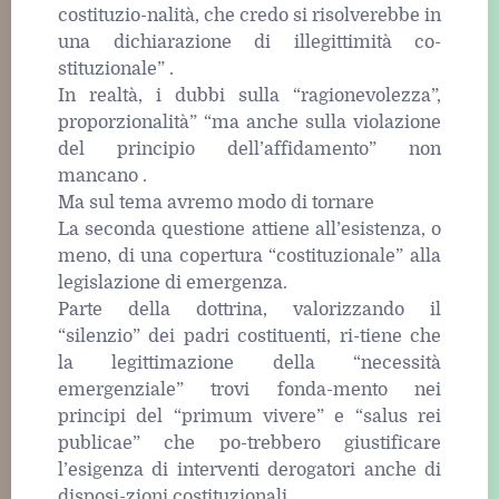
costituzio-nalità, che credo si risolverebbe in
una dichiarazione di illegittimità co-
stituzionale” .
In realtà, i dubbi sulla “ragionevolezza”,
proporzionalità” “ma anche sulla violazione
del principio dell’affidamento” non
mancano .
Ma sul tema avremo modo di tornare
La seconda questione attiene all’esistenza, o
meno, di una copertura “costituzionale” alla
legislazione di emergenza.
Parte della dottrina, valorizzando il
“silenzio” dei padri costituenti, ri-tiene che
la legittimazione della “necessità
emergenziale” trovi fonda-mento nei
principi del “primum vivere” e “salus rei
publicae” che po-trebbero giustificare
l’esigenza di interventi derogatori anche di
disposi-zioni costituzionali .