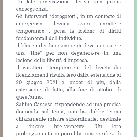
Da tale precisazione deriva una prima
conseguenza.
Gli interventi “derogatori”, in un contesto di
emergenza, devono avere carattere
temporaneo , pena la lesione di diritti
fondamentali dell’individuo.
Il blocco dei licenziamenti deve conoscere
una “fine” per non degenera-re in una
lesione della libertà d’impresa.
Il carattere “temporaneo” del divieto dei
licenziamenti risulta leso dalla estensione al
30 giugno 2021 e, ancor di più, dalla
estensione, di fatto, alla fine di ottobre di
quest’anno.
Sabino Cassese, rispondendo ad una precisa
domanda sul tema, non ha dubbi: “Sono
chiaramente misure straordinarie, destinate
a durare bre-vemente. Un loro
prolungamento imporrebbe una verifica di