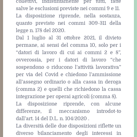
collettivi, indistintamente per tutti, fatte
salve le esclusioni previste nei commi 9 e 11.
La disposizione riprende, nella sostanza,
quanto previsto nei commi 309-311 della
legge n. 178 del 2020.
Dal 1 luglio al 31 ottobre 2021, il divieto
permane, ai sensi del comma 10, solo per i
“datori di lavoro di cui ai commi 2 e 8”,
ovverossia, per i datori di lavoro “che
sospendono o riducono l’attività lavorativa”
per via del Covid e chiedono l’ammissione
all’assegno ordinario o alla cassa in deroga
(comma 2) e quelli che richiedono la cassa
integrazione per operai agricoli (comma 8).
La disposizione riprende, con alcune
differenze, il meccanismo introdot-to
dall’art. 14 del D.L. n. 104/2020 .
La diversità delle due disposizioni riflette un
diverso bilanciamento degli interessi in