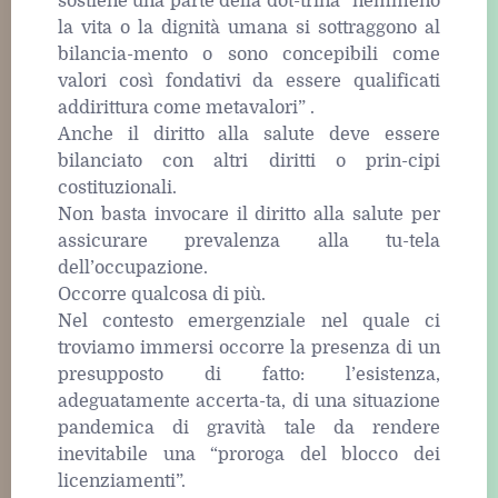
sostiene una parte della dot-trina “nemmeno
la vita o la dignità umana si sottraggono al
bilancia-mento o sono concepibili come
valori così fondativi da essere qualificati
addirittura come metavalori” .
Anche il diritto alla salute deve essere
bilanciato con altri diritti o prin-cipi
costituzionali.
Non basta invocare il diritto alla salute per
assicurare prevalenza alla tu-tela
dell’occupazione.
Occorre qualcosa di più.
Nel contesto emergenziale nel quale ci
troviamo immersi occorre la presenza di un
presupposto di fatto: l’esistenza,
adeguatamente accerta-ta, di una situazione
pandemica di gravità tale da rendere
inevitabile una “proroga del blocco dei
licenziamenti”.