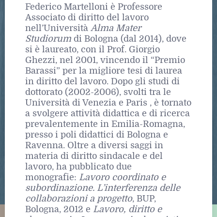
Federico Martelloni è Professore
Associato di diritto del lavoro
nell’Università
Alma Mater
Studiorum
di Bologna (dal 2014), dove
si è laureato, con il Prof. Giorgio
Ghezzi, nel 2001, vincendo il “Premio
Barassi” per la migliore tesi di laurea
in diritto del lavoro. Dopo gli studi di
dottorato (2002-2006), svolti tra le
Università di Venezia e Paris , è tornato
a svolgere attività didattica e di ricerca
prevalentemente in Emilia-Romagna,
presso i poli didattici di Bologna e
Ravenna. Oltre a diversi saggi in
materia di diritto sindacale e del
lavoro, ha pubblicato due
monografie:
Lavoro coordinato e
subordinazione. L’interferenza delle
collaborazioni a progetto
, BUP,
Bologna, 2012 e
Lavoro, diritto e