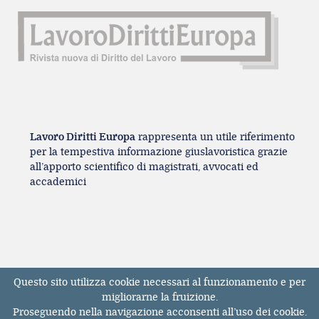
Lavoro Diritti Europa
rappresenta un utile riferimento
per la tempestiva informazione giuslavoristica grazie
all’apporto scientifico di magistrati, avvocati ed
accademici
Questo sito utilizza cookie necessari al funzionamento e per
Registrazione Tribunale di Milano n° 131131
migliorarne la fruizione.
dell'11/04/2017
Proseguendo nella navigazione acconsenti all’uso dei cookie.