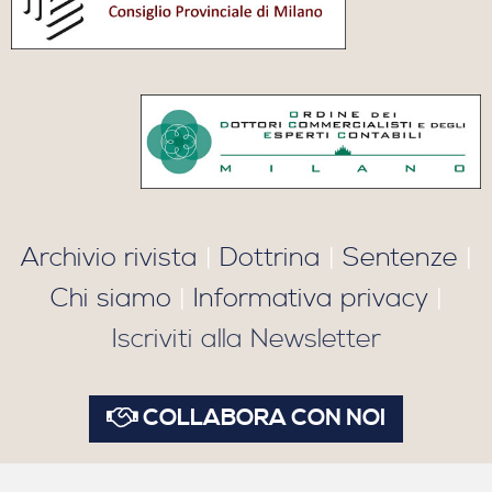
Archivio rivista
|
Dottrina
|
Sentenze
|
Chi siamo
|
Informativa privacy
|
Iscriviti alla Newsletter
COLLABORA CON NOI