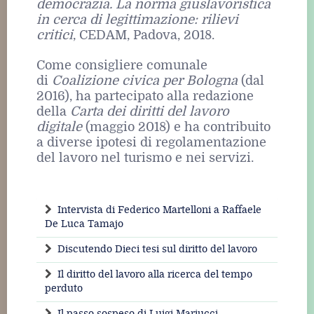
democrazia. La norma giuslavoristica
in cerca di legittimazione: rilievi
critici
, CEDAM, Padova, 2018.
Come consigliere comunale
di
Coalizione civica per Bologna
(dal
2016), ha partecipato alla redazione
della
Carta dei diritti del lavoro
digitale
(maggio 2018) e ha contribuito
a diverse ipotesi di regolamentazione
del lavoro nel turismo e nei servizi.
Intervista di Federico Martelloni a Raffaele
De Luca Tamajo
Discutendo Dieci tesi sul diritto del lavoro
Il diritto del lavoro alla ricerca del tempo
perduto
Il passo sospeso di Luigi Mariucci