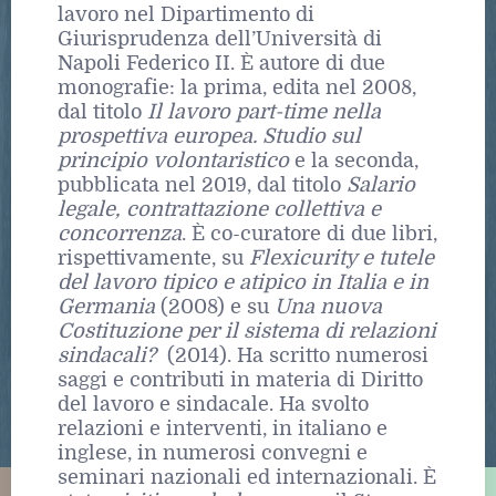
lavoro nel Dipartimento di
Giurisprudenza dell’Università di
Napoli Federico II. È autore di due
monografie: la prima, edita nel 2008,
dal titolo
Il lavoro part-time nella
prospettiva europea. Studio sul
principio volontaristico
e la seconda,
pubblicata nel 2019, dal titolo
Salario
legale, contrattazione collettiva e
concorrenza
. È co-curatore di due libri,
rispettivamente, su
Flexicurity e tutele
del lavoro tipico e atipico in Italia e in
Germania
(2008) e su
Una nuova
Costituzione per il sistema di relazioni
sindacali?
(2014). Ha scritto numerosi
saggi e contributi in materia di Diritto
del lavoro e sindacale. Ha svolto
relazioni e interventi, in italiano e
inglese, in numerosi convegni e
seminari nazionali ed internazionali. È