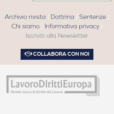
Archivio rivista
|
Dottrina
|
Sentenze
|
Chi siamo
|
Informativa privacy
|
Iscriviti alla Newsletter
COLLABORA CON NOI