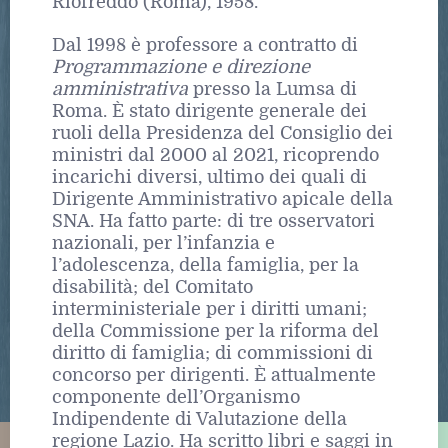
Riofreddo (Roma), 1958.
Dal 1998 è professore a contratto di
Programmazione e direzione
amministrativa
presso la Lumsa di
Roma. È stato dirigente generale dei
ruoli della Presidenza del Consiglio dei
ministri dal 2000 al 2021, ricoprendo
incarichi diversi, ultimo dei quali di
Dirigente Amministrativo apicale della
SNA. Ha fatto parte: di tre osservatori
nazionali, per l’infanzia e
l’adolescenza, della famiglia, per la
disabilità; del Comitato
interministeriale per i diritti umani;
della Commissione per la riforma del
diritto di famiglia; di commissioni di
concorso per dirigenti. È attualmente
componente dell’Organismo
Indipendente di Valutazione della
regione Lazio. Ha scritto libri e saggi in