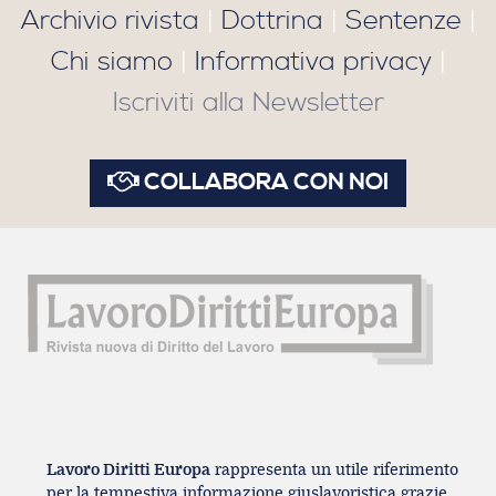
Archivio rivista
|
Dottrina
|
Sentenze
|
Chi siamo
|
Informativa privacy
|
Iscriviti alla Newsletter
COLLABORA CON NOI
Lavoro Diritti Europa
rappresenta un utile riferimento
per la tempestiva informazione giuslavoristica grazie