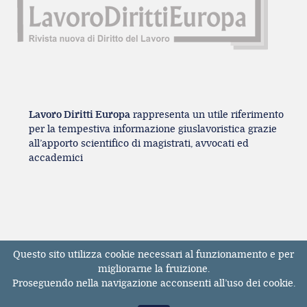
Lavoro Diritti Europa
rappresenta un utile riferimento
per la tempestiva informazione giuslavoristica grazie
all’apporto scientifico di magistrati, avvocati ed
accademici
Questo sito utilizza cookie necessari al funzionamento e per
Registrazione Tribunale di Milano n° 131131
migliorarne la fruizione.
dell'11/04/2017
Proseguendo nella navigazione acconsenti all’uso dei cookie.
ISSN 2611-3783