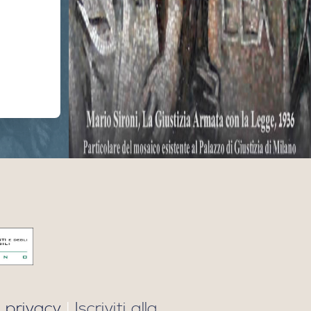
 privacy
|
Iscriviti alla