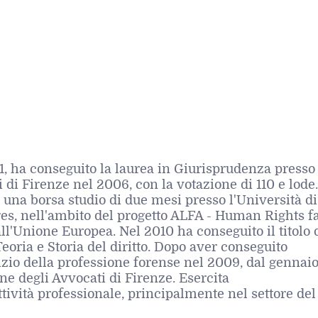
1, ha conseguito la laurea in Giurisprudenza presso
i di Firenze nel 2006, con la votazione di 110 e lode
i una borsa studio di due mesi presso l'Università di
es, nell'ambito del progetto ALFA - Human Rights f
all'Unione Europea. Nel 2010 ha conseguito il titolo 
eoria e Storia del diritto. Dopo aver conseguito
rcizio della professione forense nel 2009, dal gennai
ine degli Avvocati di Firenze. Esercita
tività professionale, principalmente nel settore del