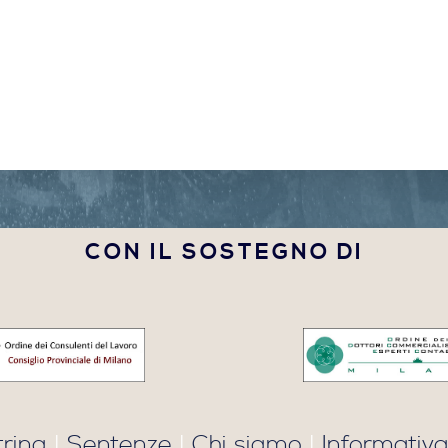
CON IL SOSTEGNO DI
trina
|
Sentenze
|
Chi siamo
|
Informativa