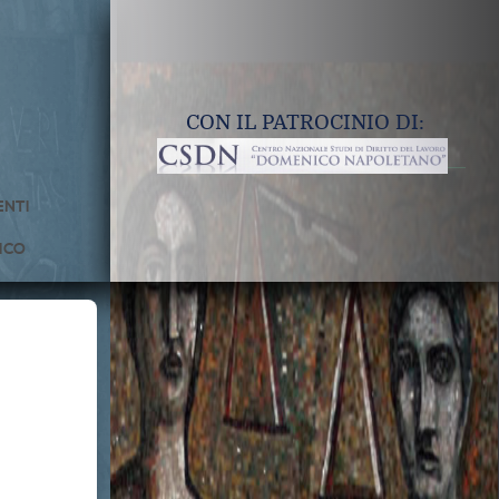
CON IL PATROCINIO DI:
NTI
ICO