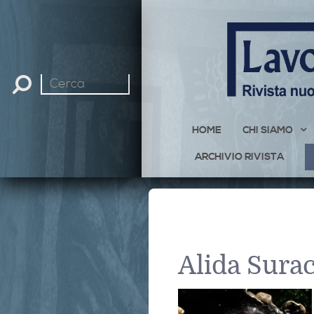
Cerca
nel
sito
HOME
CHI SIAMO
ARCHIVIO RIVISTA
Alida Sura