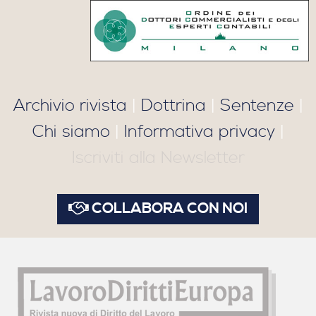
Archivio rivista
|
Dottrina
|
Sentenze
|
Chi siamo
|
Informativa privacy
|
Iscriviti alla Newsletter
COLLABORA CON NOI