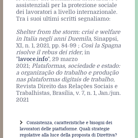
assistenziali per la protezione sociale
dei lavoratori a livello internazionale.
Tra i suoi ultimi scritti segnaliamo:
Shelter from the storm: crisi e welfare
in Italia negli anni Duemila
, Sinappsi,
XI, n. 1, 2021, pp. 84-99 ;
Così la Spagna
risolve il rebus dei rider
, in
"
lavoce.info
", 29 marzo
2021;
Plataformas, sociedade e estado:
a organização do trabalho e produção
nas plataformas digitais de trabalho
,
Revista Direito das Relações Sociais e
Trabalhistas, Brasília, v. 7, n. 1, Jan./jun.
2021
Consistenza, caratteristiche e bisogni dei
lavoratori delle piattaforme. Quali strategie
regolative alla luce della proposta di Direttiva?