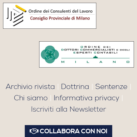
Archivio rivista
|
Dottrina
|
Sentenze
|
Chi siamo
|
Informativa privacy
|
Iscriviti alla Newsletter
COLLABORA CON NOI