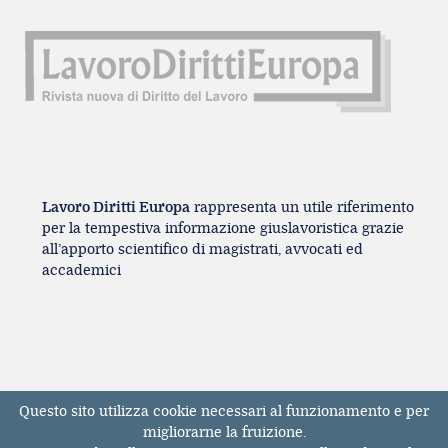
Lavoro Diritti Europa
rappresenta un utile riferimento
per la tempestiva informazione giuslavoristica grazie
all’apporto scientifico di magistrati, avvocati ed
accademici
Questo sito utilizza cookie necessari al funzionamento e per
Registrazione Tribunale di Milano n° 131131
migliorarne la fruizione.
dell'11/04/2017