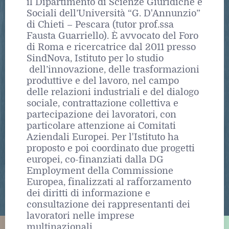
il Dipartimento di Scienze Giuridiche e
Sociali dell’Università “G. D'Annunzio”
di Chieti – Pescara (tutor prof.ssa
Fausta Guarriello). È avvocato del Foro
di Roma e ricercatrice dal 2011 presso
SindNova, Istituto per lo studio​
dell’innovazione, delle trasformazioni
produttive e del lavoro​, nel campo
delle relazioni industriali e​ del dialogo
sociale​, contrattazione collettiva e
partecipazione dei lavoratori, con
particolare attenzione ai Comitati
Aziendali Europei. Per l'Istituto ha
proposto e poi coordinato due progetti
europei, co-finanziati dalla DG
Employment della Commissione
Europea, finalizzati al rafforzamento
dei diritti di informazione e
consultazione dei rappresentanti dei
lavoratori nelle imprese
multinazionali.