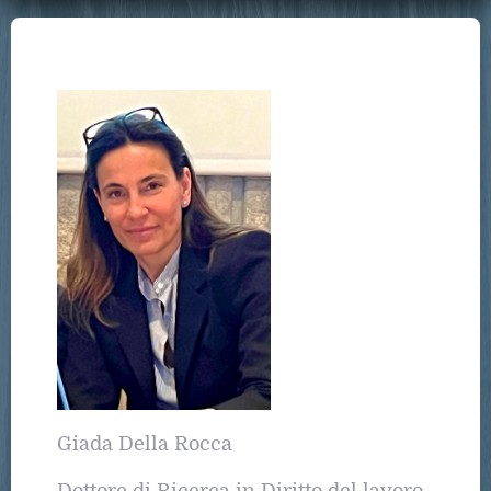
Giada Della Rocca