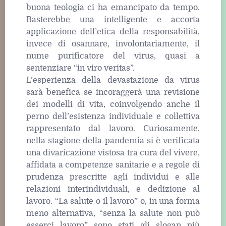
buona teologia ci ha emancipato da tempo.
Basterebbe una intelligente e accorta
applicazione dell’etica della responsabilità,
invece di osannare, involontariamente, il
nume purificatore del virus, quasi a
sentenziare “in viro veritas”.
L’esperienza della devastazione da virus
sarà benefica se incoraggerà una revisione
dei modelli di vita, coinvolgendo anche il
perno dell’esistenza individuale e collettiva
rappresentato dal lavoro. Curiosamente,
nella stagione della pandemia si è verificata
una divaricazione vistosa tra cura del vivere,
affidata a competenze sanitarie e a regole di
prudenza prescritte agli individui e alle
relazioni interindividuali, e dedizione al
lavoro. “La salute o il lavoro” o, in una forma
meno alternativa, “senza la salute non può
esserci lavoro” sono stati gli slogan più