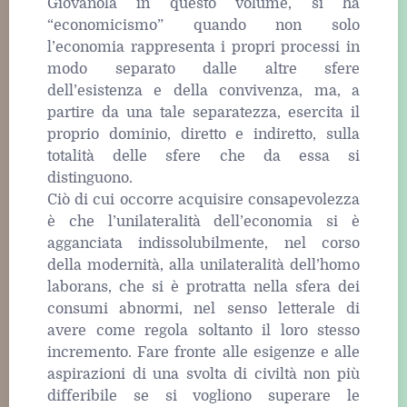
Giovanola in questo volume, si ha
“economicismo” quando non solo
l’economia rappresenta i propri processi in
modo separato dalle altre sfere
dell’esistenza e della convivenza, ma, a
partire da una tale separatezza, esercita il
proprio dominio, diretto e indiretto, sulla
totalità delle sfere che da essa si
distinguono.
Ciò di cui occorre acquisire consapevolezza
è che l’unilateralità dell’economia si è
agganciata indissolubilmente, nel corso
della modernità, alla unilateralità dell’homo
laborans, che si è protratta nella sfera dei
consumi abnormi, nel senso letterale di
avere come regola soltanto il loro stesso
incremento. Fare fronte alle esigenze e alle
aspirazioni di una svolta di civiltà non più
differibile se si vogliono superare le