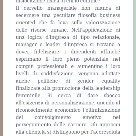
dislocazione fisica di chi lo compie?
Il cervello manageriale non manca di
secernere una peculiare filosofia business
oriented che fa leva sulla valorizzazione
delle risorse umane. Nell’applicazione di
una logica d’impresa di tipo relazionale,
manager e leader d’impresa si trovano a
dover fidelizzare i dipendenti affinché
esprimano il loro pieno potenziale nei
compiti professionali e aumentino i loro
livelli di soddisfazione. Vengono adottate
anche politiche di gender equality
finalizzate alla promozione della leadership
femminile. Si cerca di dare sbocco
all’esigenza di personalizzazione, unendo al
riconoscimento economico l’ottimizzazione
del coinvolgimento emotivo nel
perseguimento delle carriere. Gli approcci
alla clientela si distinguono per l’accresciuta