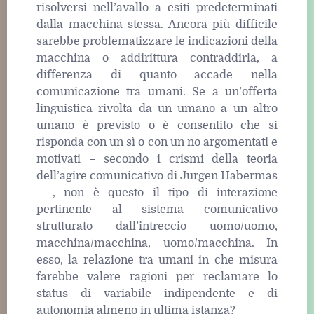
risolversi nell’avallo a esiti predeterminati
dalla macchina stessa. Ancora più difficile
sarebbe problematizzare le indicazioni della
macchina o addirittura contraddirla, a
differenza di quanto accade nella
comunicazione tra umani. Se a un’offerta
linguistica rivolta da un umano a un altro
umano è previsto o è consentito che si
risponda con un sì o con un no argomentati e
motivati – secondo i crismi della teoria
dell’agire comunicativo di Jürgen Habermas
– , non è questo il tipo di interazione
pertinente al sistema comunicativo
strutturato dall’intreccio uomo/uomo,
macchina/macchina, uomo/macchina. In
esso, la relazione tra umani in che misura
farebbe valere ragioni per reclamare lo
status di variabile indipendente e di
autonomia almeno in ultima istanza?