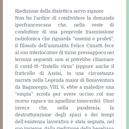
Riedizione della dialettica servo-signore
Non ho l’ardire di condividere la domanda
iperfrancescana che, nella veste di
conduttore di una pregevole trasmissione
radiofonica che riguarda “uomini e profeti”,
il filosofo dell’animalità Felice Cimatti fece
al suo interlocutore di turno pressappoco nei
termini seguenti: non si potrebbe chiamare
il covid-19 “fratello virus” (eppure anche il
fraticello di Assisi, in una circostanza
narrata nella Legenda maior di Bonaventura
da Bagnoregio, VIII, 6, ebbe a maledire una
“empia” scrofa per avere ucciso col suo
morso rapace un agnellino innocente). Direi
invece che, nella pandemia, la
destrutturazione degli spazi e dei tempi
dell’esistenza lavorativa è stata segnata, nel
suo insieme, dalla riedizione della hegeliana