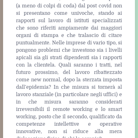
(a meno di colpi di coda) dal post covid non
si presentano come univoche, stando ai
rapporti sul lavoro di istituti specializzati
che sono riferiti ampiamente dai maggiori
organi di stampa e che tralascio di citare
puntualmente. Nelle imprese di vario tipo, si
pongono problemi che investono sia i livelli
apicali sia gli strati dipendenti sia i rapporti
con la clientela. Quali saranno i tratti, nel
futuro prossimo, del lavoro ribattezzato
come new normal, dopo la sterzata imposta
dall’epidemia? In che misura si tornerà al
lavoro stanziale (in particolare negli uffici) e
in che misura saranno considerati
irreversibili il remote working e lo smart
working, posto che il secondo, qualificato da
competenze intellettive e operative
innovative, non si riduce alla mera