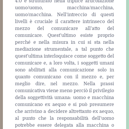
4.0 è strutturato nella triplice articolazione
uomo/uomo, macchina/macchina,
uomo/macchina. Nell’intreccio di questi
livelli è cruciale il carattere intrinseco del
mezzo del comunicare all’atto del
comunicare. Quest’ultimo esiste proprio
perché e nella misura in cui si sta nella
mediazione strumentale, a tal punto che
quest’ultima interloquisce come soggetto del
comunicare e, a loro volta, i soggetti umani
sono abilitati alla comunicazione solo in
quanto comunicano con il mezzo e, per
meglio dire, nel mezzo. Nella prassi
comunicativa viene meno perciò il privilegio
della soggettività umana: uomo e macchina
comunicano ex aequo e si può presumere
che arrivino a decidere altrettanto ex aequo,
al punto che la responsabilità dell’uomo
potrebbe essere delegata alla macchina o