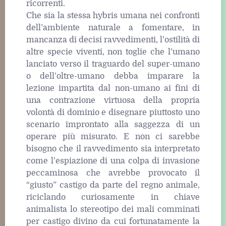
ricorrenti.
Che sia la stessa hybris umana nei confronti
dell’ambiente naturale a fomentare, in
mancanza di decisi ravvedimenti, l’ostilità di
altre specie viventi, non toglie che l’umano
lanciato verso il traguardo del super-umano
o dell’oltre-umano debba imparare la
lezione impartita dal non-umano ai fini di
una contrazione virtuosa della propria
volontà di dominio e disegnare piuttosto uno
scenario improntato alla saggezza di un
operare più misurato. E non ci sarebbe
bisogno che il ravvedimento sia interpretato
come l’espiazione di una colpa di invasione
peccaminosa che avrebbe provocato il
“giusto” castigo da parte del regno animale,
riciclando curiosamente in chiave
animalista lo stereotipo dei mali comminati
per castigo divino da cui fortunatamente la