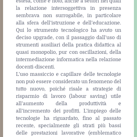
estesa, come è noto, anche a settori nei quali
la relazione intersoggettiva in presenza
sembrava non surrogabile, in particolare
alla sfera dell’istruzione e dell’educazione.
Qui lo strumento tecnologico ha avuto un
deciso upgrade, con il passaggio dall’uso di
strumenti ausiliari della pratica didattica al
quasi monopolio, pur con oscillazioni, della
intermediazione informatica nella relazione
docenti-discenti.
L’uso massiccio e capillare delle tecnologie
non può essere considerato un fenomeno del
tutto nuovo, poiché risale a strategie di
risparmio di lavoro (labour saving) utile
all’aumento della produttività e
all’incremento dei profitti. L’impiego delle
tecnologie ha riguardato, fino al passato
recente, specialmente gli strati più bassi
delle prestazioni lavorative (emblematico