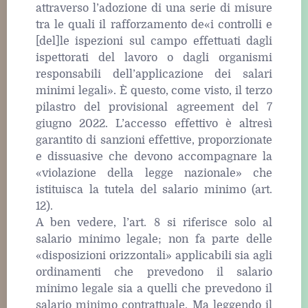
attraverso l’adozione di una serie di misure
tra le quali il rafforzamento de«i controlli e
[del]le ispezioni sul campo effettuati dagli
ispettorati del lavoro o dagli organismi
responsabili dell’applicazione dei salari
minimi legali». È questo, come visto, il terzo
pilastro del provisional agreement del 7
giugno 2022. L’accesso effettivo è altresì
garantito di sanzioni effettive, proporzionate
e dissuasive che devono accompagnare la
«violazione della legge nazionale» che
istituisca la tutela del salario minimo (art.
12).
A ben vedere, l’art. 8 si riferisce solo al
salario minimo legale; non fa parte delle
«disposizioni orizzontali» applicabili sia agli
ordinamenti che prevedono il salario
minimo legale sia a quelli che prevedono il
salario minimo contrattuale. Ma leggendo il