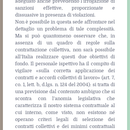
adeguato anche prevedendo l’irrogazione di
sanzioni effettive, proporzionate e
dissuasive in presenza di violazioni.
Non è possibile in questa sede affrontare nel
dettaglio un problema di tale complessità.
Ma si può quantomeno osservare che, in
assenza di un quadro di regole sulla
contrattazione collettiva, non sarà possibile
all’Italia realizzare questi due obiettivi di
fondo. Il personale ispettivo ha il compito di
vigilare «sulla corretta applicazione dei
contratti e accordi collettivi di lavoro» (art. 7,
co. 1, lett. b, d.lgs. n. 124 del 2004): si tratta di
una previsione dal contenuto ambiguo che si
scontra con l’anomia legislativa che
caratterizza il nostro sistema contrattuale al
cui interno, come visto, non esistono né
operano criteri legali di selezione dei
contratti collettivi e dei minimi contrattuali