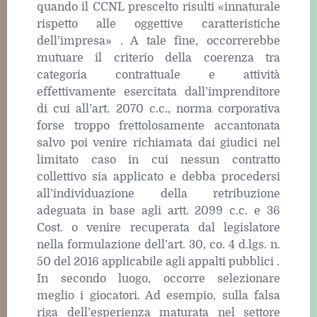
quando il CCNL prescelto risulti «innaturale
rispetto alle oggettive caratteristiche
dell’impresa» . A tale fine, occorrerebbe
mutuare il criterio della coerenza tra
categoria contrattuale e attività
effettivamente esercitata dall’imprenditore
di cui all’art. 2070 c.c., norma corporativa
forse troppo frettolosamente accantonata
salvo poi venire richiamata dai giudici nel
limitato caso in cui nessun contratto
collettivo sia applicato e debba procedersi
all’individuazione della retribuzione
adeguata in base agli artt. 2099 c.c. e 36
Cost. o venire recuperata dal legislatore
nella formulazione dell’art. 30, co. 4 d.lgs. n.
50 del 2016 applicabile agli appalti pubblici .
In secondo luogo, occorre selezionare
meglio i giocatori. Ad esempio, sulla falsa
riga dell’esperienza maturata nel settore