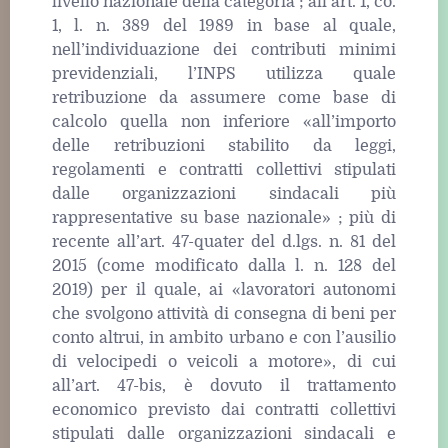
livello nazionale della categoria ; all’art. 1, co.
1, l. n. 389 del 1989 in base al quale,
nell’individuazione dei contributi minimi
previdenziali, l’INPS utilizza quale
retribuzione da assumere come base di
calcolo quella non inferiore «all’importo
delle retribuzioni stabilito da leggi,
regolamenti e contratti collettivi stipulati
dalle organizzazioni sindacali più
rappresentative su base nazionale» ; più di
recente all’art. 47-quater del d.lgs. n. 81 del
2015 (come modificato dalla l. n. 128 del
2019) per il quale, ai «lavoratori autonomi
che svolgono attività di consegna di beni per
conto altrui, in ambito urbano e con l’ausilio
di velocipedi o veicoli a motore», di cui
all’art. 47-bis, è dovuto il trattamento
economico previsto dai contratti collettivi
stipulati dalle organizzazioni sindacali e