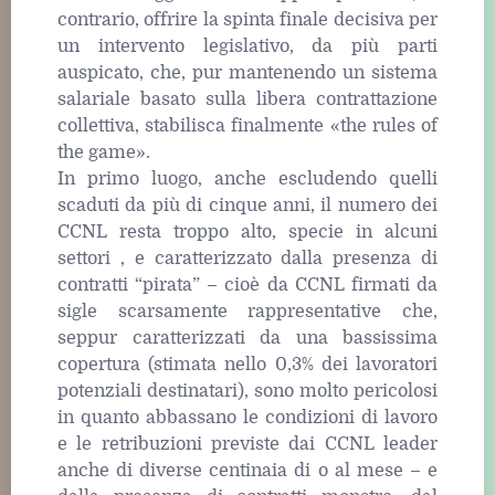
contrario, offrire la spinta finale decisiva per
un intervento legislativo, da più parti
auspicato, che, pur mantenendo un sistema
salariale basato sulla libera contrattazione
collettiva, stabilisca finalmente «the rules of
the game».
In primo luogo, anche escludendo quelli
scaduti da più di cinque anni, il numero dei
CCNL resta troppo alto, specie in alcuni
settori , e caratterizzato dalla presenza di
contratti “pirata” – cioè da CCNL firmati da
sigle scarsamente rappresentative che,
seppur caratterizzati da una bassissima
copertura (stimata nello 0,3% dei lavoratori
potenziali destinatari), sono molto pericolosi
in quanto abbassano le condizioni di lavoro
e le retribuzioni previste dai CCNL leader
anche di diverse centinaia di o al mese – e