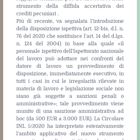
strumento della diffida accertativa dei
crediti pecuniari .
Più di recente, va segnalata l’introduzione
della disposizione ispettiva (art. 12-bis, d.l. n.
76 del 2020 che sostituisce l’art. 14 del d.lgs.
n. 124 del 2004) in base alla quale «il
personale ispettivo dell'Ispettorato nazionale
del lavoro può adottare nei confronti del
datore di lavoro un provvedimento di
disposizione, immediatamente esecutivo, in
tutti i casi in cui le irregolarità rilevate in
materia di lavoro e legislazione sociale non
siano già soggette a sanzioni penali o
amministrative»; tale provvedimento viene
munito di una sanzione amministrativa ad
hoc (da 500 EUR a 3.000 EUR). La Circolare
INL 5/2020 ha interpretato estensivamente
l’ambito applicativo del nuovo strumento