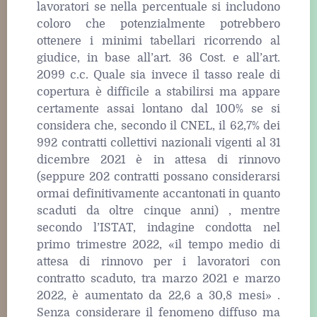
lavoratori se nella percentuale si includono
coloro che potenzialmente potrebbero
ottenere i minimi tabellari ricorrendo al
giudice, in base all’art. 36 Cost. e all’art.
2099 c.c. Quale sia invece il tasso reale di
copertura è difficile a stabilirsi ma appare
certamente assai lontano dal 100% se si
considera che, secondo il CNEL, il 62,7% dei
992 contratti collettivi nazionali vigenti al 31
dicembre 2021 è in attesa di rinnovo
(seppure 202 contratti possano considerarsi
ormai definitivamente accantonati in quanto
scaduti da oltre cinque anni) , mentre
secondo l’ISTAT, indagine condotta nel
primo trimestre 2022, «il tempo medio di
attesa di rinnovo per i lavoratori con
contratto scaduto, tra marzo 2021 e marzo
2022, è aumentato da 22,6 a 30,8 mesi» .
Senza considerare il fenomeno diffuso ma