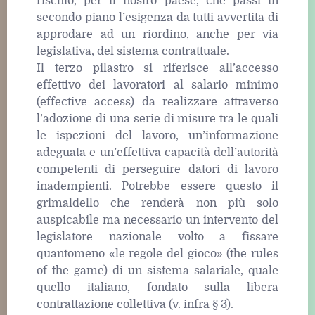
rischio, per il nostro paese, che passi in
secondo piano l’esigenza da tutti avvertita di
approdare ad un riordino, anche per via
legislativa, del sistema contrattuale.
Il terzo pilastro si riferisce all’accesso
effettivo dei lavoratori al salario minimo
(effective access) da realizzare attraverso
l’adozione di una serie di misure tra le quali
le ispezioni del lavoro, un’informazione
adeguata e un’effettiva capacità dell’autorità
competenti di perseguire datori di lavoro
inadempienti. Potrebbe essere questo il
grimaldello che renderà non più solo
auspicabile ma necessario un intervento del
legislatore nazionale volto a fissare
quantomeno «le regole del gioco» (the rules
of the game) di un sistema salariale, quale
quello italiano, fondato sulla libera
contrattazione collettiva (v. infra § 3).