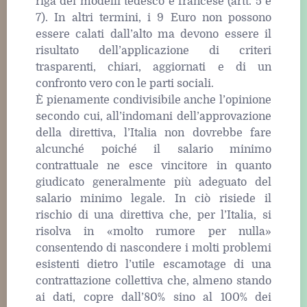
riga dei modelli tedesco e francese (artt. 5 e
7). In altri termini, i 9 Euro non possono
essere calati dall’alto ma devono essere il
risultato dell’applicazione di criteri
trasparenti, chiari, aggiornati e di un
confronto vero con le parti sociali.
È pienamente condivisibile anche l’opinione
secondo cui, all’indomani dell’approvazione
della direttiva, l’Italia non dovrebbe fare
alcunché poiché il salario minimo
contrattuale ne esce vincitore in quanto
giudicato generalmente più adeguato del
salario minimo legale. In ciò risiede il
rischio di una direttiva che, per l’Italia, si
risolva in «molto rumore per nulla»
consentendo di nascondere i molti problemi
esistenti dietro l’utile escamotage di una
contrattazione collettiva che, almeno stando
ai dati, copre dall’80% sino al 100% dei