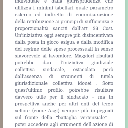
individuale e dalla giurisprudenza che
utilizza i minimi tabellari quale parametro
esterno ed indiretto di commisurazione
della retribuzione ai principi di sufficienza e
proporzionalità sanciti dall’art. 36 Cost.
Un’iniziativa oggi sempre più disincentivata
dalla posta in gioco esigua e dalla modifica
del regime delle spese processuali in senso
sfavorevole al lavoratore. Maggiori risultati
potrebbe dare l’iniziativa giudiziale
collettiva sindacale, ostacolata però
dall’assenza di strumenti di tutela
giurisdizionale collettiva idonei . Sotto
quest’ultimo profilo, potrebbe risultare
davvero utile per il sindacato – ma in
prospettiva anche per altri enti del terzo
settore (come Asgi) sempre più impegnati
sul fronte della “battaglia vertenziale” –
poter accedere agli strumenti dell’azione di