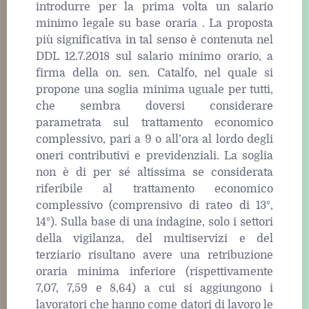
introdurre per la prima volta un salario
minimo legale su base oraria . La proposta
più significativa in tal senso è contenuta nel
DDL 12.7.2018 sul salario minimo orario, a
firma della on. sen. Catalfo, nel quale si
propone una soglia minima uguale per tutti,
che sembra doversi considerare
parametrata sul trattamento economico
complessivo, pari a 9 o all’ora al lordo degli
oneri contributivi e previdenziali. La soglia
non è di per sé altissima se considerata
riferibile al trattamento economico
complessivo (comprensivo di rateo di 13°,
14°). Sulla base di una indagine, solo i settori
della vigilanza, del multiservizi e del
terziario risultano avere una retribuzione
oraria minima inferiore (rispettivamente
7,07, 7,59 e 8,64) a cui si aggiungono i
lavoratori che hanno come datori di lavoro le