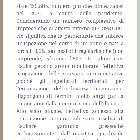
state 159.805, numero più che dimezzatosi
nel 2020 a causa della pandemia.
Considerando un numero complessivo di
imprese che si attesta intorno ai 4.398.000,
ciò significa che la percentuale che subisce
un’ispezione nel corso di un anno è pari a
circa il 3,6% con tassi di irregolarità che (non
sorprende) sfiorano l’89%. In taluni casi
risulta persino arduo monitorare l’effettiva
irrogazione delle sanzioni amministrative
poiché gli ispettorati territoriali, per
l’emanazione dell’ordinanza ingiunzione,
dispongono di termini molto ampi pari a
cinque anni dalla commissione dell’illecito .
Allo stato attuale, l’effettivo accesso alla
retribuzione minima adeguata rischia di
risultare garantito pressoché
esclusivamente dall’iniziativa giudiziale