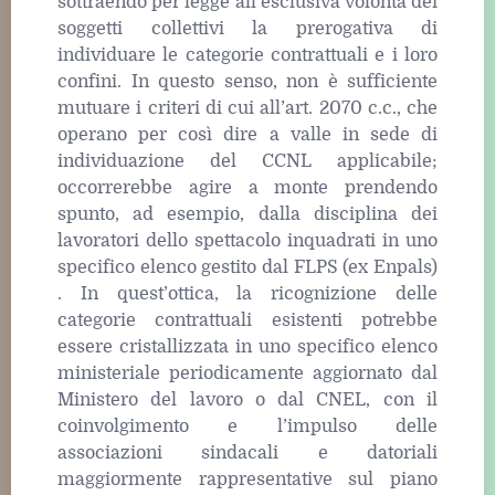
sottraendo per legge all’esclusiva volontà dei
soggetti collettivi la prerogativa di
individuare le categorie contrattuali e i loro
confini. In questo senso, non è sufficiente
mutuare i criteri di cui all’art. 2070 c.c., che
operano per così dire a valle in sede di
individuazione del CCNL applicabile;
occorrerebbe agire a monte prendendo
spunto, ad esempio, dalla disciplina dei
lavoratori dello spettacolo inquadrati in uno
specifico elenco gestito dal FLPS (ex Enpals)
. In quest’ottica, la ricognizione delle
categorie contrattuali esistenti potrebbe
essere cristallizzata in uno specifico elenco
ministeriale periodicamente aggiornato dal
Ministero del lavoro o dal CNEL, con il
coinvolgimento e l’impulso delle
associazioni sindacali e datoriali
maggiormente rappresentative sul piano