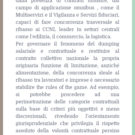
dalla presenza di contratti monstre, dal
campo di applicazione omnibus , come il
Multiservizi e il Vigilanza e Servizi fiduciari,
capaci di fare concorrenza trasversale al
ribasso ai CCNL leader in settori centrali
come l’edilizia, il commercio, la logistica.
Per governare il fenomeno del dumping
salariale e contrattuale e restituire al
contratto collettivo nazionale la propria
originaria funzione di limitazione, anziché
alimentazione, della concorrenza sleale al
ribasso tra lavoratori e imprese è necessario
stabilire the rules of the game. Ad esempio,
si potrebbe procedere ad una
perimetrazione delle categorie contrattuali
sulla base di criteri più oggettivi e meno
discrezionali, rivedendo l’orientamento
giurisprudenziale che privilegia il rispetto
assoluto della volontà contrattuale persino