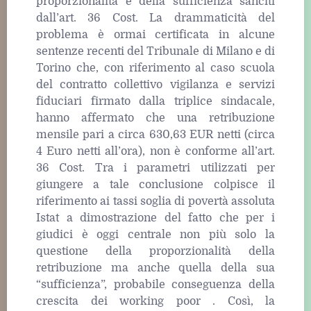
proporzionalità e della sufficienza sanciti
dall’art. 36 Cost. La drammaticità del
problema è ormai certificata in alcune
sentenze recenti del Tribunale di Milano e di
Torino che, con riferimento al caso scuola
del contratto collettivo vigilanza e servizi
fiduciari firmato dalla triplice sindacale,
hanno affermato che una retribuzione
mensile pari a circa 630,63 EUR netti (circa
4 Euro netti all’ora), non è conforme all’art.
36 Cost. Tra i parametri utilizzati per
giungere a tale conclusione colpisce il
riferimento ai tassi soglia di povertà assoluta
Istat a dimostrazione del fatto che per i
giudici è oggi centrale non più solo la
questione della proporzionalità della
retribuzione ma anche quella della sua
“sufficienza”, probabile conseguenza della
crescita dei working poor . Così, la