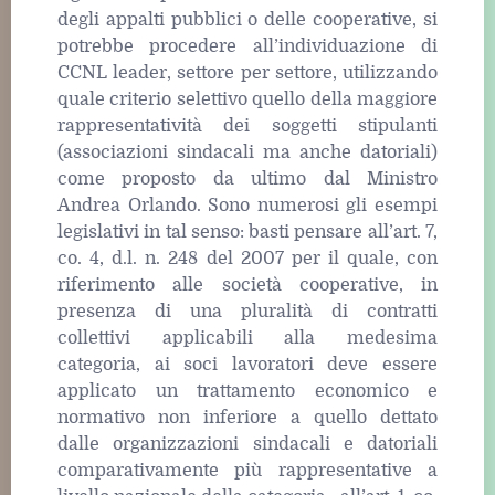
degli appalti pubblici o delle cooperative, si
potrebbe procedere all’individuazione di
CCNL leader, settore per settore, utilizzando
quale criterio selettivo quello della maggiore
rappresentatività dei soggetti stipulanti
(associazioni sindacali ma anche datoriali)
come proposto da ultimo dal Ministro
Andrea Orlando. Sono numerosi gli esempi
legislativi in tal senso: basti pensare all’art. 7,
co. 4, d.l. n. 248 del 2007 per il quale, con
riferimento alle società cooperative, in
presenza di una pluralità di contratti
collettivi applicabili alla medesima
categoria, ai soci lavoratori deve essere
applicato un trattamento economico e
normativo non inferiore a quello dettato
dalle organizzazioni sindacali e datoriali
comparativamente più rappresentative a