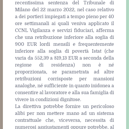
recentissima sentenza del Tribunale di
Milano del 22 marzo 2022, nel caso relativo
a dei portieri impiegati a tempo pieno per 40
ore settimanali ai quali veniva applicato il
CCNL Vigilanza e servizi fiduciari, afferma
che una retribuzione inferiore alla soglia di
900 EUR lordi mensili e frequentemente
inferiore alla soglia di povertà Istat (che
varia da 552,39 a 819,13 EUR a seconda della
regione di residenza) non è né
proporzionata, se parametrata ad altre
retribuzioni corrisposte per mansioni
analoghe, né sufficiente in quanto inidonea a
consentire al lavoratore e alla sua famiglia di
vivere in condizioni dignitose.
La direttiva potrebbe fornire un pericoloso
alibi per non mettere mano ad un sistema
contrattuale che, viceversa, necessita di
numerosi aggiustamenti oppure potrebbe, al