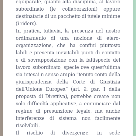
equiparate, quanto alla disciplina, al lavoro
subordinato (le collaborazioni) oppure
destinatarie di un pacchetto di tutele minime
(i riders).
In pratica, tuttavia, la presenza nel nostro
ordinamento di una nozione di etero-
organizzazione, che ha confini piuttosto
labili e presenta inevitabili punti di contatto
e di sovrapposizione con la fattispecie del
lavoro subordinato, specie ove quest’ultima
sia intesai n senso ampio “tenuto conto della
giurisprudenza della Corte di Giustizia
dell’Unione Europea” (art. 2, par. 1 della
proposta di Direttiva), potrebbe creare non
solo difficoltà applicative, a cominciare dal
regime di presunzione legale, ma anche
interferenze di sistema non facilmente
risolvibili .
Il rischio di divergenze, in sede