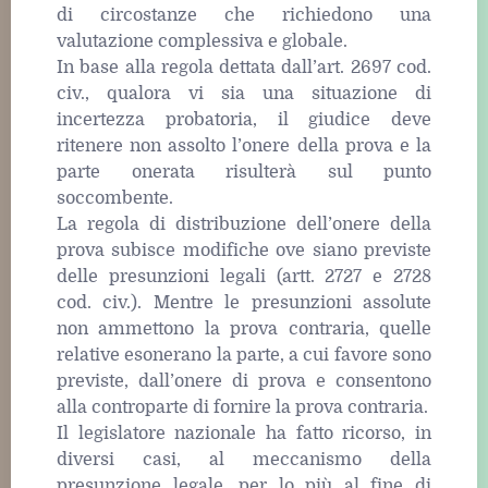
di circostanze che richiedono una
valutazione complessiva e globale.
In base alla regola dettata dall’art. 2697 cod.
civ., qualora vi sia una situazione di
incertezza probatoria, il giudice deve
ritenere non assolto l’onere della prova e la
parte onerata risulterà sul punto
soccombente.
La regola di distribuzione dell’onere della
prova subisce modifiche ove siano previste
delle presunzioni legali (artt. 2727 e 2728
cod. civ.). Mentre le presunzioni assolute
non ammettono la prova contraria, quelle
relative esonerano la parte, a cui favore sono
previste, dall’onere di prova e consentono
alla controparte di fornire la prova contraria.
Il legislatore nazionale ha fatto ricorso, in
diversi casi, al meccanismo della
presunzione legale, per lo più al fine di