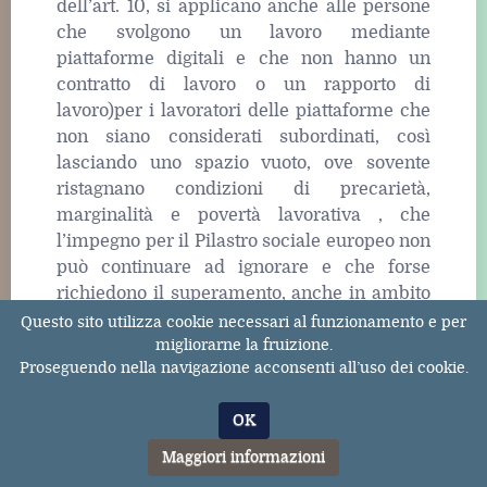
dell’art. 10, si applicano anche alle persone
che svolgono un lavoro mediante
piattaforme digitali e che non hanno un
contratto di lavoro o un rapporto di
lavoro)per i lavoratori delle piattaforme che
non siano considerati subordinati, così
lasciando uno spazio vuoto, ove sovente
ristagnano condizioni di precarietà,
marginalità e povertà lavorativa , che
l’impegno per il Pilastro sociale europeo non
può continuare ad ignorare e che forse
richiedono il superamento, anche in ambito
nazionale, dei vecchi schemi entro cui si
Questo sito utilizza cookie necessari al funzionamento e per
continua a voler comprimere le nuove forme
migliorarne la fruizione.
Proseguendo nella navigazione acconsenti all’uso dei cookie.
di lavoro.
OK
Maggiori informazioni