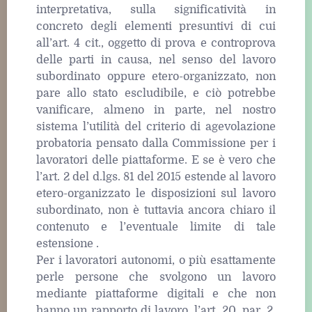
interpretativa, sulla significatività in
concreto degli elementi presuntivi di cui
all’art. 4 cit., oggetto di prova e controprova
delle parti in causa, nel senso del lavoro
subordinato oppure etero-organizzato, non
pare allo stato escludibile, e ciò potrebbe
vanificare, almeno in parte, nel nostro
sistema l’utilità del criterio di agevolazione
probatoria pensato dalla Commissione per i
lavoratori delle piattaforme. E se è vero che
l’art. 2 del d.lgs. 81 del 2015 estende al lavoro
etero-organizzato le disposizioni sul lavoro
subordinato, non è tuttavia ancora chiaro il
contenuto e l’eventuale limite di tale
estensione .
Per i lavoratori autonomi, o più esattamente
perle persone che svolgono un lavoro
mediante piattaforme digitali e che non
hanno un rapporto di lavoro, l’art. 20, par. 2,