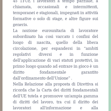
45 TFUE i lavoratori a tempo parziale, a
chiamata, occasionali e intermittenti,
temporanei e stagionali, impegnati in attività
formative o solo di stage, e altre figure sui
generis.
La nozione eurounitaria di lavoratore
subordinato ha così varcato i confini del
luogo di nascita, quello della libera
circolazione, per espandersi in “ambiti
regolativi diversi e in funzione
dell’applicazione di vari statuti protettivi, in
primo luogo quando ad entrare in gioco è un
diritto fondamentale garantito
dall’ordinamento dell’Unione” .
Nella Relazione alla proposta di Direttiva si
ricorda che la Carta dei diritti fondamentali
dell'UE tutela e promuove un'ampia gamma
di diritti del lavoro, tra cui il diritto dei
lavoratori all'informazione e alla