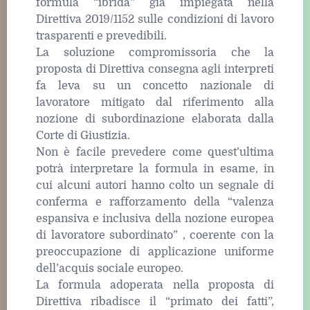
formula “ibrida” già impiegata nella
Direttiva 2019/1152 sulle condizioni di lavoro
trasparenti e prevedibili.
La soluzione compromissoria che la
proposta di Direttiva consegna agli interpreti
fa leva su un concetto nazionale di
lavoratore mitigato dal riferimento alla
nozione di subordinazione elaborata dalla
Corte di Giustizia.
Non è facile prevedere come quest’ultima
potrà interpretare la formula in esame, in
cui alcuni autori hanno colto un segnale di
conferma e rafforzamento della “valenza
espansiva e inclusiva della nozione europea
di lavoratore subordinato” , coerente con la
preoccupazione di applicazione uniforme
dell’acquis sociale europeo.
La formula adoperata nella proposta di
Direttiva ribadisce il “primato dei fatti”,