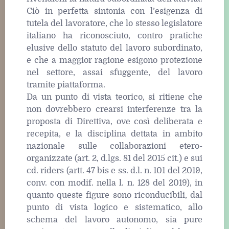
Ciò in perfetta sintonia con l’esigenza di
tutela del lavoratore, che lo stesso legislatore
italiano ha riconosciuto, contro pratiche
elusive dello statuto del lavoro subordinato,
e che a maggior ragione esigono protezione
nel settore, assai sfuggente, del lavoro
tramite piattaforma.
Da un punto di vista teorico, si ritiene che
non dovrebbero crearsi interferenze tra la
proposta di Direttiva, ove così deliberata e
recepita, e la disciplina dettata in ambito
nazionale sulle collaborazioni etero-
organizzate (art. 2, d.lgs. 81 del 2015 cit.) e sui
cd. riders (artt. 47 bis e ss. d.l. n. 101 del 2019,
conv. con modif. nella l. n. 128 del 2019), in
quanto queste figure sono riconducibili, dal
punto di vista logico e sistematico, allo
schema del lavoro autonomo, sia pure