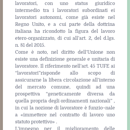
lavoratori, con uno status giuridico
intermedio tra i lavoratori subordinati ei
lavoratori autonomi, come già esiste nel
Regno Unito, e a cui parte della dottrina
italiana ha ricondotto la figura del lavoro
etero-organizzato, di cui all’art. 2, del d.lgs.
n. 81 del 2015.
Come è noto, nel diritto dell’Unione non
esiste una definizione generale e unitaria di
lavoratore. Il riferimento nell’art. 45 TUFE ai
“lavoratori”risponde allo scopo di
assicurarne la libera circolazione all’interno
del mercato comune, quindi ad una
prospettiva “geneticamente diversa da
quella propria degli ordinamenti nazionali” ,
in cui la nozione di lavoratore è funzio¬nale
a «immettere nel contratto di lavoro uno
statuto protettivo» .
L’impegno per il miglioramento delle