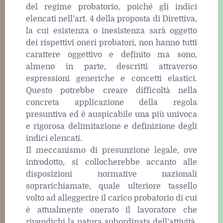
del regime probatorio, poiché gli indici
elencati nell’art. 4 della proposta di Direttiva,
la cui esistenza o inesistenza sarà oggetto
dei rispettivi oneri probatori, non hanno tutti
carattere oggettivo e definito ma sono,
almeno in parte, descritti attraverso
espressioni generiche e concetti elastici.
Questo potrebbe creare difficoltà nella
concreta applicazione della regola
presuntiva ed è auspicabile una più univoca
e rigorosa delimitazione e definizione degli
indici elencati.
Il meccanismo di presunzione legale, ove
introdotto, si collocherebbe accanto alle
disposizioni normative nazionali
soprarichiamate, quale ulteriore tassello
volto ad alleggerire il carico probatorio di cui
è attualmente onerato il lavoratore che
rivendichi la natura subordinata dell’attività.