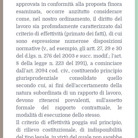
approvata in conformità alla proposta finora
esaminata, occorre anzitutto considerare
come, nel nostro ordinamento, il diritto del
lavoro sia profondamente caratterizzato dal
criterio di effettività (primato dei fatti), di cui
sono espressione numerose disposizioni
normative (v., ad esempio, gli artt. 27, 29 e 30
del d.lgs. n. 276 del 2003 e succ. modif.; l’art.
8 della legge n. 223 del 1991), a cominciare
dall’art. 2094 cod. civ., costituendo principio
giurisprudenziale consolidato quello
secondo cui, ai fini dell'accertamento della
natura subordinata di un rapporto di lavoro,
devono ritenersi prevalenti, sull'assetto
formale del rapporto contrattuale, le
modalità di esecuzione dello stesso.
Il criterio di effettività poggia sul principio,
di rilievo costituzionale, di indisponibilità
del tipo legale, in virtù del quale non sarebbe