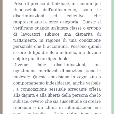
Prive di precisa definizione, ma comunque
riconosciute dall'ordinamento, sono le
discriminazioni cd. collettive, che
rappresentano la terza categoria . Queste si
verificano quando un’intera classe o gruppo
di lavoratori subisce una disparità di
trattamento, in ragione di una condizione
personale che li accomuna. Possono quindi
essere di tipo diretto o indiretto, ma devono
colpire più di un dipendente .
Diverse dalle discriminazioni, ma
ugualmente meritevoli di sanzione, sono le
molestie. Queste consistono in «ogni atto o
comportamento indesiderato, anche verbale
, a connotazione sessuale arrecante offesa
alla dignità e alla libertà della persona che lo
subisce, ovvero che sia suscettibile di creare
ritorsioni o un clima di intimidazione nei
suoi confronti» . Tale definizione non