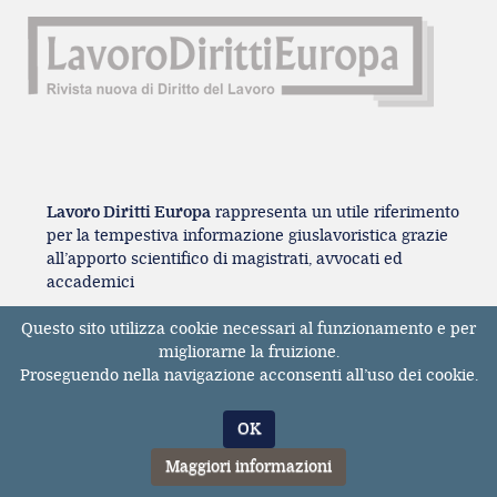
Lavoro Diritti Europa
rappresenta un utile riferimento
per la tempestiva informazione giuslavoristica grazie
all’apporto scientifico di magistrati, avvocati ed
accademici
Questo sito utilizza cookie necessari al funzionamento e per
migliorarne la fruizione.
Proseguendo nella navigazione acconsenti all’uso dei cookie.
OK
Registrazione Tribunale di Milano n° 131131
Maggiori informazioni
dell'11/04/2017