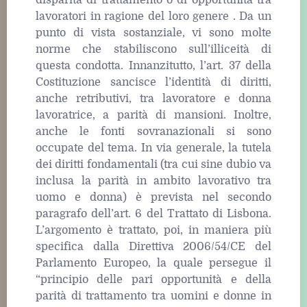
disparità di trattamento o di opportunità tra
lavoratori in ragione del loro genere . Da un
punto di vista sostanziale, vi sono molte
norme che stabiliscono sull’illiceità di
questa condotta. Innanzitutto, l’art. 37 della
Costituzione sancisce l’identità di diritti,
anche retributivi, tra lavoratore e donna
lavoratrice, a parità di mansioni. Inoltre,
anche le fonti sovranazionali si sono
occupate del tema. In via generale, la tutela
dei diritti fondamentali (tra cui sine dubio va
inclusa la parità in ambito lavorativo tra
uomo e donna) è prevista nel secondo
paragrafo dell’art. 6 del Trattato di Lisbona.
L’argomento è trattato, poi, in maniera più
specifica dalla Direttiva 2006/54/CE del
Parlamento Europeo, la quale persegue il
“principio delle pari opportunità e della
parità di trattamento tra uomini e donne in