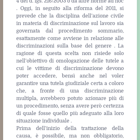
4 del d. lgs. 216/2003 o da altre norme ad hoc
. Oggi, in seguito alla riforma del 2011, si
prevede che la disciplina dell’azione civile
in materia di discriminazione sul lavoro sia
governata dal procedimento sommario,
esattamente come avviene in relazione alle
discriminazioni sulla base del genere . La
ragione di questa scelta non risiede solo
nell’obiettivo di omologazione delle tutele a
cui le vittime di discriminazione devono
poter accedere, bensì anche nel voler
garantire una tutela giudiziale certa a coloro
che, a fronte di una discriminazione
multipla, avrebbero potuto azionare più di
un procedimento, senza avere però certezza
di quale fosse quello più adeguato alla loro
situazione individuale .
Prima dell’inizio della trattazione della
causa, è possibile, ma non obbligatorio,