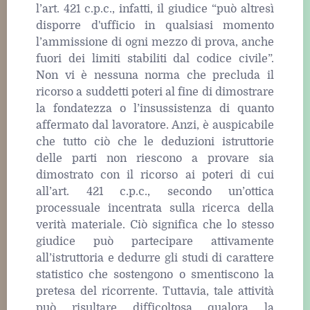
l’art. 421 c.p.c., infatti, il giudice “può altresì
disporre d'ufficio in qualsiasi momento
l’ammissione di ogni mezzo di prova, anche
fuori dei limiti stabiliti dal codice civile”.
Non vi è nessuna norma che precluda il
ricorso a suddetti poteri al fine di dimostrare
la fondatezza o l’insussistenza di quanto
affermato dal lavoratore. Anzi, è auspicabile
che tutto ciò che le deduzioni istruttorie
delle parti non riescono a provare sia
dimostrato con il ricorso ai poteri di cui
all’art. 421 c.p.c., secondo un’ottica
processuale incentrata sulla ricerca della
verità materiale. Ciò significa che lo stesso
giudice può partecipare attivamente
all’istruttoria e dedurre gli studi di carattere
statistico che sostengono o smentiscono la
pretesa del ricorrente. Tuttavia, tale attività
può risultare difficoltosa qualora la