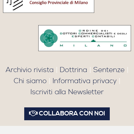
Archivio rivista
|
Dottrina
|
Sentenze
|
Chi siamo
|
Informativa privacy
|
Iscriviti alla Newsletter
COLLABORA CON NOI