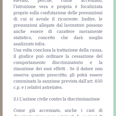
elevato, perché, come accennato,
l’istruzione vera e propria è focalizzata
proprio sulla confutazione delle presunzioni
di cui si avvale il ricorrente. Inoltre, le
presunzioni allegate dal lavoratore possono
anche essere di carattere meramente
statistico, concetto che darà meglio
analizzato infra.
Una volta conclusa la trattazione della causa,
il giudice può ordinare la cessazione del
comportamento discriminatorio e la
rimozione dei suoi effetti . Se il datore non
osserva quanto prescritto, gli potrà essere
comminata la sanzione prevista dall’art. 650
c.p. e i relativi astreintes.
2.1 L’azione civile contro la discriminazione
Come già accennato, anche i casi di