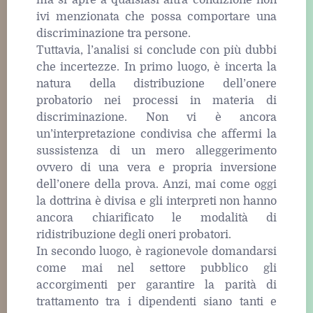
ma si apre a qualsiasi altra condizione non
ivi menzionata che possa comportare una
discriminazione tra persone.
Tuttavia, l’analisi si conclude con più dubbi
che incertezze. In primo luogo, è incerta la
natura della distribuzione dell’onere
probatorio nei processi in materia di
discriminazione. Non vi è ancora
un’interpretazione condivisa che affermi la
sussistenza di un mero alleggerimento
ovvero di una vera e propria inversione
dell’onere della prova. Anzi, mai come oggi
la dottrina è divisa e gli interpreti non hanno
ancora chiarificato le modalità di
ridistribuzione degli oneri probatori.
In secondo luogo, è ragionevole domandarsi
come mai nel settore pubblico gli
accorgimenti per garantire la parità di
trattamento tra i dipendenti siano tanti e