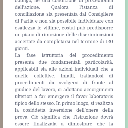
obbligo, né una condizione di procedibilità
dell’azione. Qualora l’istanza di
conciliazione sia presentata dal Consigliere
di Parità e non sia possibile individuare con
esattezza le vittime, costui può predisporre
un piano di rimozione delle discriminazioni
accertate da completarsi nel termine di 120
giorni.
La fase istruttoria del procedimento
presenta due fondamentali particolarità,
applicabili sia alle azioni individuali che a
quelle collettive. Infatti, trattandosi di
procedimenti da svolgersi di fronte al
giudice del lavoro, si adottano accorgimenti
ulteriori a far emergere il favor laboratoris
tipico dello stesso. In primo luogo, si realizza
la cosiddetta inversione dell’onere della
prova. Ciò significa che l’istruzione dovrà
essere finalizzata a dimostrare che la