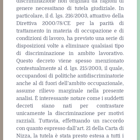
discriminazione non originati da ragioni di
genere necessitano di tutela giudiziale. In
particolare, il d. lgs. 216/2003, attuativo della
Direttiva 2000/78/CE per la parità di
trattamento in materia di occupazione e di
condizioni di lavoro, ha previsto una serie di
disposizioni volte a eliminare qualsiasi tipo
di discriminazione in ambito lavorativo.
Questo decreto viene spesso menzionato
contestualmente al d. lgs. 215/2003, il quale,
occupandosi di politiche antidiscriminatorie
anche al di fuori dell’ambito occupazionale,
assume rilievo marginale nella presente
analisi. È interessante notare come i suddetti
decreti siano nati per contrastare
unicamente la discriminazione per motivi
razziali. Tuttavia, effettuando un raccordo
con quanto espresso dall’art. 21 della Carta di
Nizza, la tutela è stata presto estesa a tutti i