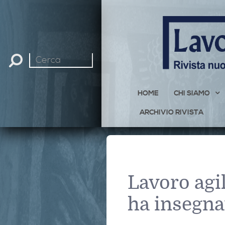
Cerca
nel
sito
HOME
CHI SIAMO
ARCHIVIO RIVISTA
Lavoro agil
ha insegna