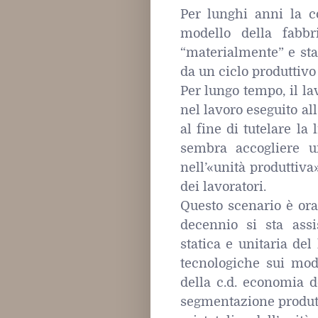
Per lunghi anni la c
modello della fabbr
“materialmente” e sta
da un ciclo produttivo
Per lungo tempo, il la
nel lavoro eseguito all
al fine di tutelare la 
sembra accogliere u
nell’«unità produttiva
dei lavoratori.
Questo scenario è or
decennio si sta ass
statica e unitaria del
tecnologiche sui mod
della c.d. economia d
segmentazione produtt