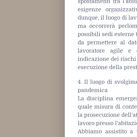
spostamenti tra l’abit
esigenze organizzati
dunque, il luogo di la
ma occorrerà perlome
possibili sedi esterne 
da permettere al dat
lavoratore agile e 
indicazione dei rischi
esecuzione della presta
4. Il luogo di svolgim
pandemica
La disciplina emergen
quale misura di cont
la prosecuzione dell’at
lavoro presso l’abitazi
Abbiamo assistito a 