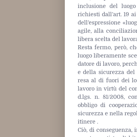
inclusione del luogo
richiesti dall’art. 19 a
dell’espressione «luog
agile, alla conciliaz
libera scelta del lavor
Resta fermo, però, ch
luogo liberamente sce
datore di lavoro, perch
e della sicurezza del
resa al di fuori dei l
lavoro in virtù del co
d.lgs. n. 81/2008, c
obbligo di cooperazio
sicurezza e nella rego
itinere .
Ciò, di conseguenza, 