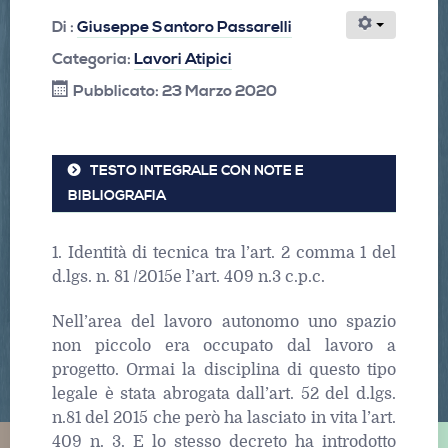
Di :
Giuseppe Santoro Passarelli
Categoria:
Lavori Atipici
Pubblicato: 23 Marzo 2020
TESTO INTEGRALE CON NOTE E
BIBLIOGRAFIA
1. Identità di tecnica tra l’art. 2 comma 1 del
d.lgs. n. 81 /2015e l’art. 409 n.3 c.p.c.
Nell’area del lavoro autonomo uno spazio
non piccolo era occupato dal lavoro a
progetto. Ormai la disciplina di questo tipo
legale è stata abrogata dall’art. 52 del d.lgs.
n.81 del 2015 che però ha lasciato in vita l’art.
409 n. 3. E lo stesso decreto ha introdotto