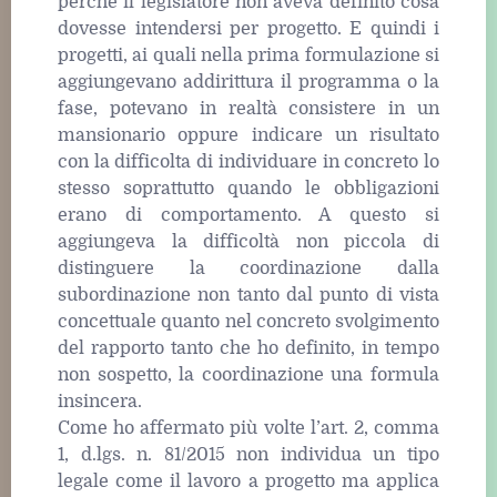
perché il legislatore non aveva definito cosa
dovesse intendersi per progetto. E quindi i
progetti, ai quali nella prima formulazione si
aggiungevano addirittura il programma o la
fase, potevano in realtà consistere in un
mansionario oppure indicare un risultato
con la difficolta di individuare in concreto lo
stesso soprattutto quando le obbligazioni
erano di comportamento. A questo si
aggiungeva la difficoltà non piccola di
distinguere la coordinazione dalla
subordinazione non tanto dal punto di vista
concettuale quanto nel concreto svolgimento
del rapporto tanto che ho definito, in tempo
non sospetto, la coordinazione una formula
insincera.
Come ho affermato più volte l’art. 2, comma
1, d.lgs. n. 81/2015 non individua un tipo
legale come il lavoro a progetto ma applica