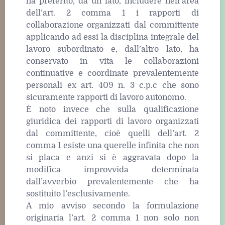
ha preferito, da un lato, includere nell’area
dell’art. 2 comma 1 i rapporti di
collaborazione organizzati dal committente
applicando ad essi la disciplina integrale del
lavoro subordinato e, dall’altro lato, ha
conservato in vita le collaborazioni
continuative e coordinate prevalentemente
personali ex art. 409 n. 3 c.p.c che sono
sicuramente rapporti di lavoro autonomo.
È noto invece che sulla qualificazione
giuridica dei rapporti di lavoro organizzati
dal committente, cioè quelli dell’art. 2
comma 1 esiste una querelle infinita che non
si placa e anzi si è aggravata dopo la
modifica improvvida determinata
dall’avverbio prevalentemente che ha
sostituito l’esclusivamente.
A mio avviso secondo la formulazione
originaria l’art. 2 comma 1 non solo non