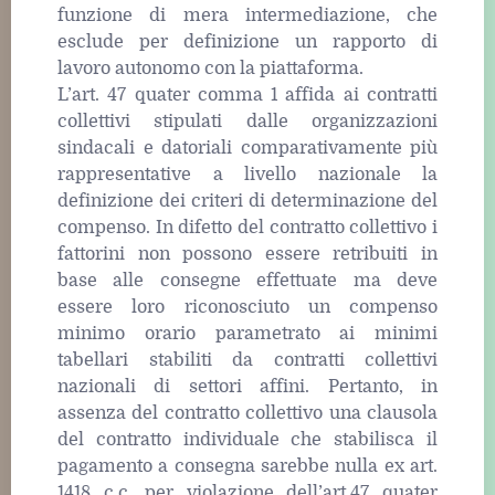
funzione di mera intermediazione, che
esclude per definizione un rapporto di
lavoro autonomo con la piattaforma.
L’art. 47 quater comma 1 affida ai contratti
collettivi stipulati dalle organizzazioni
sindacali e datoriali comparativamente più
rappresentative a livello nazionale la
definizione dei criteri di determinazione del
compenso. In difetto del contratto collettivo i
fattorini non possono essere retribuiti in
base alle consegne effettuate ma deve
essere loro riconosciuto un compenso
minimo orario parametrato ai minimi
tabellari stabiliti da contratti collettivi
nazionali di settori affini. Pertanto, in
assenza del contratto collettivo una clausola
del contratto individuale che stabilisca il
pagamento a consegna sarebbe nulla ex art.
1418 c.c. per violazione dell’art.47 quater