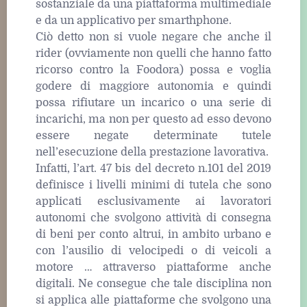
sostanziale da una piattaforma multimediale
e da un applicativo per smarthphone.
Ciò detto non si vuole negare che anche il
rider (ovviamente non quelli che hanno fatto
ricorso contro la Foodora) possa e voglia
godere di maggiore autonomia e quindi
possa rifiutare un incarico o una serie di
incarichi, ma non per questo ad esso devono
essere negate determinate tutele
nell’esecuzione della prestazione lavorativa.
Infatti, l’art. 47 bis del decreto n.101 del 2019
definisce i livelli minimi di tutela che sono
applicati esclusivamente ai lavoratori
autonomi che svolgono attività di consegna
di beni per conto altrui, in ambito urbano e
con l’ausilio di velocipedi o di veicoli a
motore … attraverso piattaforme anche
digitali. Ne consegue che tale disciplina non
si applica alle piattaforme che svolgono una