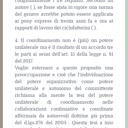
congiuntamente i tre requisiti. Secondo un
autore ( ), se fosse stata in vigore una norma
del genere avrebbe potuto essere applicata
ai pony express di trenta anni fa e ora ai
rapporti di lavoro dei ciclofattorini ( ).
4. Il coordinamento non è (più) un potere
unilaterale ma è il risultato di un accordo tre
le parti ai sensi dell’art. 15 della legge n. 81
del 2017.
Voglio esternare a questo proposito una
preoccupazione e cioè che l’individuazione
del potere organizzativo come potere
unilaterale e autonomo del committente
richiama alla mente la tesi del potere
unilaterale di coordinamento nelle
collaborazioni continuative e coordinate
affermata da autorevoli dottrine già prima
del d.lgs.276 del 2003 . Questa tesi a mio