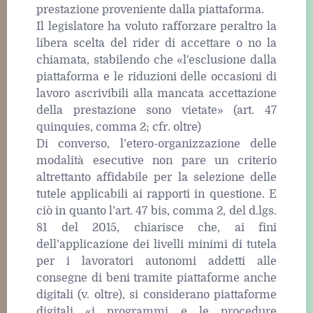
prestazione proveniente dalla piattaforma.
Il legislatore ha voluto rafforzare peraltro la
libera scelta del rider di accettare o no la
chiamata, stabilendo che «l'esclusione dalla
piattaforma e le riduzioni delle occasioni di
lavoro ascrivibili alla mancata accettazione
della prestazione sono vietate» (art. 47
quinquies, comma 2; cfr. oltre)
Di converso, l’etero-organizzazione delle
modalità esecutive non pare un criterio
altrettanto affidabile per la selezione delle
tutele applicabili ai rapporti in questione. E
ciò in quanto l’art. 47 bis, comma 2, del d.lgs.
81 del 2015, chiarisce che, ai fini
dell’applicazione dei livelli minimi di tutela
per i lavoratori autonomi addetti alle
consegne di beni tramite piattaforme anche
digitali (v. oltre), si considerano piattaforme
digitali «i programmi e le procedure