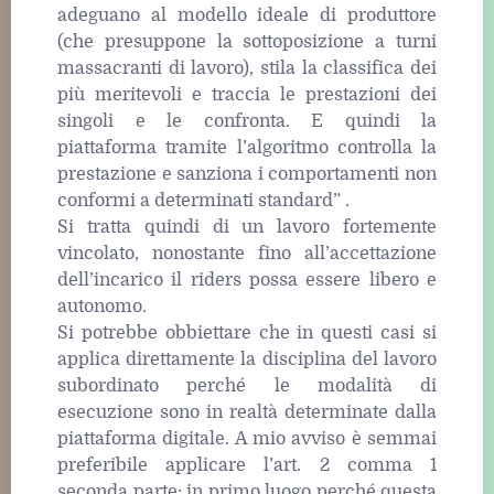
adeguano al modello ideale di produttore
(che presuppone la sottoposizione a turni
massacranti di lavoro), stila la classifica dei
più meritevoli e traccia le prestazioni dei
singoli e le confronta. E quindi la
piattaforma tramite l’algoritmo controlla la
prestazione e sanziona i comportamenti non
conformi a determinati standard” .
Si tratta quindi di un lavoro fortemente
vincolato, nonostante fino all’accettazione
dell’incarico il riders possa essere libero e
autonomo.
Si potrebbe obbiettare che in questi casi si
applica direttamente la disciplina del lavoro
subordinato perché le modalità di
esecuzione sono in realtà determinate dalla
piattaforma digitale. A mio avviso è semmai
preferibile applicare l’art. 2 comma 1
seconda parte: in primo luogo perché questa