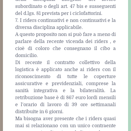
subordinato o degli art. 47 bis e susseguenti
del d.lgs. 81 prevista per i ciclofattorini.
7. I riders continuativi e non continuativi e la
diversa disciplina applicabile.
A questo proposito non si può fare a meno di
parlare della recente vicenda dei riders , e
cioè di coloro che consegnano il cibo a
domicilio.
Di recente il contratto collettivo della
logistica è applicato anche ai riders con il
riconoscimento di tutte le coperture
assicurative e previdenziali, comprese la
sanità integrativa e la bilateralità. La
retribuzione base è di 867 euro lordi mensili
e l’orario di lavoro di 39 ore settimanali
distribuite in 6 giorni.
Ma bisogna aver presente che i riders quasi
mai si relazionano con un unico contraente