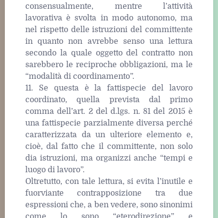
consensualmente, mentre l’attività
lavorativa è svolta in modo autonomo, ma
nel rispetto delle istruzioni del committente
in quanto non avrebbe senso una lettura
secondo la quale oggetto del contratto non
sarebbero le reciproche obbligazioni, ma le
“modalità di coordinamento”.
11. Se questa è la fattispecie del lavoro
coordinato, quella prevista dal primo
comma dell’art. 2 del d.lgs. n. 81 del 2015 è
una fattispecie parzialmente diversa perché
caratterizzata da un ulteriore elemento e,
cioè, dal fatto che il committente, non solo
dia istruzioni, ma organizzi anche “tempi e
luogo di lavoro”.
Oltretutto, con tale lettura, si evita l’inutile e
fuorviante contrapposizione tra due
espressioni che, a ben vedere, sono sinonimi
come lo sono “eterodirezione” e