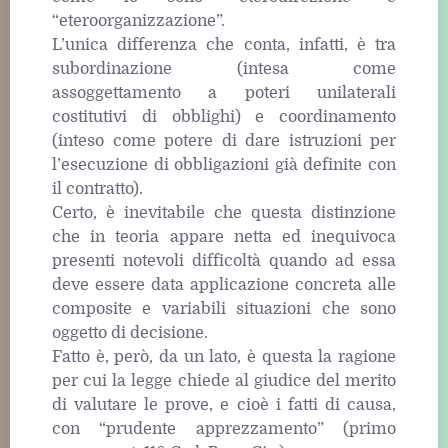
“eteroorganizzazione”.
L’unica differenza che conta, infatti, è tra
subordinazione (intesa come
assoggettamento a poteri unilaterali
costitutivi di obblighi) e coordinamento
(inteso come potere di dare istruzioni per
l’esecuzione di obbligazioni già definite con
il contratto).
Certo, è inevitabile che questa distinzione
che in teoria appare netta ed inequivoca
presenti notevoli difficoltà quando ad essa
deve essere data applicazione concreta alle
composite e variabili situazioni che sono
oggetto di decisione.
Fatto è, però, da un lato, è questa la ragione
per cui la legge chiede al giudice del merito
di valutare le prove, e cioè i fatti di causa,
con “prudente apprezzamento” (primo