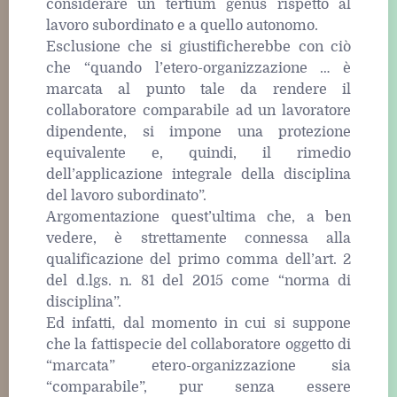
considerare un tertium genus rispetto al
lavoro subordinato e a quello autonomo.
Esclusione che si giustificherebbe con ciò
che “quando l’etero-organizzazione … è
marcata al punto tale da rendere il
collaboratore comparabile ad un lavoratore
dipendente, si impone una protezione
equivalente e, quindi, il rimedio
dell’applicazione integrale della disciplina
del lavoro subordinato”.
Argomentazione quest’ultima che, a ben
vedere, è strettamente connessa alla
qualificazione del primo comma dell’art. 2
del d.lgs. n. 81 del 2015 come “norma di
disciplina”.
Ed infatti, dal momento in cui si suppone
che la fattispecie del collaboratore oggetto di
“marcata” etero-organizzazione sia
“comparabile”, pur senza essere