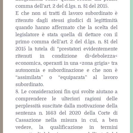
comma dell’art. 2 del d.lgs. n. 81 del 2015.
E che non si tratti di lavoro subordinato è
ritenuto dagli stessi giudici di legittimità
quando hanno affermato che la scelta del
legislatore è stata quella di dettare con il
primo comma dell’art. 2 del d.lgs. n. 81 del
2015 la tutela di “prestatori evidentemente
ritenuti in condizione di<debolezza<
economica, operanti in una <zona grigia> tra
autonomia e subordinazione e che non è
“assimilata” o “equiparata” al lavoro
subordinato.
8. Le considerazioni fin qui svolte aiutano a
comprendere le ulteriori ragioni delle
perplessità suscitate dalla motivazione della
sentenza n. 1663 del 2020 della Corte di
Cassazione nella misura in cui, a ben
vedere, la qualificazione in termini