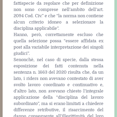
fattispecie da regolare che per definizione
non sono comprese nell’ambito dell’art.
2094 Cod. Civ.” e che “la norma non contiene
alcun criterio idoneo a selezionare la
disciplina applicabile”.
Hanno, però, correttamente escluso che
quella selezione possa “essere affidata ex
post alla variabile interpretazione dei singoli
giudici”.
Senonchè, nel caso di specie, dalla stessa
esposizione dei fatti contenuta nella
sentenza n. 1663 del 2020 risulta che, da un
lato, i riders non avevano contestato di aver
svolto lavoro coordinato e continuativo e,
d’altro lato, non avevano chiesto l’integrale
applicazione della “disciplina del lavoro
subordinato”, ma si erano limitati a chiedere
differenze retributive, il risarcimento del
danno conseguente all’illegittimità del loro