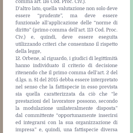
comma art. 116 Cod. Proc. Civ.).
D’altro lato, quella valutazione non solo deve
essere “prudente”, ma deve essere
funzionale all’applicazione delle “norme di
diritto” (primo comma dell’art. 113 Cod. Proc.
Civ.) e, quindi, deve essere eseguita
utilizzando criteri che consentano il rispetto
della legge,
12. Orbene, al riguardo, i giudici di legittimità
hanno individuato il criterio di decisione
ritenendo che il primo comma dell’art. 2 del
d.lgs. n. 81 del 2015 debba essere interpretato
nel senso che la fattispecie in esso prevista
sia quella caratterizzata da ciò che “le
prestazioni del lavoratore possono, secondo
la modulazione unilateralmente disposta”
dal committente “opportunamente inserirsi
ed integrarsi con la sua organizzazione di
impresa” e, quindi, una fattispecie diversa