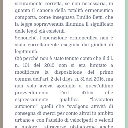
sicuramente corretta, se non necessaria, in
quanto il canone della totalità ermeneutica
comporta, come insegnava Emilio Betti, che
la legge sopravvenuta illumina il significato
delle leggi già esistenti.
Senonchè, l’operazione ermeneutica non è
stata correttamente eseguita dai giudici di
legittimità.
Ciò perché non è stato tenuto conto che il d.l.
n. 101 del 2019 non si era limitato a
modificare la disposizione del primo
comma dell’art. 2 del d.lgs. n. 81 del 2015, ma
non solo aveva aggiunto a quest’ultimo
provvedimento l’art. 47bis che
espressamente qualifica “lavoratori
autonomi” quelli che “svolgono attività di
consegna di merci per conto altrui in ambito
urbano e con l’ausilio di velocipedi o veicoli
a motore… attraverso piattaforme anche