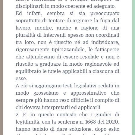
disciplinarli in modo coerente ed adeguato.
Ed infatti, sembra si sia preoccupato
soprattutto di tentare di arginare la fuga dal
lavoro, mentre, anche a ragione di una
pluralità di interventi spesso non coordinati
tra loro, non è riuscito né ad individuare,
rigorosamente tipicizzandole, le fattispecie
che attendevano di essere regolate e non è
riuscito a graduare in modo ragionevole ed
equilibrato le tutele applicabili a ciascuna di
esse.
A ciò si aggiungano testi legislativi redatti in
modo grossolano e approssimativo che
sempre più hanno reso difficile il compito di
chi doveva interpretarli ed applicarli.
2. E’ in questo contesto che i giudici di
legittimità, con la sentenza n. 1663 del 2020,
hanno tentato di dare soluzione, dopo esito