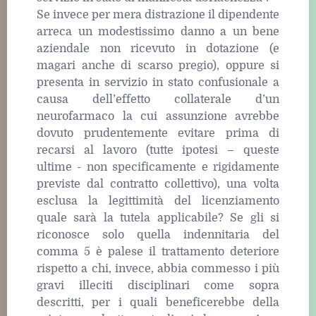
Se invece per mera distrazione il dipendente
arreca un modestissimo danno a un bene
aziendale non ricevuto in dotazione (e
magari anche di scarso pregio), oppure si
presenta in servizio in stato confusionale a
causa dell’effetto collaterale d’un
neurofarmaco la cui assunzione avrebbe
dovuto prudentemente evitare prima di
recarsi al lavoro (tutte ipotesi – queste
ultime - non specificamente e rigidamente
previste dal contratto collettivo), una volta
esclusa la legittimità del licenziamento
quale sarà la tutela applicabile? Se gli si
riconosce solo quella indennitaria del
comma 5 è palese il trattamento deteriore
rispetto a chi, invece, abbia commesso i più
gravi illeciti disciplinari come sopra
descritti, per i quali beneficerebbe della