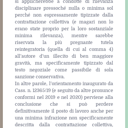
si applicherebbe a condotte di rilevanza
disciplinare pressoché nulla o minima sol
perché non espressamente tipizzate dalla
contrattazione collettiva (e magari non lo
erano state proprio per la loro sostanziale
minima rilevanza), mentre sarebbe
riservata la più pregnante tutela
reintegratoria (quella di cui al comma 4)
all’autore d’un illecito di ben maggiore
gravità, ma specificamente tipizzato dal
testo negoziale come passibile di sola
sanzione conservativa.
In altre parole, l’orientamento inaugurato da
Cass. n. 12365/19 (e seguito da altre pronunce
conformi nel 2019 e nel 2020) perviene alla
conclusione che si può perdere
definitivamente il posto di lavoro anche per
una minima infrazione non specificamente
descritta dalla contrattazione collettiva,