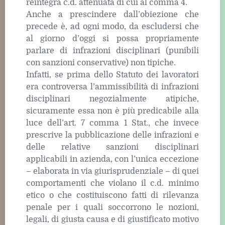
reintegra c.d. attenuata di cui al comma 4.
Anche a prescindere dall’obiezione che
precede è, ad ogni modo, da escludersi che
al giorno d’oggi si possa propriamente
parlare di infrazioni disciplinari (punibili
con sanzioni conservative) non tipiche.
Infatti, se prima dello Statuto dei lavoratori
era controversa l’ammissibilità di infrazioni
disciplinari negozialmente atipiche,
sicuramente essa non è più predicabile alla
luce dell’art. 7 comma 1 Stat., che invece
prescrive la pubblicazione delle infrazioni e
delle relative sanzioni disciplinari
applicabili in azienda, con l’unica eccezione
– elaborata in via giurisprudenziale – di quei
comportamenti che violano il c.d. minimo
etico o che costituiscono fatti di rilevanza
penale per i quali soccorrono le nozioni,
legali, di giusta causa e di giustificato motivo