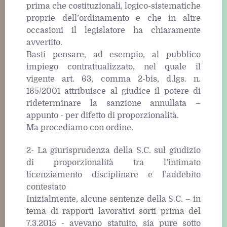
prima che costituzionali, logico-sistematiche
proprie dell’ordinamento e che in altre
occasioni il legislatore ha chiaramente
avvertito.
Basti pensare, ad esempio, al pubblico
impiego contrattualizzato, nel quale il
vigente art. 63, comma 2-bis, d.lgs. n.
165/2001 attribuisce al giudice il potere di
rideterminare la sanzione annullata –
appunto - per difetto di proporzionalità.
Ma procediamo con ordine.
2- La giurisprudenza della S.C. sul giudizio
di proporzionalità tra l’intimato
licenziamento disciplinare e l’addebito
contestato
Inizialmente, alcune sentenze della S.C. – in
tema di rapporti lavorativi sorti prima del
7.3.2015 - avevano statuito, sia pure sotto