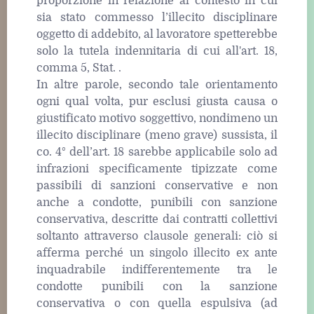
proporzione in relazione al contesto in cui
sia stato commesso l’illecito disciplinare
oggetto di addebito, al lavoratore spetterebbe
solo la tutela indennitaria di cui all'art. 18,
comma 5, Stat. .
In altre parole, secondo tale orientamento
ogni qual volta, pur esclusi giusta causa o
giustificato motivo soggettivo, nondimeno un
illecito disciplinare (meno grave) sussista, il
co. 4° dell’art. 18 sarebbe applicabile solo ad
infrazioni specificamente tipizzate come
passibili di sanzioni conservative e non
anche a condotte, punibili con sanzione
conservativa, descritte dai contratti collettivi
soltanto attraverso clausole generali: ciò si
afferma perché un singolo illecito ex ante
inquadrabile indifferentemente tra le
condotte punibili con la sanzione
conservativa o con quella espulsiva (ad