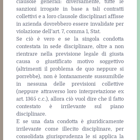
clausole generali: diversamente, tutte le
sanzioni irrogate in base a tali contratti
collettivi e a loro clausole disciplinari affisse
in azienda dovrebbero essere invalidate per
violazione dell’art. 7, comma 1, Stat.
Se ciò è vero e se la singola condotta
contestata in sede disciplinare, oltre a non
rientrare nella previsione legale di giusta
causa o giustificato motivo soggettivo
(altrimenti il problema de quo neppure si
porrebbe), non è lontanamente sussumibile
in nessuna delle previsioni collettive
(neppure attraverso loro interpretazione ex
art. 1365 c.c.), allora ciò vuol dire che il fatto
contestato è irrilevante sul piano
disciplinare.
E se una data condotta è giuridicamente
irrilevante come illecito disciplinare, per
consolidata giurisprudenza le si applica la