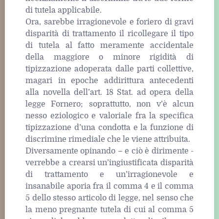
di tutela applicabile.
Ora, sarebbe irragionevole e foriero di gravi
disparità di trattamento il ricollegare il tipo
di tutela al fatto meramente accidentale
della maggiore o minore rigidità di
tipizzazione adoperata dalle parti collettive,
magari in epoche addirittura antecedenti
alla novella dell’art. 18 Stat. ad opera della
legge Fornero; soprattutto, non v’è alcun
nesso eziologico e valoriale fra la specifica
tipizzazione d’una condotta e la funzione di
discrimine rimediale che le viene attribuita.
Diversamente opinando – e ciò è dirimente -
verrebbe a crearsi un’ingiustificata disparità
di trattamento e un’irragionevole e
insanabile aporia fra il comma 4 e il comma
5 dello stesso articolo di legge, nel senso che
la meno pregnante tutela di cui al comma 5