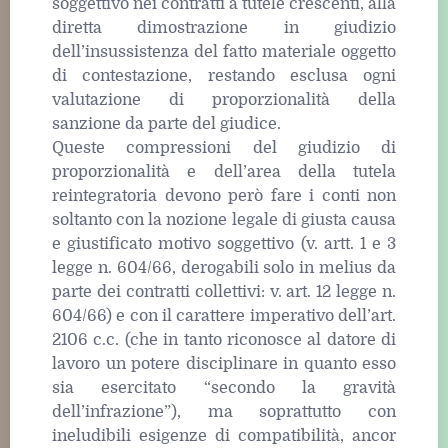
soggettivo nei contratti a tutele crescenti, alla
diretta dimostrazione in giudizio
dell’insussistenza del fatto materiale oggetto
di contestazione, restando esclusa ogni
valutazione di proporzionalità della
sanzione da parte del giudice.
Queste compressioni del giudizio di
proporzionalità e dell’area della tutela
reintegratoria devono però fare i conti non
soltanto con la nozione legale di giusta causa
e giustificato motivo soggettivo (v. artt. 1 e 3
legge n. 604/66, derogabili solo in melius da
parte dei contratti collettivi: v. art. 12 legge n.
604/66) e con il carattere imperativo dell’art.
2106 c.c. (che in tanto riconosce al datore di
lavoro un potere disciplinare in quanto esso
sia esercitato “secondo la gravità
dell’infrazione”), ma soprattutto con
ineludibili esigenze di compatibilità, ancor