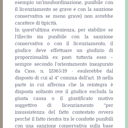
esempio un’insubordinazione, punibile con
il licenziamento se grave e con la sanzione
conservativa se meno grave) non avrebbe
carattere di tipicità.
In quest’ultima evenienza, per stabilire se
l'illecito sia punibile con la sanzione
conservativa o con il licenziamento, il
giudice deve effettuare un giudizio di
proporzionalità ex post: tuttavia esso –
sempre secondo l’orientamento inaugurato
da Cass. n. 12365/19 - esulerebbe dal
disposto di cui al 4° comma dell'art. 18 nella
parte in cui afferma che la reintegra è
disposta soltanto ove il giudice escluda la
giusta causa o il giustificato motivo
soggettivo di licenziamento “per
insussistenza del fatto contestato ovvero
perché il fatto rientra tra le condotte punibili
con una sanzione conservativa sulla base