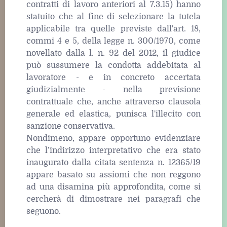
contratti di lavoro anteriori al 7.3.15) hanno
statuito che al fine di selezionare la tutela
applicabile tra quelle previste dall'art. 18,
commi 4 e 5, della legge n. 300/1970, come
novellato dalla l. n. 92 del 2012, il giudice
può sussumere la condotta addebitata al
lavoratore - e in concreto accertata
giudizialmente - nella previsione
contrattuale che, anche attraverso clausola
generale ed elastica, punisca l'illecito con
sanzione conservativa.
Nondimeno, appare opportuno evidenziare
che l’indirizzo interpretativo che era stato
inaugurato dalla citata sentenza n. 12365/19
appare basato su assiomi che non reggono
ad una disamina più approfondita, come si
cercherà di dimostrare nei paragrafi che
seguono.