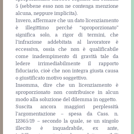
5 (sebbene esso non ne contenga menzione
alcuna, neppure implicita).
Invero, affermare che un dato licenziamento
è illegittimo perché “sproporzionato”
significa solo, a rigor di termini, che
l’infrazione addebitata al lavoratore è
eccessiva, ossia che non è qualificabile
come inadempimento di gravità tale da
ledere irrimediabilmente il rapporto
fiduciario, cioè che non integra giusta causa
o giustificato motivo soggettivo.
Insomma, dire che un licenziamento è
sproporzionato non contribuisce in alcun
modo alla soluzione del dilemma in oggetto.
Suscita ancora maggiori perplessità
l’argomentazione – spesa da Cass. n.
12365/19 – secondo la quale, se un singolo
illecito è inquadrabile, ex ante,