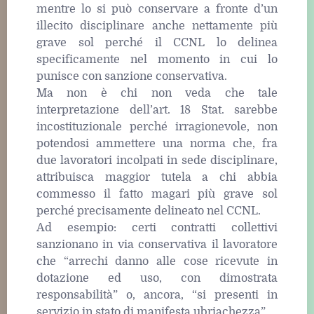
mentre lo si può conservare a fronte d’un
illecito disciplinare anche nettamente più
grave sol perché il CCNL lo delinea
specificamente nel momento in cui lo
punisce con sanzione conservativa.
Ma non è chi non veda che tale
interpretazione dell’art. 18 Stat. sarebbe
incostituzionale perché irragionevole, non
potendosi ammettere una norma che, fra
due lavoratori incolpati in sede disciplinare,
attribuisca maggior tutela a chi abbia
commesso il fatto magari più grave sol
perché precisamente delineato nel CCNL.
Ad esempio: certi contratti collettivi
sanzionano in via conservativa il lavoratore
che “arrechi danno alle cose ricevute in
dotazione ed uso, con dimostrata
responsabilità” o, ancora, “si presenti in
servizio in stato di manifesta ubriachezza”.