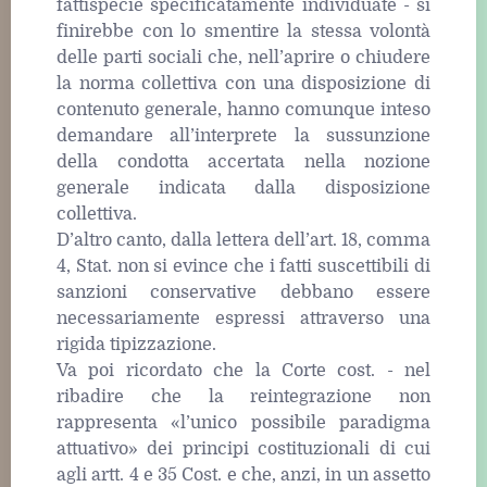
fattispecie specificatamente individuate - si
finirebbe con lo smentire la stessa volontà
delle parti sociali che, nell’aprire o chiudere
la norma collettiva con una disposizione di
contenuto generale, hanno comunque inteso
demandare all’interprete la sussunzione
della condotta accertata nella nozione
generale indicata dalla disposizione
collettiva.
D’altro canto, dalla lettera dell’art. 18, comma
4, Stat. non si evince che i fatti suscettibili di
sanzioni conservative debbano essere
necessariamente espressi attraverso una
rigida tipizzazione.
Va poi ricordato che la Corte cost. - nel
ribadire che la reintegrazione non
rappresenta «l’unico possibile paradigma
attuativo» dei principi costituzionali di cui
agli artt. 4 e 35 Cost. e che, anzi, in un assetto