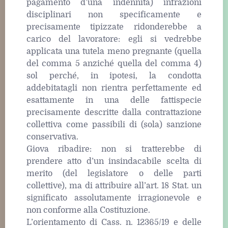
pagamento d’una indennità) infrazioni
disciplinari non specificamente e
precisamente tipizzate ridonderebbe a
carico del lavoratore: egli si vedrebbe
applicata una tutela meno pregnante (quella
del comma 5 anziché quella del comma 4)
sol perché, in ipotesi, la condotta
addebitatagli non rientra perfettamente ed
esattamente in una delle fattispecie
precisamente descritte dalla contrattazione
collettiva come passibili di (sola) sanzione
conservativa.
Giova ribadire: non si tratterebbe di
prendere atto d’un insindacabile scelta di
merito (del legislatore o delle parti
collettive), ma di attribuire all’art. 18 Stat. un
significato assolutamente irragionevole e
non conforme alla Costituzione.
L’orientamento di Cass. n. 12365/19 e delle