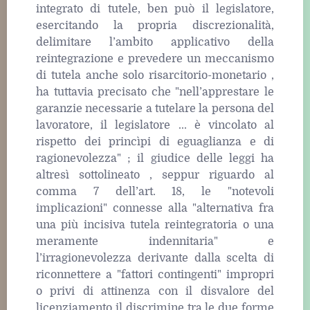
integrato di tutele, ben può il legislatore,
esercitando la propria discrezionalità,
delimitare l’ambito applicativo della
reintegrazione e prevedere un meccanismo
di tutela anche solo risarcitorio-monetario ,
ha tuttavia precisato che "nell’apprestare le
garanzie necessarie a tutelare la persona del
lavoratore, il legislatore ... è vincolato al
rispetto dei princìpi di eguaglianza e di
ragionevolezza" ; il giudice delle leggi ha
altresì sottolineato , seppur riguardo al
comma 7 dell’art. 18, le "notevoli
implicazioni" connesse alla "alternativa fra
una più incisiva tutela reintegratoria o una
meramente indennitaria" e
l’irragionevolezza derivante dalla scelta di
riconnettere a "fattori contingenti" impropri
o privi di attinenza con il disvalore del
licenziamento il discrimine tra le due forme