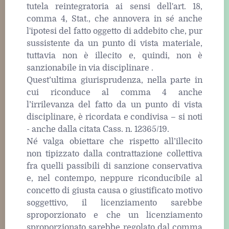
tutela reintegratoria ai sensi dell'art. 18,
comma 4, Stat., che annovera in sé anche
l'ipotesi del fatto oggetto di addebito che, pur
sussistente da un punto di vista materiale,
tuttavia non è illecito e, quindi, non è
sanzionabile in via disciplinare .
Quest’ultima giurisprudenza, nella parte in
cui riconduce al comma 4 anche
l’irrilevanza del fatto da un punto di vista
disciplinare, è ricordata e condivisa – si noti
- anche dalla citata Cass. n. 12365/19.
Né valga obiettare che rispetto all’illecito
non tipizzato dalla contrattazione collettiva
fra quelli passibili di sanzione conservativa
e, nel contempo, neppure riconducibile al
concetto di giusta causa o giustificato motivo
soggettivo, il licenziamento sarebbe
sproporzionato e che un licenziamento
sproporzionato sarebbe regolato dal comma