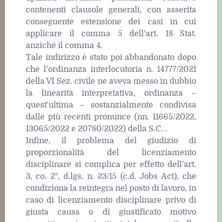
contenenti clausole generali, con asserita
conseguente estensione dei casi in cui
applicare il comma 5 dell’art. 18 Stat.
anziché il comma 4.
Tale indirizzo è stato poi abbandonato dopo
che l’ordinanza interlocutoria n. 14777/2021
della VI Sez. civile ne aveva messo in dubbio
la linearità interpretativa, ordinanza –
quest’ultima – sostanzialmente condivisa
dalle più recenti pronunce (nn. 11665/2022,
13065/2022 e 20780/2022) della S.C. .
Infine, il problema del giudizio di
proporzionalità del licenziamento
disciplinare si complica per effetto dell’art.
3, co. 2°, d.lgs. n. 23/15 (c.d. Jobs Act), che
condiziona la reintegra nel posto di lavoro, in
caso di licenziamento disciplinare privo di
giusta causa o di giustificato motivo