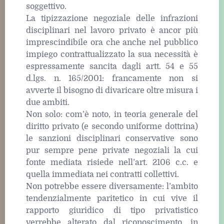
soggettivo.
La tipizzazione negoziale delle infrazioni
disciplinari nel lavoro privato è ancor più
imprescindibile ora che anche nel pubblico
impiego contrattualizzato la sua necessità è
espressamente sancita dagli artt. 54 e 55
d.lgs. n. 165/2001: francamente non si
avverte il bisogno di divaricare oltre misura i
due ambiti.
Non solo: com’è noto, in teoria generale del
diritto privato (e secondo uniforme dottrina)
le sanzioni disciplinari conservative sono
pur sempre pene private negoziali la cui
fonte mediata risiede nell’art. 2106 c.c. e
quella immediata nei contratti collettivi.
Non potrebbe essere diversamente: l’ambito
tendenzialmente paritetico in cui vive il
rapporto giuridico di tipo privatistico
verrebbe alterato dal riconoscimento, in