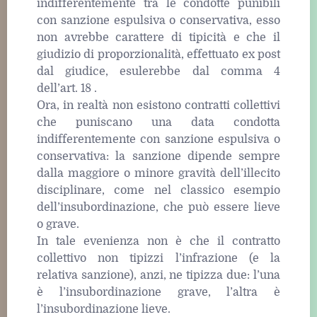
indifferentemente tra le condotte punibili
con sanzione espulsiva o conservativa, esso
non avrebbe carattere di tipicità e che il
giudizio di proporzionalità, effettuato ex post
dal giudice, esulerebbe dal comma 4
dell’art. 18 .
Ora, in realtà non esistono contratti collettivi
che puniscano una data condotta
indifferentemente con sanzione espulsiva o
conservativa: la sanzione dipende sempre
dalla maggiore o minore gravità dell’illecito
disciplinare, come nel classico esempio
dell’insubordinazione, che può essere lieve
o grave.
In tale evenienza non è che il contratto
collettivo non tipizzi l’infrazione (e la
relativa sanzione), anzi, ne tipizza due: l’una
è l’insubordinazione grave, l’altra è
l’insubordinazione lieve.