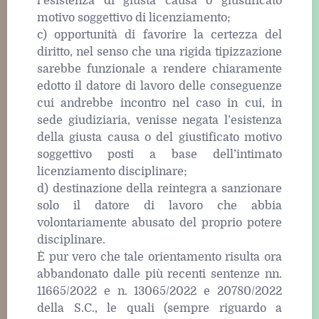
l’esistenza di giusta causa o giustificato
motivo soggettivo di licenziamento;
c) opportunità di favorire la certezza del
diritto, nel senso che una rigida tipizzazione
sarebbe funzionale a rendere chiaramente
edotto il datore di lavoro delle conseguenze
cui andrebbe incontro nel caso in cui, in
sede giudiziaria, venisse negata l’esistenza
della giusta causa o del giustificato motivo
soggettivo posti a base dell’intimato
licenziamento disciplinare;
d) destinazione della reintegra a sanzionare
solo il datore di lavoro che abbia
volontariamente abusato del proprio potere
disciplinare.
È pur vero che tale orientamento risulta ora
abbandonato dalle più recenti sentenze nn.
11665/2022 e n. 13065/2022 e 20780/2022
della S.C., le quali (sempre riguardo a