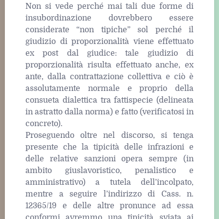
Non si vede perché mai tali due forme di
insubordinazione dovrebbero essere
considerate “non tipiche” sol perché il
giudizio di proporzionalità viene effettuato
ex post dal giudice: tale giudizio di
proporzionalità risulta effettuato anche, ex
ante, dalla contrattazione collettiva e ciò è
assolutamente normale e proprio della
consueta dialettica tra fattispecie (delineata
in astratto dalla norma) e fatto (verificatosi in
concreto).
Proseguendo oltre nel discorso, si tenga
presente che la tipicità delle infrazioni e
delle relative sanzioni opera sempre (in
ambito giuslavoristico, penalistico e
amministrativo) a tutela dell’incolpato,
mentre a seguire l’indirizzo di Cass. n.
12365/19 e delle altre pronunce ad essa
conformi avremmo una tipicità sviata ai