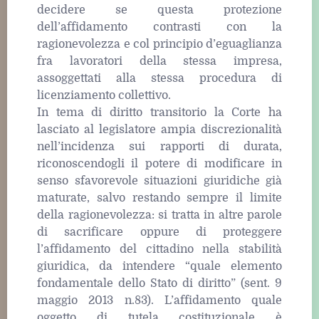
decidere se questa protezione
dell’affidamento contrasti con la
ragionevolezza e col principio d’eguaglianza
fra lavoratori della stessa impresa,
assoggettati alla stessa procedura di
licenziamento collettivo.
In tema di diritto transitorio la Corte ha
lasciato al legislatore ampia discrezionalità
nell’incidenza sui rapporti di durata,
riconoscendogli il potere di modificare in
senso sfavorevole situazioni giuridiche già
maturate, salvo restando sempre il limite
della ragionevolezza: si tratta in altre parole
di sacrificare oppure di proteggere
l’affidamento del cittadino nella stabilità
giuridica, da intendere “quale elemento
fondamentale dello Stato di diritto” (sent. 9
maggio 2013 n.83). L’affidamento quale
oggetto di tutela costituzionale è