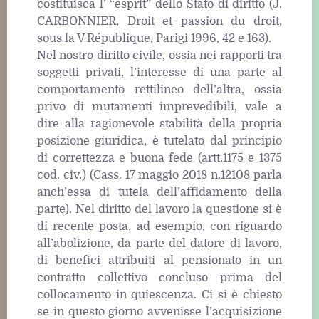
costituisca l’ “esprit” dello Stato di diritto (J.
CARBONNIER, Droit et passion du droit,
sous la V République, Parigi 1996, 42 e 163).
Nel nostro diritto civile, ossia nei rapporti tra
soggetti privati, l’interesse di una parte al
comportamento rettilineo dell’altra, ossia
privo di mutamenti imprevedibili, vale a
dire alla ragionevole stabilità della propria
posizione giuridica, è tutelato dal principio
di correttezza e buona fede (artt.1175 e 1375
cod. civ.) (Cass. 17 maggio 2018 n.12108 parla
anch’essa di tutela dell’affidamento della
parte). Nel diritto del lavoro la questione si è
di recente posta, ad esempio, con riguardo
all’abolizione, da parte del datore di lavoro,
di benefici attribuiti al pensionato in un
contratto collettivo concluso prima del
collocamento in quiescenza. Ci si è chiesto
se in questo giorno avvenisse l’acquisizione