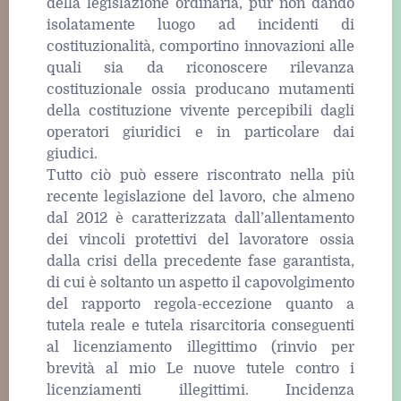
della legislazione ordinaria, pur non dando
isolatamente luogo ad incidenti di
costituzionalità, comportino innovazioni alle
quali sia da riconoscere rilevanza
costituzionale ossia producano mutamenti
della costituzione vivente percepibili dagli
operatori giuridici e in particolare dai
giudici.
Tutto ciò può essere riscontrato nella più
recente legislazione del lavoro, che almeno
dal 2012 è caratterizzata dall’allentamento
dei vincoli protettivi del lavoratore ossia
dalla crisi della precedente fase garantista,
di cui è soltanto un aspetto il capovolgimento
del rapporto regola-eccezione quanto a
tutela reale e tutela risarcitoria conseguenti
al licenziamento illegittimo (rinvio per
brevità al mio Le nuove tutele contro i
licenziamenti illegittimi. Incidenza