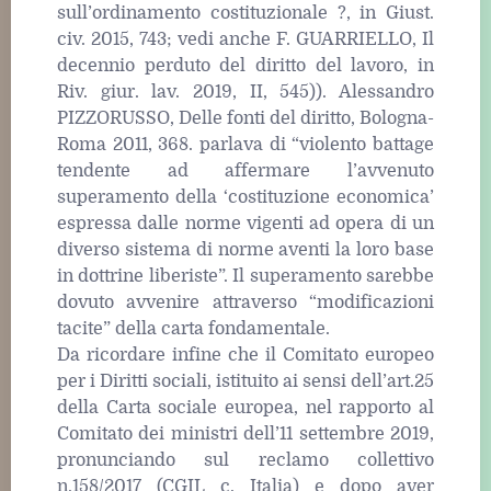
sull’ordinamento costituzionale ?, in Giust.
civ. 2015, 743; vedi anche F. GUARRIELLO, Il
decennio perduto del diritto del lavoro, in
Riv. giur. lav. 2019, II, 545)). Alessandro
PIZZORUSSO, Delle fonti del diritto, Bologna-
Roma 2011, 368. parlava di “violento battage
tendente ad affermare l’avvenuto
superamento della ‘costituzione economica’
espressa dalle norme vigenti ad opera di un
diverso sistema di norme aventi la loro base
in dottrine liberiste”. Il superamento sarebbe
dovuto avvenire attraverso “modificazioni
tacite” della carta fondamentale.
Da ricordare infine che il Comitato europeo
per i Diritti sociali, istituito ai sensi dell’art.25
della Carta sociale europea, nel rapporto al
Comitato dei ministri dell’11 settembre 2019,
pronunciando sul reclamo collettivo
n.158/2017 (CGIL c. Italia) e dopo aver