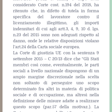
considerato Corte cost. n.194 del 2018, ha
ritenuto che, in difetto di tutela in forma
specifica del lavoratore contro il
licenziamento illegittimo, gli importi
indennitari di cui agli artt.3, 4, 9, 10 d. lgs.
n.23 del 2015 sono non adeguati rispetto al
danno, onde le relative disposizioni violano
l’art.24 della Carta sociale europea.
La Corte di giustizia UE con la sentenza 9
settembre 2015 – C 20/13 dice che “Gli Stati
membri così come, eventualmente, le parti
sociali a livello nazionale dispongono di un
ampio margine discrezionale nella scelta
non soltanto di perseguire uno scopo
determinato fra altri in materia di politica
sociale e di occupazione, ma altresì nella
definizione delle misure adatte a realizzare
questo scopo (par.57 della motivaz.). La