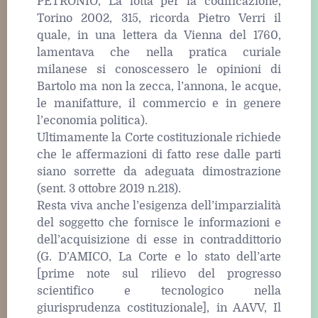
PETRONIO, La lotta per la codificazione,
Torino 2002, 315, ricorda Pietro Verri il
quale, in una lettera da Vienna del 1760,
lamentava che nella pratica curiale
milanese si conoscessero le opinioni di
Bartolo ma non la zecca, l’annona, le acque,
le manifatture, il commercio e in genere
l’economia politica).
Ultimamente la Corte costituzionale richiede
che le affermazioni di fatto rese dalle parti
siano sorrette da adeguata dimostrazione
(sent. 3 ottobre 2019 n.218).
Resta viva anche l’esigenza dell’imparzialità
del soggetto che fornisce le informazioni e
dell’acquisizione di esse in contraddittorio
(G. D’AMICO, La Corte e lo stato dell’arte
[prime note sul rilievo del progresso
scientifico e tecnologico nella
giurisprudenza costituzionale], in AAVV, Il