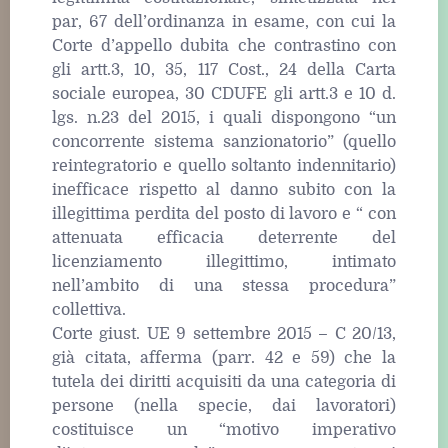
par, 67 dell’ordinanza in esame, con cui la
Corte d’appello dubita che contrastino con
gli artt.3, 10, 35, 117 Cost., 24 della Carta
sociale europea, 30 CDUFE gli artt.3 e 10 d.
lgs. n.23 del 2015, i quali dispongono “un
concorrente sistema sanzionatorio” (quello
reintegratorio e quello soltanto indennitario)
inefficace rispetto al danno subito con la
illegittima perdita del posto di lavoro e “ con
attenuata efficacia deterrente del
licenziamento illegittimo, intimato
nell’ambito di una stessa procedura”
collettiva.
Corte giust. UE 9 settembre 2015 – C 20/13,
già citata, afferma (parr. 42 e 59) che la
tutela dei diritti acquisiti da una categoria di
persone (nella specie, dai lavoratori)
costituisce un “motivo imperativo