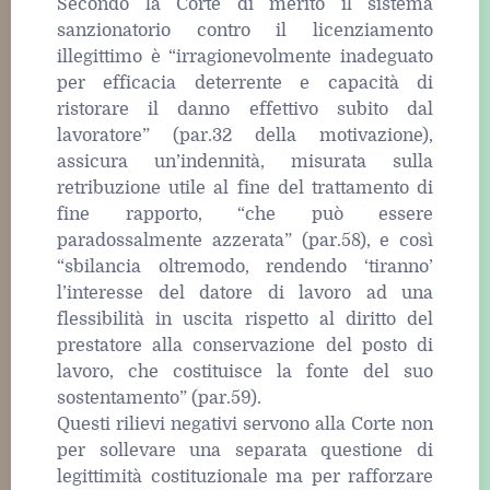
Secondo la Corte di merito il sistema
sanzionatorio contro il licenziamento
illegittimo è “irragionevolmente inadeguato
per efficacia deterrente e capacità di
ristorare il danno effettivo subito dal
lavoratore” (par.32 della motivazione),
assicura un’indennità, misurata sulla
retribuzione utile al fine del trattamento di
fine rapporto, “che può essere
paradossalmente azzerata” (par.58), e così
“sbilancia oltremodo, rendendo ‘tiranno’
l’interesse del datore di lavoro ad una
flessibilità in uscita rispetto al diritto del
prestatore alla conservazione del posto di
lavoro, che costituisce la fonte del suo
sostentamento” (par.59).
Questi rilievi negativi servono alla Corte non
per sollevare una separata questione di
legittimità costituzionale ma per rafforzare