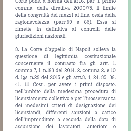
Corte pone, a norma dell’art.6, par. 1, primo
comma, della direttiva 2000/78, il limite
della congruità dei mezzi al fine, ossia della
ragionevolezza (parr.59 e 65). Essa si
rimette in definitiva ai controlli delle
giurisdizioni nazionali.
3. La Corte d’appello di Napoli solleva la
questione di legittimità costituzionale
concernente il contrasto fra gli artt. 1,
comma 7, l. n.183 del 2014, 2, comma 2, e 10
d. lgs. n.23 del 2015 e gli artt.3, 4, 24, 35, 38,
41, 111 Cost., per avere i primi disposto,
nell’ambito della medesima procedura di
licenziamento collettivo e per l’inosservanza
dei medesimi criteri di designazione dei
licenziandi, differenti sanzioni a carico
dell’imprenditore a seconda della data di
assunzione dei lavoratori, anteriore o