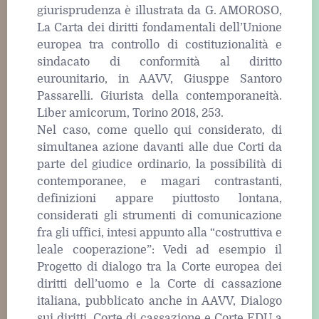
giurisprudenza è illustrata da G. AMOROSO,
La Carta dei diritti fondamentali dell’Unione
europea tra controllo di costituzionalità e
sindacato di conformità al diritto
eurounitario, in AAVV, Giusppe Santoro
Passarelli. Giurista della contemporaneità.
Liber amicorum, Torino 2018, 253.
Nel caso, come quello qui considerato, di
simultanea azione davanti alle due Corti da
parte del giudice ordinario, la possibilità di
contemporanee, e magari contrastanti,
definizioni appare piuttosto lontana,
considerati gli strumenti di comunicazione
fra gli uffici, intesi appunto alla “costruttiva e
leale cooperazione”: Vedi ad esempio il
Progetto di dialogo tra la Corte europea dei
diritti dell’uomo e la Corte di cassazione
italiana, pubblicato anche in AAVV, Dialogo
sui diritti. Corte di cassazione e Corte EDU a