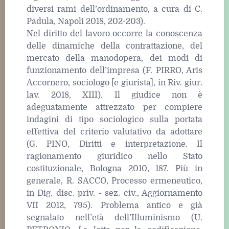
diversi rami dell’ordinamento, a cura di C.
Padula, Napoli 2018, 202-203).
Nel diritto del lavoro occorre la conoscenza
delle dinamiche della contrattazione, del
mercato della manodopera, dei modi di
funzionamento dell’impresa (F. PIRRO, Aris
Accornero, sociologo [e giurista], in Riv. giur.
lav. 2018, XIII). Il giudice non è
adeguatamente attrezzato per compiere
indagini di tipo sociologico sulla portata
effettiva del criterio valutativo da adottare
(G. PINO, Diritti e interpretazione. Il
ragionamento giuridico nello Stato
costituzionale, Bologna 2010, 187. Più in
generale, R. SACCO, Processo ermeneutico,
in Dig. disc. priv. - sez. civ., Aggiornamento
VII 2012, 795). Problema antico e già
segnalato nell’età dell’Illuminismo (U.