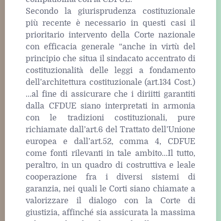
Secondo la giurisprudenza costituzionale
più recente è necessario in questi casi il
prioritario intervento della Corte nazionale
con efficacia generale “anche in virtù del
principio che situa il sindacato accentrato di
costituzionalità delle leggi a fondamento
dell’architettura costituzionale (art.134 Cost.)
...al fine di assicurare che i diriitti garantiti
dalla CFDUE siano interpretati in armonia
con le tradizioni costituzionali, pure
richiamate dall’art.6 del Trattato dell’Unione
europea e dall’art.52, comma 4, CDFUE
come fonti rilevanti in tale ambito...Il tutto,
peraltro, in un quadro di costruttiva e leale
cooperazione fra i diversi sistemi di
garanzia, nei quali le Corti siano chiamate a
valorizzare il dialogo con la Corte di
giustizia, affinché sia assicurata la massima