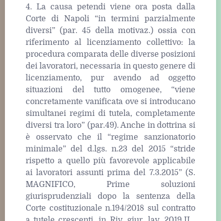
4. La causa petendi viene ora posta dalla
Corte di Napoli “in termini parzialmente
diversi” (par. 45 della motivaz.) ossia con
riferimento al licenziamento collettivo: la
procedura comparata delle diverse posizioni
dei lavoratori, necessaria in questo genere di
licenziamento, pur avendo ad oggetto
situazioni del tutto omogenee, “viene
concretamente vanificata ove si introducano
simultanei regimi di tutela, completamente
diversi tra loro” (par.49). Anche in dottrina si
è osservato che il “regime sanzionatorio
minimale” del d.lgs. n.23 del 2015 “stride
rispetto a quello più favorevole applicabile
ai lavoratori assunti prima del 7.3.2015” (S.
MAGNIFICO, Prime soluzioni
giurisprudenziali dopo la sentenza della
Corte costituzionale n.194/2018 sul contratto
a tutele crescenti, in Riv. giur. lav. 2019,II ,