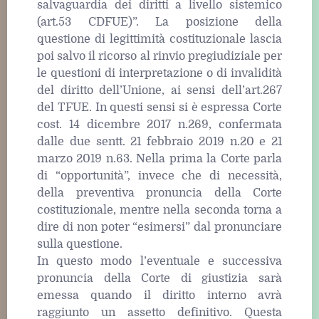
salvaguardia dei diritti a livello sistemico
(art.53 CDFUE)”. La posizione della
questione di legittimità costituzionale lascia
poi salvo il ricorso al rinvio pregiudiziale per
le questioni di interpretazione o di invalidità
del diritto dell’Unione, ai sensi dell’art.267
del TFUE. In questi sensi si è espressa Corte
cost. 14 dicembre 2017 n.269, confermata
dalle due sentt. 21 febbraio 2019 n.20 e 21
marzo 2019 n.63. Nella prima la Corte parla
di “opportunità”, invece che di necessità,
della preventiva pronuncia della Corte
costituzionale, mentre nella seconda torna a
dire di non poter “esimersi” dal pronunciare
sulla questione.
In questo modo l’eventuale e successiva
pronuncia della Corte di giustizia sarà
emessa quando il diritto interno avrà
raggiunto un assetto definitivo. Questa