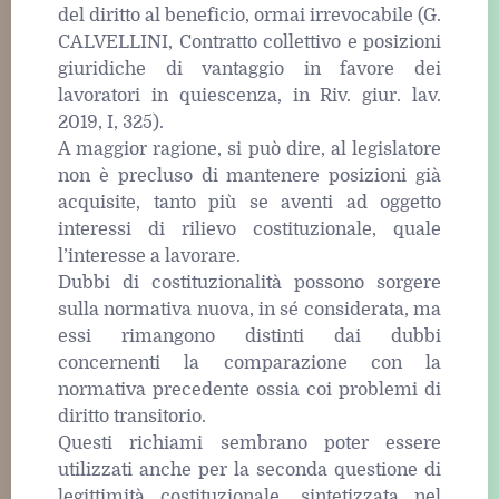
del diritto al beneficio, ormai irrevocabile (G.
CALVELLINI, Contratto collettivo e posizioni
giuridiche di vantaggio in favore dei
lavoratori in quiescenza, in Riv. giur. lav.
2019, I, 325).
A maggior ragione, si può dire, al legislatore
non è precluso di mantenere posizioni già
acquisite, tanto più se aventi ad oggetto
interessi di rilievo costituzionale, quale
l’interesse a lavorare.
Dubbi di costituzionalità possono sorgere
sulla normativa nuova, in sé considerata, ma
essi rimangono distinti dai dubbi
concernenti la comparazione con la
normativa precedente ossia coi problemi di
diritto transitorio.
Questi richiami sembrano poter essere
utilizzati anche per la seconda questione di
legittimità costituzionale, sintetizzata nel