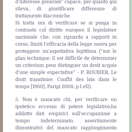
d’interesse generale” capace, per quanto qui
rileva, di giustificare differenze di
trattamento diacroniche.
Si tratta ora di verificare se si ponga in
contrasto col diritto europeo il legislatore
nazionale che, con riguardo a rapporti in
corso, limiti l’efficacia della legge nuova per
proteggere un’aspettativa legittima (“sur le
plan technique, il est difficile de déterminer
un criterium pour distinguer un droit acquis
d’une simple expectative” - P. ROUBIER, Le
droit transitoire. Conflit des lois dans le
temps [1960], Parigi 2008, p.I eII).
5. Non è mancato chi, per verificare un
ipotetico eccesso di potere legislativo,ha
addotto dati empirici sull’occupazione a
tempo indeterminato, asseritamente
dimostrativi del mancato raggiungimento