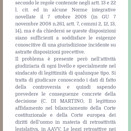
secondo le regole contenute negli artt. 13 e 22
l. cit. ed in alcune Norme integrative
novellate il 7 ottobre 2008 (in GU 7
novembre 2008 n.261, artt. 7, commi 2, 12, 13,
14), ma è da chiedersi se queste disposizioni
siano sufficienti a soddisfare le esigenze
conoscitive di una giurisdizione incidente su
astratte disposizioni precettive.
Il problema è presente però nell’attività
giudiziaria di ogni livello e specialmente nel
sindacato di legittimità di qualunque tipo. Si
tratta di giudicare conoscendo i dati di fatto
della controversia e quindi sapendo
prevedere le conseguenze concrete della
decisione (C. DI MARTINO, Il legittimo
affidamento nel bilanciamento della Corte
costituzionale e della Corte europea dei
diritti dell’uomo in materia di retroattività
legislativa, in AAVV, Le leggi retroattive nei