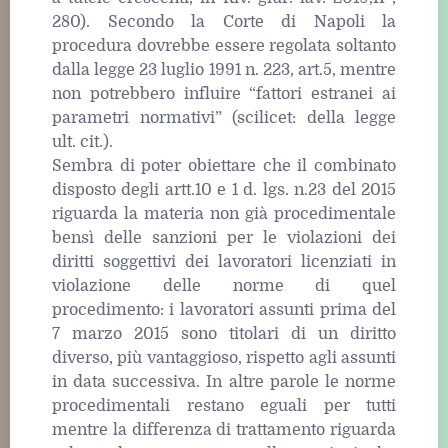
280). Secondo la Corte di Napoli la
procedura dovrebbe essere regolata soltanto
dalla legge 23 luglio 1991 n. 223, art.5, mentre
non potrebbero influire “fattori estranei ai
parametri normativi” (scilicet: della legge
ult. cit.).
Sembra di poter obiettare che il combinato
disposto degli artt.10 e 1 d. lgs. n.23 del 2015
riguarda la materia non già procedimentale
bensì delle sanzioni per le violazioni dei
diritti soggettivi dei lavoratori licenziati in
violazione delle norme di quel
procedimento: i lavoratori assunti prima del
7 marzo 2015 sono titolari di un diritto
diverso, più vantaggioso, rispetto agli assunti
in data successiva. In altre parole le norme
procedimentali restano eguali per tutti
mentre la differenza di trattamento riguarda