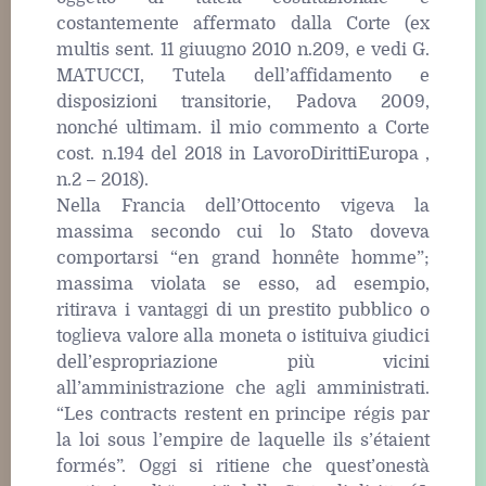
costantemente affermato dalla Corte (ex
multis sent. 11 giuugno 2010 n.209, e vedi G.
MATUCCI, Tutela dell’affidamento e
disposizioni transitorie, Padova 2009,
nonché ultimam. il mio commento a Corte
cost. n.194 del 2018 in LavoroDirittiEuropa ,
n.2 – 2018).
Nella Francia dell’Ottocento vigeva la
massima secondo cui lo Stato doveva
comportarsi “en grand honnête homme”;
massima violata se esso, ad esempio,
ritirava i vantaggi di un prestito pubblico o
toglieva valore alla moneta o istituiva giudici
dell’espropriazione più vicini
all’amministrazione che agli amministrati.
“Les contracts restent en principe régis par
la loi sous l’empire de laquelle ils s’étaient
formés”. Oggi si ritiene che quest’onestà