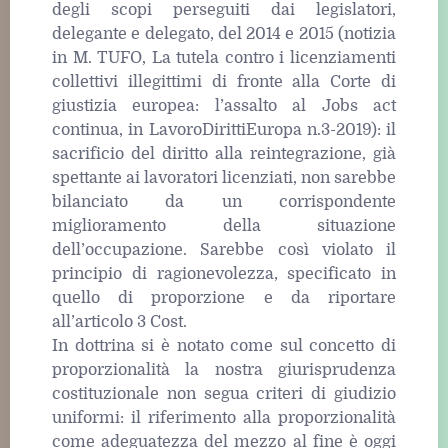
degli scopi perseguiti dai legislatori,
delegante e delegato, del 2014 e 2015 (notizia
in M. TUFO, La tutela contro i licenziamenti
collettivi illegittimi di fronte alla Corte di
giustizia europea: l’assalto al Jobs act
continua, in LavoroDirittiEuropa n.3-2019): il
sacrificio del diritto alla reintegrazione, già
spettante ai lavoratori licenziati, non sarebbe
bilanciato da un corrispondente
miglioramento della situazione
dell’occupazione. Sarebbe così violato il
principio di ragionevolezza, specificato in
quello di proporzione e da riportare
all’articolo 3 Cost.
In dottrina si è notato come sul concetto di
proporzionalità la nostra giurisprudenza
costituzionale non segua criteri di giudizio
uniformi: il riferimento alla proporzionalità
come adeguatezza del mezzo al fine è oggi