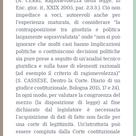
(A. CERRI, Ragionevolezza della legge, in
Enc. giur. it., XXIX 2005, par. 2.3.3.). Ciò non
impedisce a voci, autorevoli anche per
l’esperienza maturata, di considerare “la
contrapposizione tra giustizia e politica
largamente sopravvalutata” onde “non si può
ignorare che molti casi hanno implicazioni
politiche o costituiscono decisioni politiche
sia pure prese a seguito di un’analisi tecnico
giuridica e sulla base di elementi razionali
(ad esempio il criterio di ragionevolezza)”
(S. CASSESE, Dentro la Corte. Diario di un
giudice costituzionale, Bologna 2015, 17 e 24).
In ogni modo, per valutare la congruenza del
mezzo (la disposizione di legge) al fine
dichiarato dal legislatore è necessaria
l’acquisizione di dati di fatto non facile per
una corte di legittimità. Un’istruttoria può
essere compiuta dalla Corte costituzionale