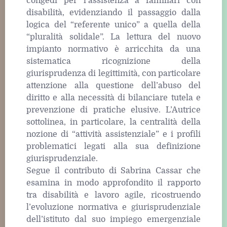
congedi per l’assistenza a familiari con
disabilità, evidenziando il passaggio dalla
logica del “referente unico” a quella della
“pluralità solidale”. La lettura del nuovo
impianto normativo è arricchita da una
sistematica ricognizione della
giurisprudenza di legittimità, con particolare
attenzione alla questione dell’abuso del
diritto e alla necessità di bilanciare tutela e
prevenzione di pratiche elusive. L’Autrice
sottolinea, in particolare, la centralità della
nozione di “attività assistenziale” e i profili
problematici legati alla sua definizione
giurisprudenziale.
Segue il contributo di Sabrina Cassar che
esamina in modo approfondito il rapporto
tra disabilità e lavoro agile, ricostruendo
l’evoluzione normativa e giurisprudenziale
dell’istituto dal suo impiego emergenziale