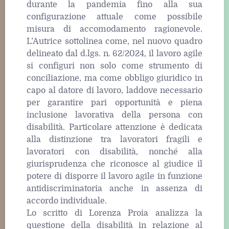
durante la pandemia fino alla sua
configurazione attuale come possibile
misura di accomodamento ragionevole.
L’Autrice sottolinea come, nel nuovo quadro
delineato dal d.lgs. n. 62/2024, il lavoro agile
si configuri non solo come strumento di
conciliazione, ma come obbligo giuridico in
capo al datore di lavoro, laddove necessario
per garantire pari opportunità e piena
inclusione lavorativa della persona con
disabilità. Particolare attenzione è dedicata
alla distinzione tra lavoratori fragili e
lavoratori con disabilità, nonché alla
giurisprudenza che riconosce al giudice il
potere di disporre il lavoro agile in funzione
antidiscriminatoria anche in assenza di
accordo individuale.
Lo scritto di Lorenza Proia analizza la
questione della disabilità in relazione al