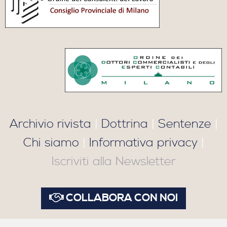
Archivio rivista
|
Dottrina
|
Sentenze
|
Chi siamo
|
Informativa privacy
|
Iscriviti alla Newsletter
COLLABORA CON NOI