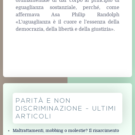
ordinamentale di dar corpo al principio di
eguaglianza sostanziale, perché, come
affermava Asa Philip Randolph
«L’uguaglianza è il cuore e l’essenza della
democrazia, della libertà e della giustizia».
PARITÀ E NON
DISCRIMINAZIONE - ULTIMI
ARTICOLI
Maltrattamenti, mobbing o molestie? Il risarcimento