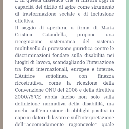
È in questa dialettica che si misura oggi la
capacità del diritto di agire come strumento
di trasformazione sociale e di inclusione
effettiva.
Il saggio di apertura, a firma di Maria
Cristina Cataudella, propone una
ricognizione sistematica del sistema
multilivello di protezione giuridica contro le
discriminazioni fondate sulla disabilità nei
luoghi di lavoro, scandagliando l’interazione
tra fonti internazionali, europee e interne.
L’Autrice sottolinea, con finezza
ricostruttiva, come la ricezione della
Convenzione ONU del 2006 e della direttiva
2000/78/CE abbia inciso non solo sulla
definizione normativa della disabilità, ma
anche sull’emersione di obblighi positivi in
capo ai datori di lavoro e sull’interpretazione
dell’“accomodamento ragionevole” quale