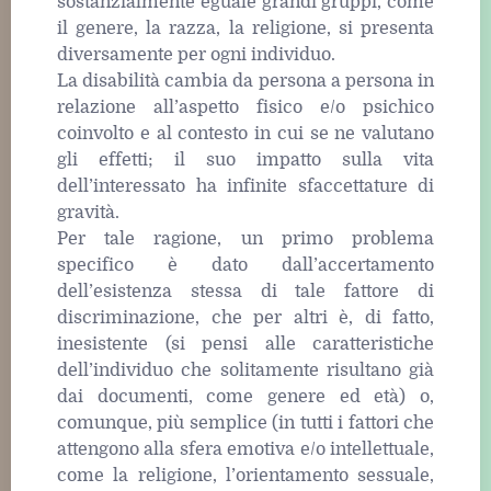
sostanzialmente eguale grandi gruppi, come
il genere, la razza, la religione, si presenta
diversamente per ogni individuo.
La disabilità cambia da persona a persona in
relazione all’aspetto fisico e/o psichico
coinvolto e al contesto in cui se ne valutano
gli effetti; il suo impatto sulla vita
dell’interessato ha infinite sfaccettature di
gravità.
Per tale ragione, un primo problema
specifico è dato dall’accertamento
dell’esistenza stessa di tale fattore di
discriminazione, che per altri è, di fatto,
inesistente (si pensi alle caratteristiche
dell’individuo che solitamente risultano già
dai documenti, come genere ed età) o,
comunque, più semplice (in tutti i fattori che
attengono alla sfera emotiva e/o intellettuale,
come la religione, l’orientamento sessuale,