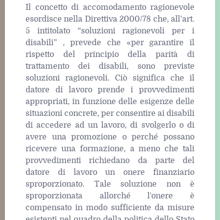
Il concetto di accomodamento ragionevole
esordisce nella Direttiva 2000/78 che, all’art.
5 intitolato “soluzioni ragionevoli per i
disabili” , prevede che «per garantire il
rispetto del principio della parità di
trattamento dei disabili, sono previste
soluzioni ragionevoli. Ciò significa che il
datore di lavoro prende i provvedimenti
appropriati, in funzione delle esigenze delle
situazioni concrete, per consentire ai disabili
di accedere ad un lavoro, di svolgerlo o di
avere una promozione o perché possano
ricevere una formazione, a meno che tali
provvedimenti richiedano da parte del
datore di lavoro un onere finanziario
sproporzionato. Tale soluzione non è
sproporzionata allorché l'onere è
compensato in modo sufficiente da misure
esistenti nel quadro della politica dello Stato