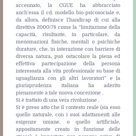
accennato, la CGUE ha abbracciato
anch’essa il cd. modello bio-psicosociale e,
da allora, definisce l’handicap di cui alla
direttiva 2000/78 come la “limitazione della
capacità, risultante, in particolare, da
menomazioni fisiche, mentali o psichiche
durature, che, in interazione con barriere di
diversa natura, può ostacolare la piena ed
effettiva partecipazione della persona
interessata alla vita professionale su base di
uguaglianza con gli altri lavoratori” e la
giurisprudenza italiana ha aderito
pienamente a tale nuova concezione .
Si è trattato di una vera rivoluzione .
Si è preso atto che il contesto reale (sia esso
quello naturale, con i suoi adattamenti alle
esigenze umane, o quello artificiale,
appositamente creato in funzione delle