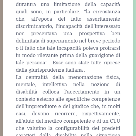
duratura una limitazione della capacità
quali sono, in particolare, “la circostanza
che, all’epoca del fatto asseritamente
discriminatorio, l’incapacità dell’interessato
non presentava una prospettiva ben
delimitata di superamento nel breve periodo
o il fatto che tale incapacità poteva protrarsi
in modo rilevante prima della guarigione di
tale persona” . Esse sono state tutte riprese
dalla giurisprudenza italiana .
La centralità della menomazione fisica,
mentale, intellettiva nella nozione di
disabilità colloca l’accertamento in un
contesto esterno alle specifiche competenze
dell’imprenditore e del giudice che, in molti
casi, devono ricorrere, rispettivamente,
all’aiuto del medico competente e di un CTU
che valutino la configurabilità dei predetti
caratteri della disabilità nella situazione