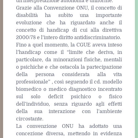
un'interpretazione autonoma e uniforme.
Grazie alla Convenzione ONU, il concetto di
disabilità ha subìto una importante
evoluzione che ha riguardato anche il
concetto di handicap di cui alla direttiva
2000/78 e l’intero diritto antidiscriminatorio.
Fino a quel momento, la CGUE aveva inteso
l’handicap come il “limite che deriva, in
particolare, da minorazioni fìsiche, mentali
o psichiche e che ostacola la partecipazione
della persona considerata alla vita
professionale” , così seguendo il cd. modello
biomedico o medico diagnostico incentrato
sul solo deficit psichico o fisico
dell’individuo, senza riguardo agli effetti
della sua interazione con l’ambiente
circostante.
La convenzione ONU ha adottato una
concezione diversa, mettendo in evidenza