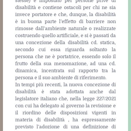
stesse) è impostato per persone prive di
disabilità e contiene ostacoli per chi ne sia
invece portatore e che, dunque, la disabilità
è in buona parte l’effetto di barriere non
rimosse dall’ambiente naturale o realizzate
costruendo quello artificiale, e si è passati da
una concezione della disabilità cd. statica,
secondo cui essa riguarda soltanto la
persona che ne è portatrice, essendo solo il
frutto della sua menomazione, ad una cd.
dinamica, incentrata sul rapporto tra la
persona e il suo ambiente di riferimento.
In tempi più recenti, la nuova concezione di
disabilità è stata adottata anche dal
legislatore italiano che, nella legge 227/2021
con cui ha delegato al governo la revisione e
il riordino delle disposizioni vigenti in
materia di disabilità , ha espressamente
previsto l’adozione di una definizione di