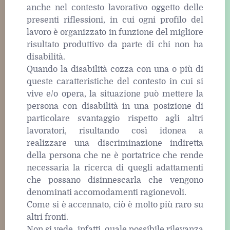
anche nel contesto lavorativo oggetto delle
presenti riflessioni, in cui ogni profilo del
lavoro è organizzato in funzione del migliore
risultato produttivo da parte di chi non ha
disabilità.
Quando la disabilità cozza con una o più di
queste caratteristiche del contesto in cui si
vive e/o opera, la situazione può mettere la
persona con disabilità in una posizione di
particolare svantaggio rispetto agli altri
lavoratori, risultando così idonea a
realizzare una discriminazione indiretta
della persona che ne è portatrice che rende
necessaria la ricerca di quegli adattamenti
che possano disinnescarla che vengono
denominati accomodamenti ragionevoli.
Come si è accennato, ciò è molto più raro su
altri fronti.
Non si vede, infatti, quale possibile rilevanza