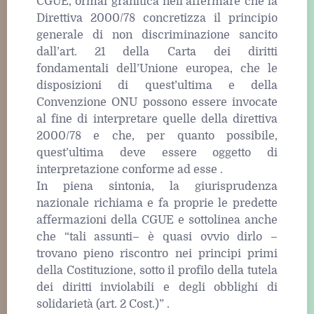
CGUE, ormai granitica nell’affermare che la
Direttiva 2000/78 concretizza il principio
generale di non discriminazione sancito
dall’art. 21 della Carta dei diritti
fondamentali dell’Unione europea, che le
disposizioni di quest’ultima e della
Convenzione ONU possono essere invocate
al fine di interpretare quelle della direttiva
2000/78 e che, per quanto possibile,
quest’ultima deve essere oggetto di
interpretazione conforme ad esse .
In piena sintonia, la giurisprudenza
nazionale richiama e fa proprie le predette
affermazioni della CGUE e sottolinea anche
che “tali assunti– è quasi ovvio dirlo –
trovano pieno riscontro nei principi primi
della Costituzione, sotto il profilo della tutela
dei diritti inviolabili e degli obblighi di
solidarietà (art. 2 Cost.)” .