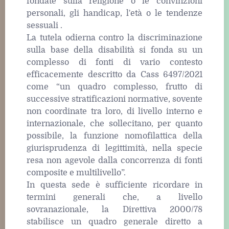
fondate sulla religione o le convinzioni
personali, gli handicap, l'età o le tendenze
sessuali .
La tutela odierna contro la discriminazione
sulla base della disabilità si fonda su un
complesso di fonti di vario contesto
efficacemente descritto da Cass 6497/2021
come “un quadro complesso, frutto di
successive stratificazioni normative, sovente
non coordinate tra loro, di livello interno e
internazionale, che sollecitano, per quanto
possibile, la funzione nomofilattica della
giurisprudenza di legittimità, nella specie
resa non agevole dalla concorrenza di fonti
composite e multilivello”.
In questa sede è sufficiente ricordare in
termini generali che, a livello
sovranazionale, la Direttiva 2000/78
stabilisce un quadro generale diretto a