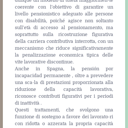
dunque un modello di tutela maggiormen-te
coerente con l’obiettivo di garantire un
livello pensionistico adeguato alle persone
con disabilità, poiché agisce non soltanto
sull’età di accesso al pensionamento, ma
soprattutto sulla ricostruzione figurativa
della carriera contributiva interrotta, con un
meccanismo che riduce significativamente
la penalizzazione economica tipica delle
vite lavorative discontinue.
Anche in Spagna, la pensión por
incapacidad permanente , oltre a prevedere
una sca-la di prestazioni proporzionata alla
riduzione della capacità lavorativa,
riconosce contributi figurativi per i periodi
di inattività .
Questi trattamenti, che svolgono una
funzione di sostegno a favore dei lavorato-ri
con ridotta o azzerata la propria capacità