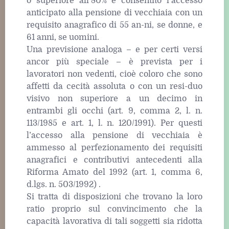
o superiore all’80% è consentito l’accesso
anticipato alla pensione di vecchiaia con un
requisito anagrafico di 55 an-ni, se donne, e
61 anni, se uomini.
Una previsione analoga – e per certi versi
ancor più speciale – è prevista per i
lavoratori non vedenti, cioè coloro che sono
affetti da cecità assoluta o con un resi-duo
visivo non superiore a un decimo in
entrambi gli occhi (art. 9, comma 2, l. n.
113/1985 e art. 1, l. n. 120/1991). Per questi
l’accesso alla pensione di vecchiaia è
ammesso al perfezionamento dei requisiti
anagrafici e contributivi antecedenti alla
Riforma Amato del 1992 (art. 1, comma 6,
d.lgs. n. 503/1992) .
Si tratta di disposizioni che trovano la loro
ratio proprio sul convincimento che la
capacità lavorativa di tali soggetti sia ridotta