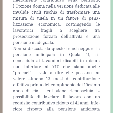
interamente contributivo della pensione,
l’Opzione donna nella versione dedicata alle
invalide civili rischia di trasformare una
misura di tutela in un fattore di pena-
lizzazione economica, costringendo le
lavoratrici fragili a scegliere tra
prosecuzione forzata dell’attività e una
pensione inadeguata.
Non si discosta da questo trend neppure la
pensione anticipata in Quota 41, ri-
conosciuta ai lavoratori disabili in misura
non inferiore al 74% che siano anche
“precoci” – vale a dire che possano far
valere almeno 12 mesi di contribuzione
effettiva prima del compimento del 19esimo
anno di età – cui viene riconosciuta la
possibilità di lasciare il lavoro con un
requisito contributivo ridotto di 41 anni, infe-
riore rispetto alla pensione anticipata