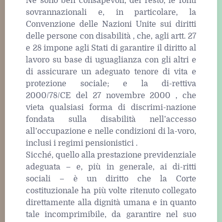
Ne sono ben consapevoli, del resto, le fonti
sovrannazionali e, in particolare, la
Convenzione delle Nazioni Unite sui diritti
delle persone con disabilità , che, agli artt. 27
e 28 impone agli Stati di garantire il diritto al
lavoro su base di uguaglianza con gli altri e
di assicurare un adeguato tenore di vita e
protezione sociale; e la di-rettiva
2000/78/CE del 27 novembre 2000 , che
vieta qualsiasi forma di discrimi-nazione
fondata sulla disabilità nell’accesso
all’occupazione e nelle condizioni di la-voro,
inclusi i regimi pensionistici .
Sicché, quello alla prestazione previdenziale
adeguata – e, più in generale, ai di-ritti
sociali – è un diritto che la Corte
costituzionale ha più volte ritenuto collegato
direttamente alla dignità umana e in quanto
tale incomprimibile, da garantire nel suo