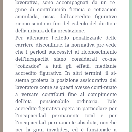
lavorativa, sono accompagnati da un re-
gime di contribución ficticia o cotización
asimilada, ossia dall’accredito figurativo
ricono-sciuto ai fini del calcolo del diritto e
della misura della prestazione.
Per attenuare l’effetto penalizzante delle
carriere discontinue, la normativa pre-vede
che i periodi successivi al riconoscimento
dell’incapacità siano considerati co-me
“cotizados” a tutti gli effetti, mediante
accredito figurativo. In altri termini, il si-
stema proietta la posizione assicurativa del
lavoratore come se questi avesse conti-nuato
a versare contributi fino al compimento
dell’età pensionabile ordinaria. Tale
accredito figurativo opera in particolare per
l’incapacidad permanente total e per
l’incapacidad permanente absoluta, nonché
per la gran invalidez, ed è funzionale a