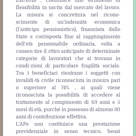
232/2016 , costituisce uno strumento di
flessibilità in uscita dal mercato del lavoro.
La misura si concretizza nel ricono-
scimento di un’indennità economica
(l’anticipo pensionistico), finanziata dallo
Stato e corrisposta fino al raggiungimento
dell’età pensionabile ordinaria, volta a
consen-tire il ritiro anticipato di determinate
categorie di lavoratori che si trovano in
condi-zioni di particolare fragilità sociale.
Tra i beneficiari rientrano i soggetti con
invalidi-tà civile riconosciuta in misura pari
o superiore al 74% , ai quali viene
riconosciuta la possibilità di accedere al
trattamento al compimento di 63 anni e 5
mesi di età, purché in possesso di almeno 30
anni di contribuzione effettiva.
L’APe non costituisce una prestazione
previdenziale in senso tecnico, bensì