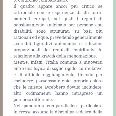
5. Confronto comparatistico
Il quadro appare ancor più critico se
raffrontato con le esperienze di altri ordi-
namenti europei, nei quali i regimi di
pensionamento anticipato per persone con
disabilità sono strutturati su basi più
razionali ed eque, prevedendo generalmente
accrediti figurativi automatici o riduzioni
proporzionali dei requisiti contributivi in
relazione alla gravità della menomazione.
Mentre, infatti, l’Italia continua a muoversi
entro una logica di soglie rigide, cu-mulative
e di difficile raggiungimento, finendo per
escludere, paradossalmente, proprio coloro
che le misure avrebbero dovuto includere,
altri ordinamenti hanno intrapreso un
percorso differente.
Nel panorama comparatistico, particolare
interesse assume la disciplina tedesca della