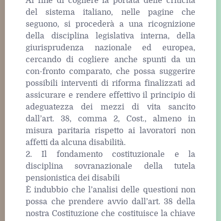
Al fine di cogliere la portata delle criticità
del sistema italiano, nelle pagine che
seguono, si procederà a una ricognizione
della disciplina legislativa interna, della
giurisprudenza nazionale ed europea,
cercando di cogliere anche spunti da un
con-fronto comparato, che possa suggerire
possibili interventi di riforma finalizzati ad
assicurare e rendere effettivo il principio di
adeguatezza dei mezzi di vita sancito
dall’art. 38, comma 2, Cost., almeno in
misura paritaria rispetto ai lavoratori non
affetti da alcuna disabilità.
2. Il fondamento costituzionale e la
disciplina sovranazionale della tutela
pensionistica dei disabili
È indubbio che l’analisi delle questioni non
possa che prendere avvio dall’art. 38 della
nostra Costituzione che costituisce la chiave