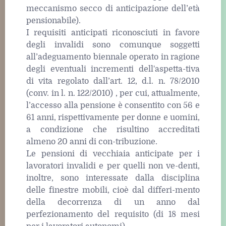
meccanismo secco di anticipazione dell’età
pensionabile).
I requisiti anticipati riconosciuti in favore
degli invalidi sono comunque soggetti
all’adeguamento biennale operato in ragione
degli eventuali incrementi dell'aspetta-tiva
di vita regolato dall’art. 12, d.l. n. 78/2010
(conv. in l. n. 122/2010) , per cui, attualmente,
l’accesso alla pensione è consentito con 56 e
61 anni, rispettivamente per donne e uomini,
a condizione che risultino accreditati
almeno 20 anni di con-tribuzione.
Le pensioni di vecchiaia anticipate per i
lavoratori invalidi e per quelli non ve-denti,
inoltre, sono interessate dalla disciplina
delle finestre mobili, cioè dal differi-mento
della decorrenza di un anno dal
perfezionamento del requisito (di 18 mesi