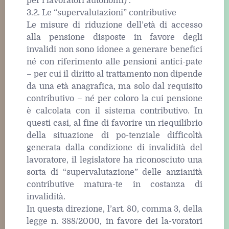
per i lavoratori autonomi) .
3.2. Le “supervalutazioni” contributive
Le misure di riduzione dell’età di accesso
alla pensione disposte in favore degli
invalidi non sono idonee a generare benefici
né con riferimento alle pensioni antici-pate
– per cui il diritto al trattamento non dipende
da una età anagrafica, ma solo dal requisito
contributivo – né per coloro la cui pensione
è calcolata con il sistema contributivo. In
questi casi, al fine di favorire un riequilibrio
della situazione di po-tenziale difficoltà
generata dalla condizione di invalidità del
lavoratore, il legislatore ha riconosciuto una
sorta di “supervalutazione” delle anzianità
contributive matura-te in costanza di
invalidità.
In questa direzione, l’art. 80, comma 3, della
legge n. 388/2000, in favore dei la-voratori