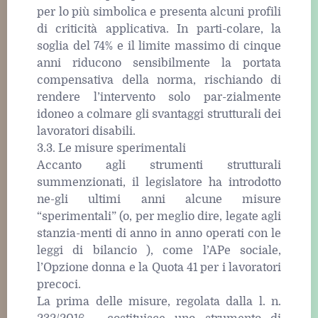
per lo più simbolica e presenta alcuni profili
di criticità applicativa. In parti-colare, la
soglia del 74% e il limite massimo di cinque
anni riducono sensibilmente la portata
compensativa della norma, rischiando di
rendere l’intervento solo par-zialmente
idoneo a colmare gli svantaggi strutturali dei
lavoratori disabili.
3.3. Le misure sperimentali
Accanto agli strumenti strutturali
summenzionati, il legislatore ha introdotto
ne-gli ultimi anni alcune misure
“sperimentali” (o, per meglio dire, legate agli
stanzia-menti di anno in anno operati con le
leggi di bilancio ), come l’APe sociale,
l’Opzione donna e la Quota 41 per i lavoratori
precoci.
La prima delle misure, regolata dalla l. n.