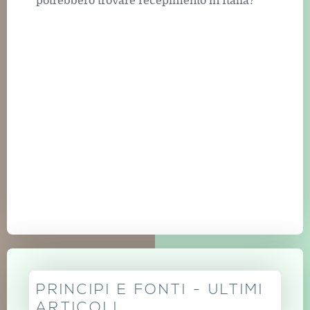
potrebbero trovare recepimento in Italia?
PRINCIPI E FONTI - ULTIMI
ARTICOLI