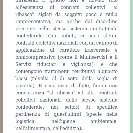
differenti. E questo non è dovuto solo
all’esistenza di contratti collettivi “al
ribasso”, siglati da soggetti poco o nulla
rappresentativi, ma anche dal disordine
presente nello stesso sistema contrattuale
confederale. Qui, infatti, vi sono alcuni
contratti collettivi nazionali con un campo di
applicazione di carattere trasversale e
onnicomprensivo (come il Multiservizi e il
Servizi fiduciari e vigilanza); e che
contengono trattamenti retributivi alquanto
bassi (talvolta al di sotto della soglia di
povertà). E così, essi, di fatto, fanno una
concorrenza “al ribasso” ad altri contratti
collettivi nazionali, dello stesso sistema
confederale, nei settori di specifica
pertinenza di quest’ultimi (specie nella
logistica, nell’igiene ambientale,
nell’alimentare, nell’edilizia).