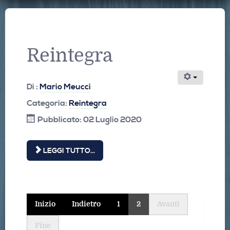
Reintegra
Di :
Mario Meucci
Categoria:
Reintegra
Pubblicato: 02 Luglio 2020
LEGGI TUTTO...
Inizio
Indietro
1
2
Avanti
Fine