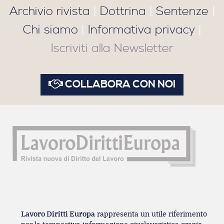
Archivio rivista
|
Dottrina
|
Sentenze
|
Chi siamo
|
Informativa privacy
|
Iscriviti alla Newsletter
COLLABORA CON NOI
Lavoro Diritti Europa
rappresenta un utile riferimento