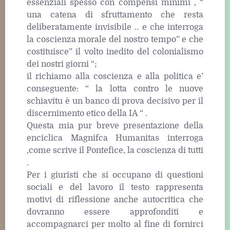
essenziali spesso con compensi minimi , “
una catena di sfruttamento che resta
deliberatamente invisibile .. e che interroga
la coscienza morale del nostro tempo” e che
costituisce” il volto inedito del colonialismo
dei nostri giorni “;
il richiamo alla coscienza e alla politica e’
conseguente: “ la lotta contro le nuove
schiavitu è un banco di prova decisivo per il
discernimento etico della IA “ .
Questa mia pur breve presentazione della
enciclica Magnifca Humanitas interroga
,come scrive il Pontefice, la coscienza di tutti
.
Per i giuristi che si occupano di questioni
sociali e del lavoro il testo rappresenta
motivi di riflessione anche autocritica che
dovranno essere approfonditi e
accompagnarci per molto al fine di fornirci