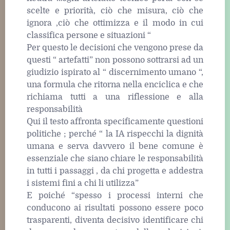
scelte e priorità, ciò che misura, ciò che
ignora ,ciò che ottimizza e il modo in cui
classifica persone e situazioni “
Per questo le decisioni che vengono prese da
questi “ artefatti” non possono sottrarsi ad un
giudizio ispirato al “ discernimento umano “,
una formula che ritorna nella enciclica e che
richiama tutti a una riflessione e alla
responsabilità
Qui il testo affronta specificamente questioni
politiche ; perché “ la IA rispecchi la dignità
umana e serva davvero il bene comune è
essenziale che siano chiare le responsabilità
in tutti i passaggi , da chi progetta e addestra
i sistemi fini a chi li utilizza”
E poiché “spesso i processi interni che
conducono ai risultati possono essere poco
trasparenti, diventa decisivo identificare chi