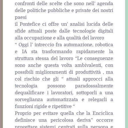
confronti delle scelte che sono nell’ agenda
delle politiche pubbliche e private dei nostri
paesi
il Pontefice ci offre un’ analisi lucida delle
sfide attuali poste dalle tecnologie digitali
alla occupazione e alla qualità del lavoro
“ Oggi l’ intreccio fra automazione, robotica
e IA sta trasformando rapidamente la
struttura stessa del lavoro “Le conseguenze
sono anche questa volta ambivalenti, con
possibili miglioramenti di produttività , ma
col rischio che gli “ attuali approcci alla
tecnologia possono paradossalmente
dequalificare i lavoratori, sottoporli a una
sorveglianza automatizzata e relegarli a
funzioni rigide e ripetitive “
Proprio per evitare quella che la Enciclica
definisce una pericolosa deriva” occorre
progettare sistemi centrati sulla persona e