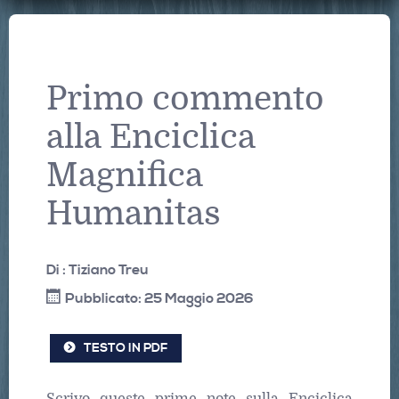
Primo commento
alla Enciclica
Magnifica
Humanitas
Di :
Tiziano Treu
Pubblicato: 25 Maggio 2026
TESTO IN PDF
Scrivo queste prime note sulla Enciclica