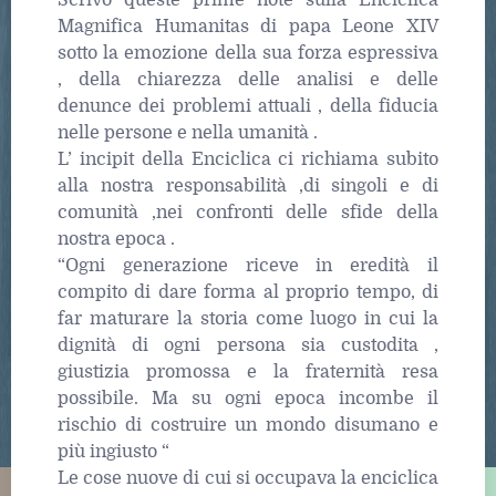
Magnifica Humanitas di papa Leone XIV
sotto la emozione della sua forza espressiva
, della chiarezza delle analisi e delle
denunce dei problemi attuali , della fiducia
nelle persone e nella umanità .
L’ incipit della Enciclica ci richiama subito
alla nostra responsabilità ,di singoli e di
comunità ,nei confronti delle sfide della
nostra epoca .
“Ogni generazione riceve in eredità il
compito di dare forma al proprio tempo, di
far maturare la storia come luogo in cui la
dignità di ogni persona sia custodita ,
giustizia promossa e la fraternità resa
possibile. Ma su ogni epoca incombe il
rischio di costruire un mondo disumano e
più ingiusto “
Le cose nuove di cui si occupava la enciclica