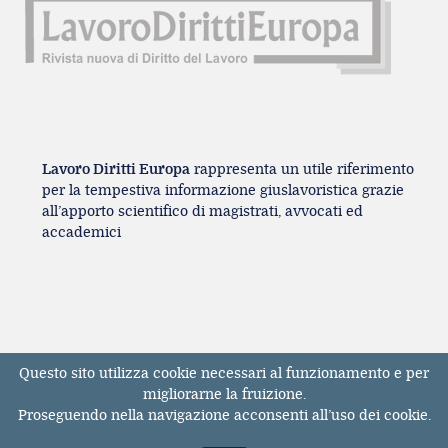
Lavoro Diritti Europa
rappresenta un utile riferimento
per la tempestiva informazione giuslavoristica grazie
all’apporto scientifico di magistrati, avvocati ed
accademici
Questo sito utilizza cookie necessari al funzionamento e per
Registrazione Tribunale di Milano n° 131131
migliorarne la fruizione.
dell'11/04/2017
Proseguendo nella navigazione acconsenti all’uso dei cookie.
ISSN 2611-3783