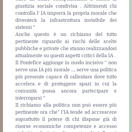
giustizia sociale condivisa . Altrimenti chi
controlla l’ IA imporrà la propria morale che
diventerà la infrastruttura invisibile dei
sistemi “
Anche questo è un richiamo del tutto
pertinente riguardo ai rischi delle scelte
pubbliche e private che stanno realizzandosi
attualmente su questi aspetti critici della IA .
Il Pontefice aggiunge in modo incisivo “ non
serve una IA più morale …, serve una politica
più presente capace di rallentare dove tutto
accelera e di proteggere spazi in cui la
comunità possa ancora partecipare e
interrogarsi “
Il richiamo alla politica non può essere più
pertinente ora che” l’IA tende ad accrescere
soprattutto il potere di chi dispone già di
risorse economiche competenze e accesso