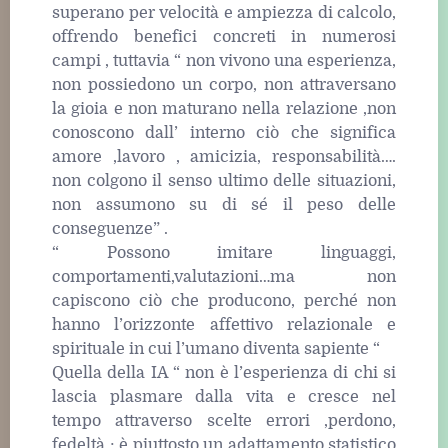
superano per velocità e ampiezza di calcolo,
offrendo benefici concreti in numerosi
campi , tuttavia “ non vivono una esperienza,
non possiedono un corpo, non attraversano
la gioia e non maturano nella relazione ,non
conoscono dall’ interno ciò che significa
amore ,lavoro , amicizia, responsabilità….
non colgono il senso ultimo delle situazioni,
non assumono su di sé il peso delle
conseguenze” .
“ Possono imitare linguaggi,
comportamenti,valutazioni…ma non
capiscono ciò che producono, perché non
hanno l’orizzonte affettivo relazionale e
spirituale in cui l’umano diventa sapiente “
Quella della IA “ non è l’esperienza di chi si
lascia plasmare dalla vita e cresce nel
tempo attraverso scelte errori ,perdono,
fedeltà ; è piuttosto un adattamento statistico