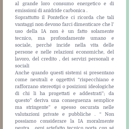
al grande loro consumo energetico e di
emissioni di anidride carbonica .
Soprattutto il Pontefice ci ricorda che tali
vantaggi non devono farci dimenticare che l’
uso della IA non è un fatto solamente
tecnico, ma profondamente umano e
sociale, perché incide nella vita delle
persone e nelle relazioni economiche, del
lavoro, del credito , dei servizi personali e
sociali
Anche quando questi sistemi si presentano
come neutrali e oggettivi “rispecchiano e
rafforzano stereotipi o posizioni ideologiche
di chi li ha progettati e addestrati”; da
questo” deriva una conseguenza semplice
ma stringente” e spesso oscurata nelle
valutazioni private e pubbliche . “ Non
possiamo considerare la IA moralmente
neutra …ogni artefatto tecnico porta con sé