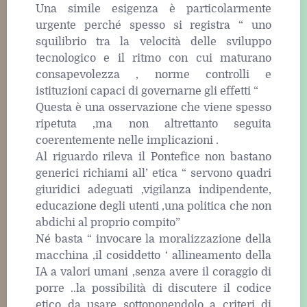
Una simile esigenza è particolarmente
urgente perché spesso si registra “ uno
squilibrio tra la velocità delle sviluppo
tecnologico e il ritmo con cui maturano
consapevolezza , norme controlli e
istituzioni capaci di governarne gli effetti “
Questa è una osservazione che viene spesso
ripetuta ,ma non altrettanto seguita
coerentemente nelle implicazioni .
Al riguardo rileva il Pontefice non bastano
generici richiami all’ etica “ servono quadri
giuridici adeguati ,vigilanza indipendente,
educazione degli utenti ,una politica che non
abdichi al proprio compito”
Né basta “ invocare la moralizzazione della
macchina ,il cosiddetto ‘ allineamento della
IA a valori umani ,senza avere il coraggio di
porre ..la possibilità di discutere il codice
etico da usare sottoponendolo a criteri di