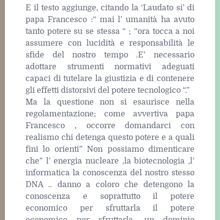
E il testo aggiunge, citando la ‘Laudato si’ di
papa Francesco :“ mai l’ umanità ha avuto
tanto potere su se stessa “ ; “ora tocca a noi
assumere con lucidità e responsabilità le
sfide del nostro tempo .E’ necessario
adottare strumenti normativi adeguati
capaci di tutelare la giustizia e di contenere
gli effetti distorsivi del potere tecnologico “.”
Ma la questione non si esaurisce nella
regolamentazione; come avvertiva papa
Francesco , occorre domandarci con
realismo chi detenga questo potere e a quali
fini lo orienti” Non possiamo dimenticare
che” l’ energia nucleare ,la biotecnologia ,l’
informatica la conoscenza del nostro stesso
DNA .. danno a coloro che detengono la
conoscenza e soprattutto il potere
economico per sfruttarla il potere
economico per sfruttarla ,un dominio