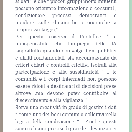
ai dati “ e che “ piccoli gruppi molto influenti
possono orientare informazione e consumi ,
condizionare processi democratici e
incidere sulle dinamiche economiche a
proprio vantaggio,”
Per questo osserva il Pontefice “ è
indispensabile che l’impiego della IA
,soprattutto quando coinvolge beni pubblici
e diritti fondamentali, sia accompagnato da
criteri chiari e controlli effettivi ispirati alla
partecipazione e alla sussidiarietà “ .. le
comunità e i corpi intermedi non possono
essere ridotti a destinatari di decisioni prese
altrove ,ma devono poter contribuire al
discernimento e alla vigilanza “
Serve una creatività in grado di gestire i dati
“ come uno dei beni comuni o collettivi nella
logica della condivisione “ . Anche questi
sono richiami precisi di grande rilevanza nei