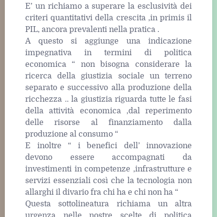
E’ un richiamo a superare la esclusività dei
criteri quantitativi della crescita ,in primis il
PIL, ancora prevalenti nella pratica .
A questo si aggiunge una indicazione
impegnativa in termini di politica
economica “ non bisogna considerare la
ricerca della giustizia sociale un terreno
separato e successivo alla produzione della
ricchezza .. la giustizia riguarda tutte le fasi
della attività economica ,dal reperimento
delle risorse al finanziamento dalla
produzione al consumo “
E inoltre “ i benefici dell’ innovazione
devono essere accompagnati da
investimenti in competenze ,infrastrutture e
servizi essenziali così che la tecnologia non
allarghi il divario fra chi ha e chi non ha “
Questa sottolineatura richiama un altra
urgenza nelle nostre scelte di politica