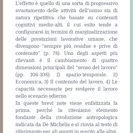
L’effetto è quello di una sorta di progressivo
svuotamento delle attività dell’uomo sia di
natura ripetitiva che basate su contenuti
cognitivi medio-alti, il cui esito tende a
configurarsi in termini di marginalizzazione
delle prestazioni lavorative umane, che
divengono “sempre più residue e prive di
contenuto” (p. 78). Uno degli aspetti più
rilevanti è il cambiamento di quattro
dimensioni principali del “senso del lavoro”
(pp. 106-108): 1) spazio-temporale. 2)
Economica, 3) Il contenuto del lavoro. 4) Le
capacità necessarie per svolgere il lavoro
nello scenario odierno.
In queste brevi note viene enfatizzata la
prima, perché la riteniamo elemento
fondante della rivoluzione antropologica
indicata da De Michelis e si rinvia al testo di
riferimento per gli spunti in merito alle altre.