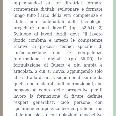
impegnandosi su “tre direttrici: formare
competenze digitali, sviluppare e formare
lungo tutto l’arco della vita competenze e
abilità non contendibili dalle tecnologie,
progettare nuovi lavori” (pp. 52-54). 3)
Sviluppo di lavori ibridi, dove “il lavoro
ibrido combina e integra le competenze
relative ai processi tecnici specifici di
‘un’occupazione con le competenze
informatiche e digitali…” (pp- 55-60). La
formulazione di Butera è più ampia e
articolata, a cui si rinvia, aggiungendo solo
che si tratta di una visione non dissimile da
quella che in alcuni studi internazionali, che
pongono al centro delle prospettive per il
lavoro la formazione di figure definite
“expert generalist”, cioè persone con
specifiche competenze teorico-pratiche, ma
al tempo stesso con dotazioni conoscitive