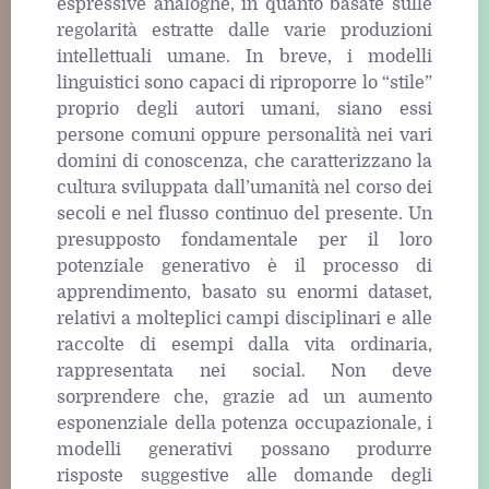
espressive analoghe, in quanto basate sulle
regolarità estratte dalle varie produzioni
intellettuali umane. In breve, i modelli
linguistici sono capaci di riproporre lo “stile”
proprio degli autori umani, siano essi
persone comuni oppure personalità nei vari
domini di conoscenza, che caratterizzano la
cultura sviluppata dall’umanità nel corso dei
secoli e nel flusso continuo del presente. Un
presupposto fondamentale per il loro
potenziale generativo è il processo di
apprendimento, basato su enormi dataset,
relativi a molteplici campi disciplinari e alle
raccolte di esempi dalla vita ordinaria,
rappresentata nei social. Non deve
sorprendere che, grazie ad un aumento
esponenziale della potenza occupazionale, i
modelli generativi possano produrre
risposte suggestive alle domande degli