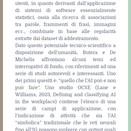
utenti, in quanto derivanti dall’applicazione
di sistemi di software essenzialmente
statistici, ossia alla ricerca di associazioni
tra parole, frammenti di frasi, immagini
ecc., combinate in base alle regolarità
estratte dai dataset di addestramento.
Dato questo potenziale tecnico-scientifico a
disposizione dell’umanità, Butera e De
Michelis affrontano alcuni temi ed
interrogativi di fondo, con riferimenti ad una
serie di studi autorevoli e interessanti. Uno
dei primi quesiti è: “quello che l’AI può e non
può fare”. Uno studio OCSE (Lane e
Williams, 2023, Defining and classifying AI
in the workplace) contiene l’elenco di una
serie di campi di applicazione, con
l’indicazione di attività che sia l’AI
“simbolica” tradizionale che le reti neurali
fino all’IG possono svolgere con output quali