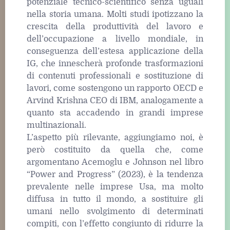
potenziale tecnico-scientifico senza uguali
nella storia umana. Molti studi ipotizzano la
crescita della produttività del lavoro e
dell’occupazione a livello mondiale, in
conseguenza dell’estesa applicazione della
IG, che innescherà profonde trasformazioni
di contenuti professionali e sostituzione di
lavori, come sostengono un rapporto OECD e
Arvind Krishna CEO di IBM, analogamente a
quanto sta accadendo in grandi imprese
multinazionali.
L’aspetto più rilevante, aggiungiamo noi, è
però costituito da quella che, come
argomentano Acemoglu e Johnson nel libro
“Power and Progress” (2023), è la tendenza
prevalente nelle imprese Usa, ma molto
diffusa in tutto il mondo, a sostituire gli
umani nello svolgimento di determinati
compiti, con l’effetto congiunto di ridurre la