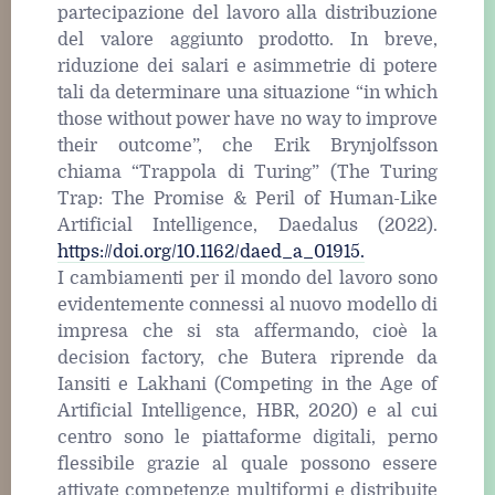
partecipazione del lavoro alla distribuzione
del valore aggiunto prodotto. In breve,
riduzione dei salari e asimmetrie di potere
tali da determinare una situazione “in which
those without power have no way to improve
their outcome”, che Erik Brynjolfsson
chiama “Trappola di Turing” (The Turing
Trap: The Promise & Peril of Human-Like
Artificial Intelligence, Daedalus (2022).
https://doi.org/10.1162/daed_a_01915.
I cambiamenti per il mondo del lavoro sono
evidentemente connessi al nuovo modello di
impresa che si sta affermando, cioè la
decision factory, che Butera riprende da
Iansiti e Lakhani (Competing in the Age of
Artificial Intelligence, HBR, 2020) e al cui
centro sono le piattaforme digitali, perno
flessibile grazie al quale possono essere
attivate competenze multiformi e distribuite