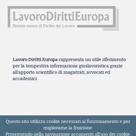
Lavoro Diritti Europa
rappresenta un utile riferimento
per la tempestiva informazione giuslavoristica grazie
all’apporto scientifico di magistrati, avvocati ed
accademici
Questo sito utilizza cookie necessari al funzionamento e per
Registrazione Tribunale di Milano n° 131131
migliorarne la fruizione.
dell'11/04/2017
Proseguendo nella navigazione acconsenti all’uso dei cookie.