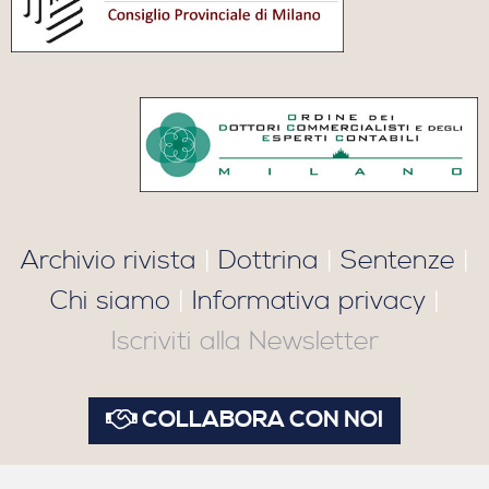
Archivio rivista
|
Dottrina
|
Sentenze
|
Chi siamo
|
Informativa privacy
|
Iscriviti alla Newsletter
COLLABORA CON NOI