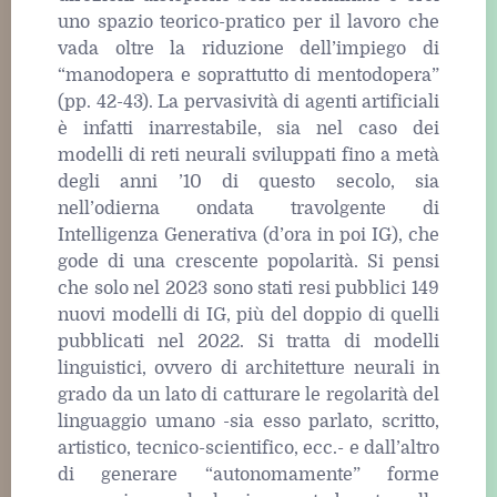
uno spazio teorico-pratico per il lavoro che
vada oltre la riduzione dell’impiego di
“manodopera e soprattutto di mentodopera”
(pp. 42-43). La pervasività di agenti artificiali
è infatti inarrestabile, sia nel caso dei
modelli di reti neurali sviluppati fino a metà
degli anni ’10 di questo secolo, sia
nell’odierna ondata travolgente di
Intelligenza Generativa (d’ora in poi IG), che
gode di una crescente popolarità. Si pensi
che solo nel 2023 sono stati resi pubblici 149
nuovi modelli di IG, più del doppio di quelli
pubblicati nel 2022. Si tratta di modelli
linguistici, ovvero di architetture neurali in
grado da un lato di catturare le regolarità del
linguaggio umano -sia esso parlato, scritto,
artistico, tecnico-scientifico, ecc.- e dall’altro
di generare “autonomamente” forme