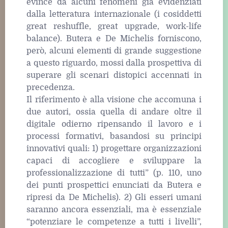
evince da alcuni fenomeni già evidenziati
dalla letteratura internazionale (i cosiddetti
great reshuffle, great upgrade, work-life
balance). Butera e De Michelis forniscono,
però, alcuni elementi di grande suggestione
a questo riguardo, mossi dalla prospettiva di
superare gli scenari distopici accennati in
precedenza.
Il riferimento è alla visione che accomuna i
due autori, ossia quella di andare oltre il
digitale odierno ripensando il lavoro e i
processi formativi, basandosi su principi
innovativi quali: 1) progettare organizzazioni
capaci di accogliere e sviluppare la
professionalizzazione di tutti” (p. 110, uno
dei punti prospettici enunciati da Butera e
ripresi da De Michelis). 2) Gli esseri umani
saranno ancora essenziali, ma è essenziale
“potenziare le competenze a tutti i livelli”,