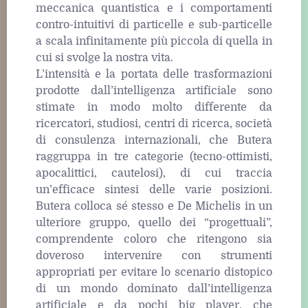
meccanica quantistica e i comportamenti
contro-intuitivi di particelle e sub-particelle
a scala infinitamente più piccola di quella in
cui si svolge la nostra vita.
L’intensità e la portata delle trasformazioni
prodotte dall’intelligenza artificiale sono
stimate in modo molto differente da
ricercatori, studiosi, centri di ricerca, società
di consulenza internazionali, che Butera
raggruppa in tre categorie (tecno-ottimisti,
apocalittici, cautelosi), di cui traccia
un’efficace sintesi delle varie posizioni.
Butera colloca sé stesso e De Michelis in un
ulteriore gruppo, quello dei “progettuali”,
comprendente coloro che ritengono sia
doveroso intervenire con strumenti
appropriati per evitare lo scenario distopico
di un mondo dominato dall’intelligenza
artificiale e da pochi big player, che