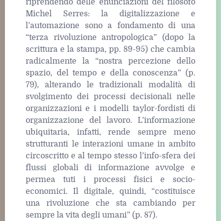
riprendendo delle enunciazioni del filosofo
Michel Serres: la digitalizzazione e
l’automazione sono a fondamento di una
“terza rivoluzione antropologica” (dopo la
scrittura e la stampa, pp. 89-95) che cambia
radicalmente la “nostra percezione dello
spazio, del tempo e della conoscenza” (p.
79), alterando le tradizionali modalità di
svolgimento dei processi decisionali nelle
organizzazioni e i modelli taylor-fordisti di
organizzazione del lavoro. L’informazione
ubiquitaria, infatti, rende sempre meno
strutturanti le interazioni umane in ambito
circoscritto e al tempo stesso l’info-sfera dei
flussi globali di informazione avvolge e
permea tuti i processi fisici e socio-
economici. Il digitale, quindi, “costituisce
una rivoluzione che sta cambiando per
sempre la vita degli umani” (p. 87).