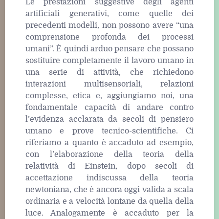
Le prestazioni suggestive degli agenti
artificiali generativi, come quelle dei
precedenti modelli, non possono avere “una
comprensione profonda dei processi
umani”. È quindi arduo pensare che possano
sostituire completamente il lavoro umano in
una serie di attività, che richiedono
interazioni multisensoriali, relazioni
complesse, etica e, aggiungiamo noi, una
fondamentale capacità di andare contro
l’evidenza acclarata da secoli di pensiero
umano e prove tecnico-scientifiche. Ci
riferiamo a quanto è accaduto ad esempio,
con l’elaborazione della teoria della
relatività di Einstein, dopo secoli di
accettazione indiscussa della teoria
newtoniana, che è ancora oggi valida a scala
ordinaria e a velocità lontane da quella della
luce. Analogamente è accaduto per la