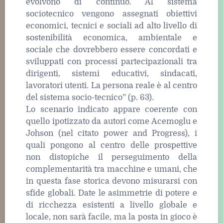
evolvono di continuo. Al sistema
sociotecnico vengono assegnati obiettivi
economici, tecnici e sociali ad alto livello di
sostenibilità economica, ambientale e
sociale che dovrebbero essere concordati e
sviluppati con processi partecipazionali tra
dirigenti, sistemi educativi, sindacati,
lavoratori utenti. La persona reale è al centro
del sistema socio-tecnico” (p. 63).
Lo scenario indicato appare coerente con
quello ipotizzato da autori come Acemoglu e
Johson (nel citato power and Progress), i
quali pongono al centro delle prospettive
non distopiche il perseguimento della
complementarità tra macchine e umani, che
in questa fase storica devono misurarsi con
sfide globali. Date le asimmetrie di potere e
di ricchezza esistenti a livello globale e
locale, non sarà facile, ma la posta in gioco è