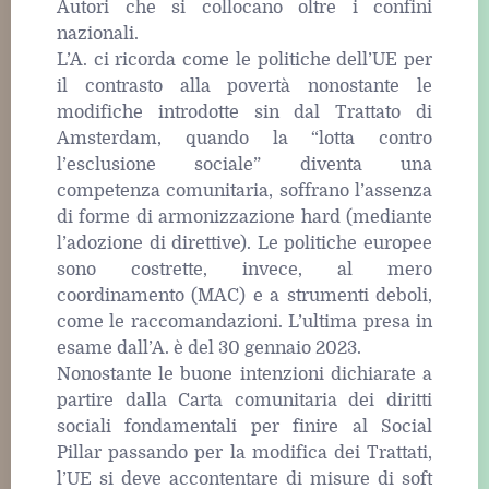
Autori che si collocano oltre i confini
nazionali.
L’A. ci ricorda come le politiche dell’UE per
il contrasto alla povertà nonostante le
modifiche introdotte sin dal Trattato di
Amsterdam, quando la “lotta contro
l’esclusione sociale” diventa una
competenza comunitaria, soffrano l’assenza
di forme di armonizzazione hard (mediante
l’adozione di direttive). Le politiche europee
sono costrette, invece, al mero
coordinamento (MAC) e a strumenti deboli,
come le raccomandazioni. L’ultima presa in
esame dall’A. è del 30 gennaio 2023.
Nonostante le buone intenzioni dichiarate a
partire dalla Carta comunitaria dei diritti
sociali fondamentali per finire al Social
Pillar passando per la modifica dei Trattati,
l’UE si deve accontentare di misure di soft