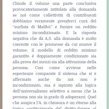
Chiude il volume una parte conclusiva
provocatoriamente intitolata alla domanda
se noi come collettività di contribuenti
dobbiamo veramente prenderci cura del
“surfista di Malibù” e fornire un reddito
minimo incondizionato. E la risposta
negativa che dà A.S. alla domanda è molto
coerente con le premesse da cui muove il
volume: il modello di reddito minimo
garantito è doppiamente condizionato sia
alla prova dei mezzi sia alla attivazione della
persona. Così come avviene nelle
esperienze comparate il sistema che si è
affermato anche da noi non è
incondizionato, ma è ispirato alla logica
dell’universalismo selettivo a meno che la
persona non sia in grado di adoperarsi. Quel
che auspica l’A. in chiusura è un ritorno alla
logica costituzionale del diritto-dovere al