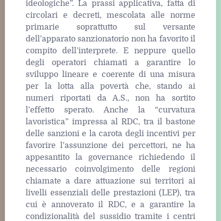
ideologiche”. La prassi applicativa, fatta di
circolari e decreti, mescolata alle norme
primarie soprattutto sul versante
dell’apparato sanzionatorio non ha favorito il
compito dell’interprete. E neppure quello
degli operatori chiamati a garantire lo
sviluppo lineare e coerente di una misura
per la lotta alla povertà che, stando ai
numeri riportati da A.S., non ha sortito
l’effetto sperato. Anche la “curvatura
lavoristica” impressa al RDC, tra il bastone
delle sanzioni e la carota degli incentivi per
favorire l’assunzione dei percettori, ne ha
appesantito la governance richiedendo il
necessario coinvolgimento delle regioni
chiamate a dare attuazione sui territori ai
livelli essenziali delle prestazioni (LEP), tra
cui è annoverato il RDC, e a garantire la
condizionalità del sussidio tramite i centri