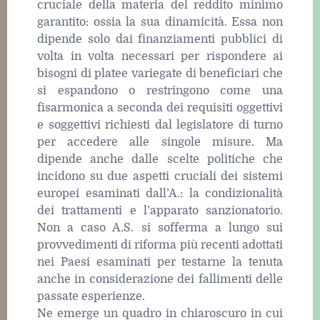
cruciale della materia del reddito minimo
garantito: ossia la sua dinamicità. Essa non
dipende solo dai finanziamenti pubblici di
volta in volta necessari per rispondere ai
bisogni di platee variegate di beneficiari che
si espandono o restringono come una
fisarmonica a seconda dei requisiti oggettivi
e soggettivi richiesti dal legislatore di turno
per accedere alle singole misure. Ma
dipende anche dalle scelte politiche che
incidono su due aspetti cruciali dei sistemi
europei esaminati dall’A.: la condizionalità
dei trattamenti e l’apparato sanzionatorio.
Non a caso A.S. si sofferma a lungo sui
provvedimenti di riforma più recenti adottati
nei Paesi esaminati per testarne la tenuta
anche in considerazione dei fallimenti delle
passate esperienze.
Ne emerge un quadro in chiaroscuro in cui