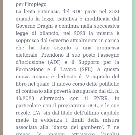
per l’impiego.
La lenta eutanasia del RDC parte nel 2021
quando la legge istitutiva è modificata dal
Governo Draghi e continua nella successiva
legge di bilancio; nel 2023 la misura è
soppressa dal Governo attualmente in carica
che ha dato seguito a una promessa
elettorale. Prendono il suo posto l’assegno
d’inclusione (ADI) e il Supporto per la
Formazione e il Lavoro (SFL). A questa
nuova misura è dedicato il IV capitolo del
libro nel quale, il nuovo corso delle politiche
di contrasto alla povertà inaugurato dal d.l. n.
48/2023 s’intreccia con il PNRR, in
particolare con il programma GOL, e le sue
regole. L’A. sin dal titolo dell’ultimo capitolo
mette in evidenza i limiti della misura
associata alla “danza del gambero”. E ne
spiega le ragioni attraverso l’analisi