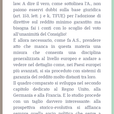
law. A dire il vero, come sottolinea l’A., non
paiono esservi dubbi sulla base giuridica
(art. 153, lett. j e k, TFUE) per l’adozione di
direttive sul reddito minimo garantito: ma
bisogna fai i conti con lo scoglio del voto
all’unanimità del Consiglio!
È allora necessario, come fa A.S., prendere
atto che manca in questa materia una
misura che consenta una disciplina
generalizzata al livello europeo e andare a
vedere nel dettaglio come, nei Paesi europei
più avanzati, si sia proceduto con sistemi di
garanzia del reddito molto distanti tra loro.
Il quadro comparato si sviluppa nel secondo
capitolo dedicato al Regno Unito, alla
Germania e alla Francia. E lo studio procede
con un taglio davvero interessante: alla
prospettiva storico-evolutiva si affianca
sempre quella socio politica che serve a