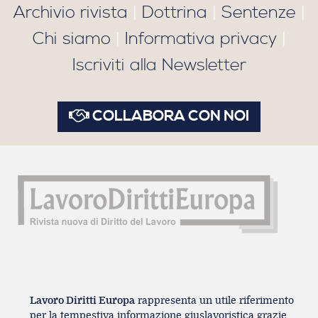
Archivio rivista
|
Dottrina
|
Sentenze
|
Chi siamo
|
Informativa privacy
|
Iscriviti alla Newsletter
COLLABORA CON NOI
Lavoro Diritti Europa
rappresenta un utile riferimento
per la tempestiva informazione giuslavoristica grazie