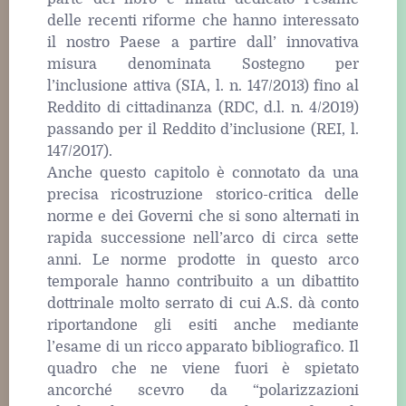
delle recenti riforme che hanno interessato
il nostro Paese a partire dall’ innovativa
misura denominata Sostegno per
l’inclusione attiva (SIA, l. n. 147/2013) fino al
Reddito di cittadinanza (RDC, d.l. n. 4/2019)
passando per il Reddito d’inclusione (REI, l.
147/2017).
Anche questo capitolo è connotato da una
precisa ricostruzione storico-critica delle
norme e dei Governi che si sono alternati in
rapida successione nell’arco di circa sette
anni. Le norme prodotte in questo arco
temporale hanno contribuito a un dibattito
dottrinale molto serrato di cui A.S. dà conto
riportandone gli esiti anche mediante
l’esame di un ricco apparato bibliografico. Il
quadro che ne viene fuori è spietato
ancorché scevro da “polarizzazioni