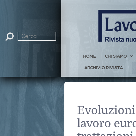
Cerca
nel
sito
HOME
CHI SIAMO
ARCHIVIO RIVISTA
Evoluzioni 
lavoro eur