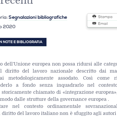
 recenti
ria:
Segnalazioni bibliografiche
Stampa
Email
zo 2020
 NOTE E BIBLIOGRAFIA
oro dell’Unione europea non possa ridursi alle categ
el diritto del lavoro nazionale descritto dai ma
mai metodologicamente assodato. Così come ri
nderlo a fondo senza inquadrarlo nel contest
 storicamente chiamato di «integrazione europea»,
 modo dalle strutture della governance europea .
ttare nel contesto ordinamentale sovranaziona
iritto del lavoro italiano non è sfuggito agli autori