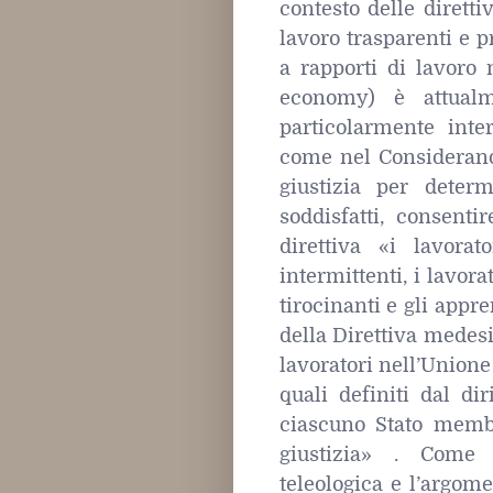
contesto delle diretti
lavoro trasparenti e p
a rapporti di lavoro 
economy) è attualm
particolarmente inter
come nel Considerando
giustizia per determ
soddisfatti, consenti
direttiva «i lavorat
intermittenti, i lavora
tirocinanti e gli appr
della Direttiva medesi
lavoratori nell’Unione
quali definiti dal dir
ciascuno Stato membr
giustizia» . Come c
teleologica e l’argome