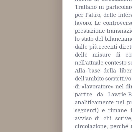
Trattano in particolar
per l’altro, delle int
lavoro. Le controvers
prestazione transnazi
lo stato del bilanciam
dalle più recenti diret
delle misure di co
nell’attuale contesto 
Alla base della libe
dell’ambito soggettivo
di «lavoratore» nel di
partire da Lawrie
analiticamente nel 
seguenti) e rimane
avviso di chi scrive,
circolazione, perché 