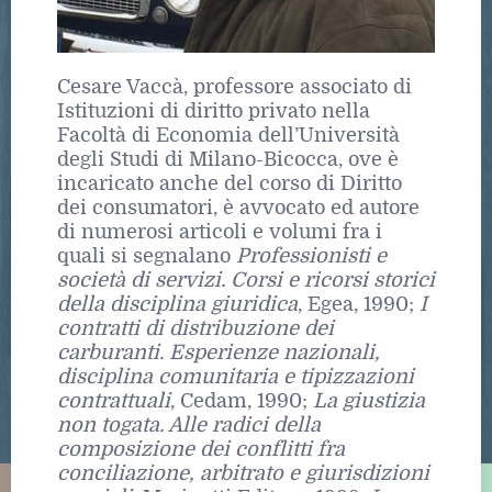
Cesare Vaccà, professore associato di
Istituzioni di diritto privato nella
Facoltà di Economia dell’Università
degli Studi di Milano-Bicocca, ove è
incaricato anche del corso di Diritto
dei consumatori, è avvocato ed autore
di numerosi articoli e volumi fra i
quali si segnalano
Professionisti e
società di servizi. Corsi e ricorsi storici
della disciplina giuridica
, Egea, 1990;
I
contratti di distribuzione dei
carburanti. Esperienze nazionali,
disciplina comunitaria e tipizzazioni
contrattuali
, Cedam, 1990;
La giustizia
non togata. Alle radici della
composizione dei conflitti fra
conciliazione, arbitrato e giurisdizioni