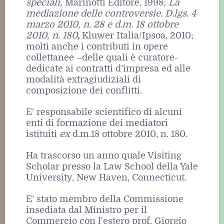
speciali,
Marinotti Editore, 1998;
La
mediazione delle controversie. D.lgs. 4
marzo 2010, n. 28 e d.m. 18 ottobre
2010, n. 180
,
Kluwer Italia/Ipsoa, 2010;
molti anche i contributi in opere
collettanee –delle quali è curatore-
dedicate ai contratti d’impresa ed alle
modalità extragiudiziali di
composizione dei conflitti.
E’ responsabile scientifico di alcuni
enti di formazione dei mediatori
istituiti
ex
d.m.18 ottobre 2010, n. 180.
Ha trascorso un anno quale Visiting
Scholar presso la Law School della Yale
University, New Haven, Connecticut.
E’ stato membro della Commissione
insediata dal Ministro per il
Commercio con l'estero prof. Giorgio