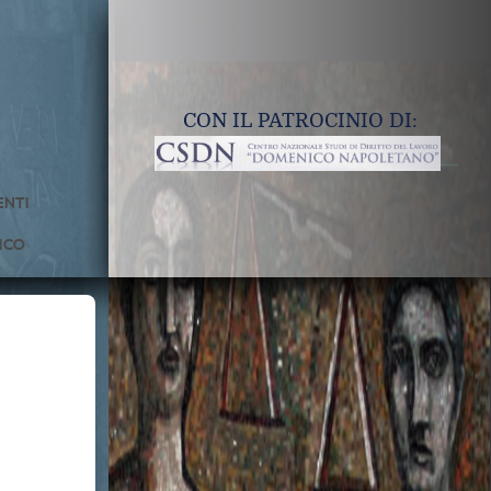
CON IL PATROCINIO DI:
NTI
ICO