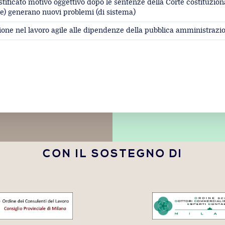
stificato motivo oggettivo dopo le sentenze della Corte costituzion
ve) generano nuovi problemi (di sistema)
ssione nel lavoro agile alle dipendenze della pubblica amministrazi
CON IL SOSTEGNO DI