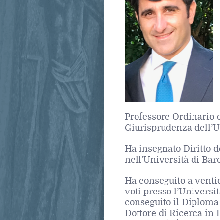
Professore Ordinario d
Giurisprudenza dell’Un
Ha insegnato Diritto d
nell’Università di Bar
Ha conseguito a venti
voti presso l’Univers
conseguito il Diploma d
Dottore di Ricerca in 