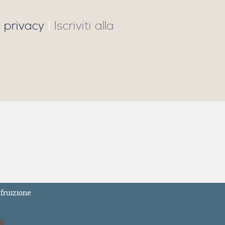
 privacy
|
Iscriviti alla
fruizione.
7