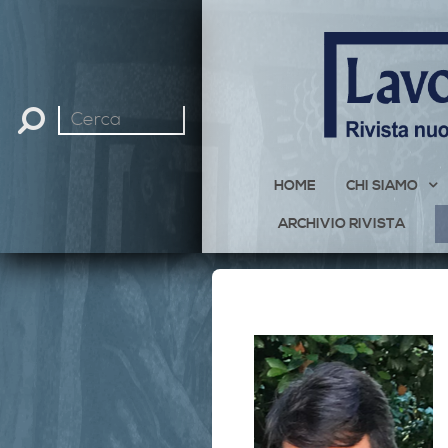
Cerca
nel
sito
HOME
CHI SIAMO
ARCHIVIO RIVISTA