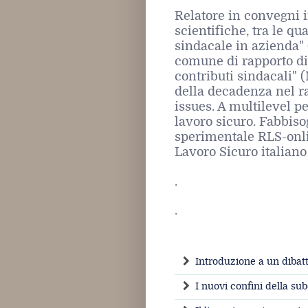
Relatore in convegni i
scientifiche, tra le q
sindacale in azienda"
comune di rapporto di 
contributi sindacali" (
della decadenza nel ra
issues. A multilevel pe
lavoro sicuro. Fabbiso
sperimentale RLS-onl
Lavoro Sicuro italiano
.
.
Introduzione a un dibatt
I nuovi confini della su