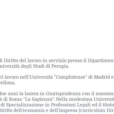
i Diritto del lavoro in servizio presso il Dipartimen
iversità degli Studi di Perugia.
el lavoro nell’Università "Complutense" di Madrid e
cellona.
due anni la laurea in Giurisprudenza con il massim
ità di Roma “La Sapienza”. Nella medesima Universi
i Specializzazione in Professioni Legali ed il titolo
Diritto dell’economia e dell’impresa (curriculum Dir