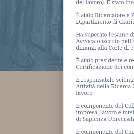
del lavoro). È stato in
È stato Ricercatore e P
Dipartimento di Giuris
Ha superato l’esame di
Avvocato iscritto nell
dinanzi alla Corte di c
È stato presidente e r
Certificazione dei cont
È responsabile scienti
Attività della Ricerca
lavoro.
È componente del Coll
impresa, lavoro e tute
di Sapienza Universit
È componente del Comi