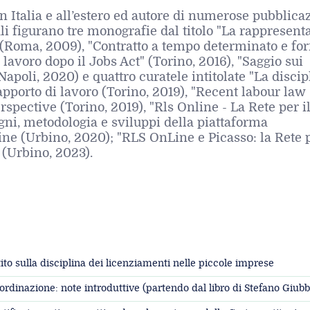
n Italia e all’estero ed autore di numerose pubblica
uali figurano tre monografie dal titolo "La rappresen
 (Roma, 2009), "Contratto a tempo determinato e fo
lavoro dopo il Jobs Act" (Torino, 2016), "Saggio sui
Napoli, 2020) e quattro curatele intitolate "La discip
pporto di lavoro (Torino, 2019), "Recent labour law
rspective (Torino, 2019), "Rls Online - La Rete per i
gni, metodologia e sviluppi della piattaforma
ine (Urbino, 2020);
"RLS OnLine e Picasso: la Rete p
 (Urbino, 2023).
ito sulla disciplina dei licenziamenti nelle piccole imprese
bordinazione: note introduttive (partendo dal libro di Stefano Giubb