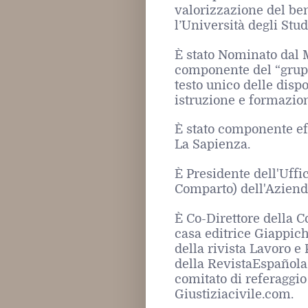
valorizzazione del ben
l’Università degli Stud
È stato Nominato dal M
componente del “gruppo
testo unico delle disp
istruzione e formazion
È stato componente eff
La Sapienza.
È Presidente dell'Uffi
Comparto) dell'Aziend
È Co-Direttore della C
casa editrice Giappich
della rivista Lavoro e
della RevistaEspañola
comitato di referaggio 
Giustiziacivile.com.