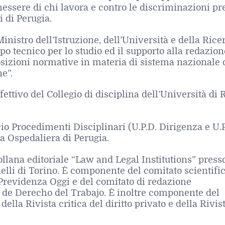
essere di chi lavora e contro le discriminazioni pr
i di Perugia.
inistro dell’Istruzione, dell’Università e della Rice
 tecnico per lo studio ed il supporto alla redazion
osizioni normative in materia di sistema nazionale 
e”.
ettivo del Collegio di disciplina dell’Università di
cio Procedimenti Disciplinari (U.P.D. Dirigenza e U.P
a Ospedaliera di Perugia.
ollana editoriale “Law and Legal Institutions” presso
elli di Torino. È componente del comitato scientifi
 Previdenza Oggi e del comitato di redazione
 de Derecho del Trabajo. È inoltre componente del
della Rivista critica del diritto privato e della Rivis