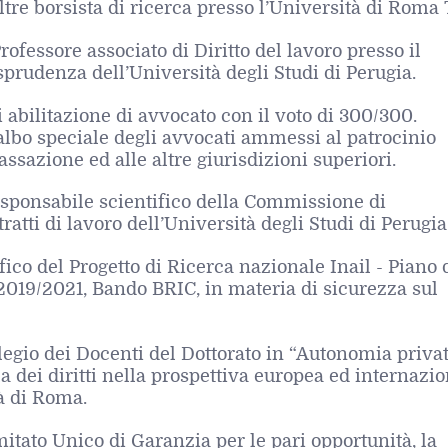
oltre borsista di ricerca presso l’Università di Roma 
rofessore associato di Diritto del lavoro presso il
prudenza dell’Università degli Studi di Perugia.
 abilitazione di avvocato con il voto di 300/300.
’albo speciale degli avvocati ammessi al patrocinio
assazione ed alle altre giurisdizioni superiori.
esponsabile scientifico della Commissione di
ratti di lavoro dell’Università degli Studi di Perugia
fico del Progetto di Ricerca nazionale Inail - Piano 
 2019/2021, Bando BRIC, in materia di sicurezza sul
egio dei Docenti del Dottorato in “Autonomia privat
la dei diritti nella prospettiva europea ed internazi
à di Roma.
tato Unico di Garanzia per le pari opportunità, la