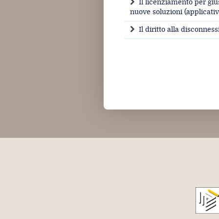
Il licenziamento per giu
nuove soluzioni (applicati
Il diritto alla disconne