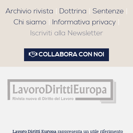
Archivio rivista
|
Dottrina
|
Sentenze
|
Chi siamo
|
Informativa privacy
|
Iscriviti alla Newsletter
COLLABORA CON NOI
Lavoro Diritti Europa
rappresenta un utile riferimento