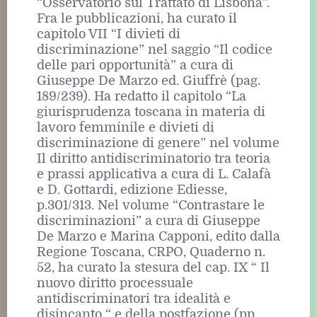
“Osservatorio sul Trattato di Lisbona”.
Fra le pubblicazioni, ha curato il
capitolo VII “I divieti di
discriminazione” nel saggio “Il codice
delle pari opportunità” a cura di
Giuseppe De Marzo ed. Giuffrè (pag.
189/239). Ha redatto il capitolo “La
giurisprudenza toscana in materia di
lavoro femminile e divieti di
discriminazione di genere” nel volume
Il diritto antidiscriminatorio tra teoria
e prassi applicativa a cura di L. Calafà
e D. Gottardi, edizione Ediesse,
p.301/313. Nel volume “Contrastare le
discriminazioni” a cura di Giuseppe
De Marzo e Marina Capponi, edito dalla
Regione Toscana, CRPO, Quaderno n.
52, ha curato la stesura del cap. IX “ Il
nuovo diritto processuale
antidiscriminatori tra idealità e
disincanto “ e della postfazione (pp.