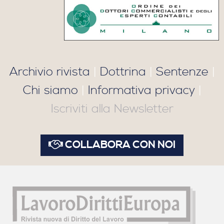
Archivio rivista
|
Dottrina
|
Sentenze
|
Chi siamo
|
Informativa privacy
|
Iscriviti alla Newsletter
COLLABORA CON NOI