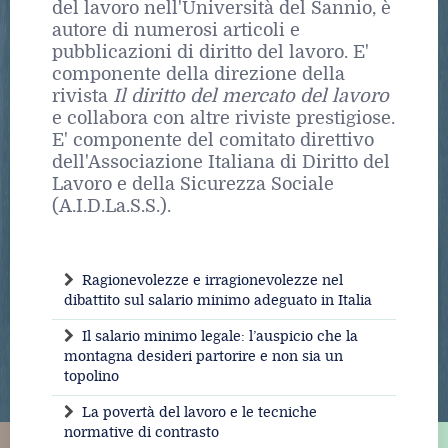
del lavoro nell'Università del Sannio, è
autore di numerosi articoli e
pubblicazioni di diritto del lavoro. E'
componente della direzione della
rivista
Il diritto del mercato del lavoro
e collabora con altre riviste prestigiose.
E' componente del comitato direttivo
dell'Associazione Italiana di Diritto del
Lavoro e della Sicurezza Sociale
(A.I.D.La.S.S.).
Ragionevolezze e irragionevolezze nel
dibattito sul salario minimo adeguato in Italia
Il salario minimo legale: l’auspicio che la
montagna desideri partorire e non sia un
topolino
La povertà del lavoro e le tecniche
normative di contrasto