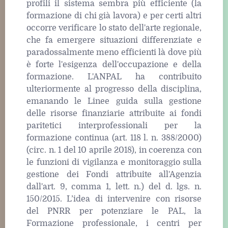
profili il sistema sembra più efficiente (la
formazione di chi già lavora) e per certi altri
occorre verificare lo stato dell'arte regionale,
che fa emergere situazioni differenziate e
paradossalmente meno efficienti là dove più
è forte l'esigenza dell'occupazione e della
formazione. L'ANPAL ha contribuito
ulteriormente al progresso della disciplina,
emanando le Linee guida sulla gestione
delle risorse finanziarie attribuite ai fondi
paritetici interprofessionali per la
formazione continua (art. 118 l. n. 388/2000)
(circ. n. 1 del 10 aprile 2018), in coerenza con
le funzioni di vigilanza e monitoraggio sulla
gestione dei Fondi attribuite all'Agenzia
dall'art. 9, comma 1, lett. n.) del d. lgs. n.
150/2015. L’idea di intervenire con risorse
del PNRR per potenziare le PAL, la
Formazione professionale, i centri per