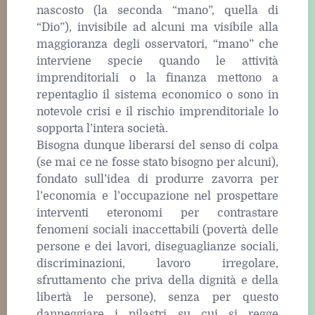
nascosto (la seconda “mano”, quella di
“Dio”), invisibile ad alcuni ma visibile alla
maggioranza degli osservatori, “mano” che
interviene specie quando le attività
imprenditoriali o la finanza mettono a
repentaglio il sistema economico o sono in
notevole crisi e il rischio imprenditoriale lo
sopporta l’intera società.
Bisogna dunque liberarsi del senso di colpa
(se mai ce ne fosse stato bisogno per alcuni),
fondato sull’idea di produrre zavorra per
l’economia e l’occupazione nel prospettare
interventi eteronomi per contrastare
fenomeni sociali inaccettabili (povertà delle
persone e dei lavori, diseguaglianze sociali,
discriminazioni, lavoro irregolare,
sfruttamento che priva della dignità e della
libertà le persone), senza per questo
danneggiare i pilastri su cui si regge