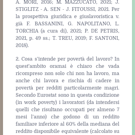
A. MORI, 2016; M. MAZZUCATO, 2021; J.
STIGLITZ - A. SEN - J. FITOUSSI, 2021. Per
la prospettiva giuridica e giuslavoristica v.
già F. BASSANINI, G. NAPOLITANO, L.
TORCHIA (a cura di), 2021; P. DE PETRIS,
2021, p. 49 ss.; T. TREU, 2019; F. SANTONI,
2018).
2. Cosa s’intende per povertà del lavoro? In
quest’ambito oramai è chiaro che vada
ricompreso non solo chi non ha lavoro, ma
anche chi lavora e rischia di cadere in
povertà per redditi particolarmente magri.
Secondo Eurostat sono in questa condizione
(in work poverty) i lavoratori (da intendersi
quelli che risultano occupati per almeno 7
mesi l’anno) che godono di un reddito
familiare inferiore al 60% della mediana del
reddito disponibile equivalente (calcolato su