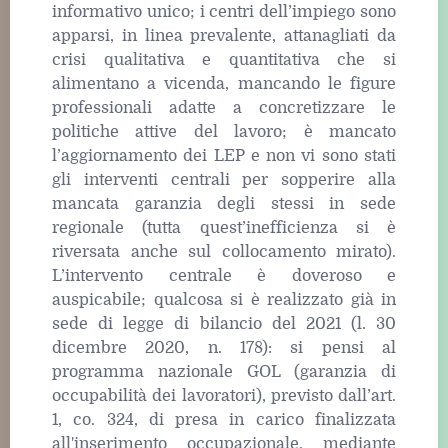
informativo unico; i centri dell’impiego sono
apparsi, in linea prevalente, attanagliati da
crisi qualitativa e quantitativa che si
alimentano a vicenda, mancando le figure
professionali adatte a concretizzare le
politiche attive del lavoro; è mancato
l’aggiornamento dei LEP e non vi sono stati
gli interventi centrali per sopperire alla
mancata garanzia degli stessi in sede
regionale (tutta quest’inefficienza si è
riversata anche sul collocamento mirato).
L’intervento centrale è doveroso e
auspicabile; qualcosa si è realizzato già in
sede di legge di bilancio del 2021 (l. 30
dicembre 2020, n. 178): si pensi al
programma nazionale GOL (garanzia di
occupabilità dei lavoratori), previsto dall’art.
1, co. 324, di presa in carico finalizzata
all'inserimento occupazionale, mediante