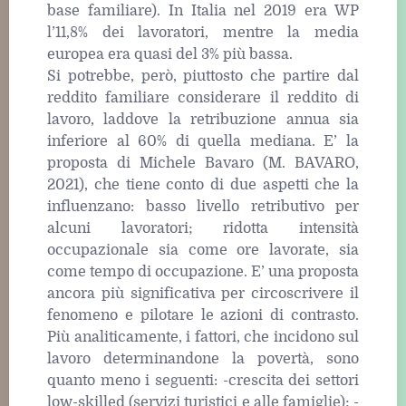
base familiare). In Italia nel 2019 era WP
l’11,8% dei lavoratori, mentre la media
europea era quasi del 3% più bassa.
Si potrebbe, però, piuttosto che partire dal
reddito familiare considerare il reddito di
lavoro, laddove la retribuzione annua sia
inferiore al 60% di quella mediana. E’ la
proposta di Michele Bavaro (M. BAVARO,
2021), che tiene conto di due aspetti che la
influenzano: basso livello retributivo per
alcuni lavoratori; ridotta intensità
occupazionale sia come ore lavorate, sia
come tempo di occupazione. E’ una proposta
ancora più significativa per circoscrivere il
fenomeno e pilotare le azioni di contrasto.
Più analiticamente, i fattori, che incidono sul
lavoro determinandone la povertà, sono
quanto meno i seguenti: -crescita dei settori
low-skilled (servizi turistici e alle famiglie); -