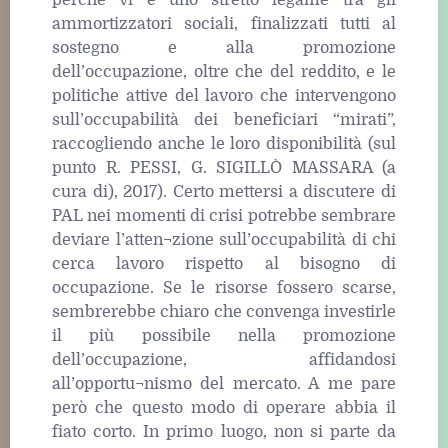
perché vi è uno stretto legame tra gli
ammortizzatori sociali, finalizzati tutti al
sostegno e alla promozione
dell’occupazione, oltre che del reddito, e le
politiche attive del lavoro che intervengono
sull’occupabilità dei beneficiari “mirati”,
raccogliendo anche le loro disponibilità (sul
punto R. PESSI, G. SIGILLÒ MASSARA (a
cura di), 2017). Certo mettersi a discutere di
PAL nei momenti di crisi potrebbe sembrare
deviare l’atten¬zione sull’occupabilità di chi
cerca lavoro rispetto al bisogno di
occupazione. Se le risorse fossero scarse,
sembrerebbe chiaro che convenga investirle
il più possibile nella promozione
dell’occupazione, affidandosi
all’opportu¬nismo del mercato. A me pare
però che questo modo di operare abbia il
fiato corto. In primo luogo, non si parte da