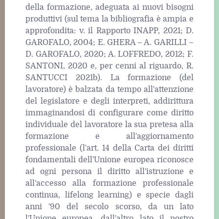
della formazione, adeguata ai nuovi bisogni
produttivi (sul tema la bibliografia è ampia e
approfondita: v. il Rapporto INAPP, 2021; D.
GAROFALO, 2004; E. GHERA – A. GARILLI –
D. GAROFALO, 2020; A. LOFFREDO, 2012; F.
SANTONI, 2020 e, per cenni al riguardo, R.
SANTUCCI 2021b). La formazione (del
lavoratore) è balzata da tempo all'attenzione
del legislatore e degli interpreti, addirittura
immaginandosi di configurare come diritto
individuale del lavoratore la sua pretesa alla
formazione e all'aggiornamento
professionale (l'art. 14 della Carta dei diritti
fondamentali dell'Unione europea riconosce
ad ogni persona il diritto all'istruzione e
all'accesso alla formazione professionale
continua, lifelong learning) e specie dagli
anni '90 del secolo scorso, da un lato
l'Unione europea, dall'altro lato il nostro