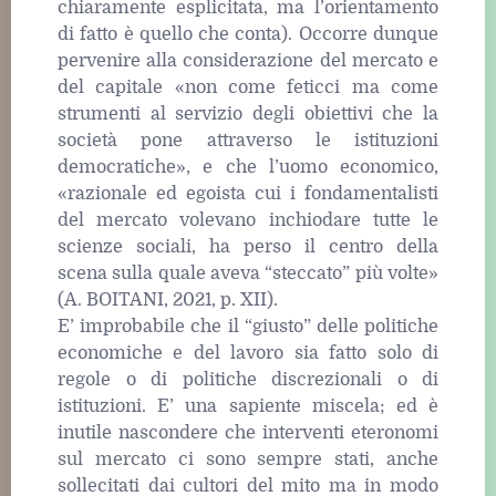
chiaramente esplicitata, ma l’orientamento
di fatto è quello che conta). Occorre dunque
pervenire alla considerazione del mercato e
del capitale «non come feticci ma come
strumenti al servizio degli obiettivi che la
società pone attraverso le istituzioni
democratiche», e che l’uomo economico,
«razionale ed egoista cui i fondamentalisti
del mercato volevano inchiodare tutte le
scienze sociali, ha perso il centro della
scena sulla quale aveva “steccato” più volte»
(A. BOITANI, 2021, p. XII).
E’ improbabile che il “giusto” delle politiche
economiche e del lavoro sia fatto solo di
regole o di politiche discrezionali o di
istituzioni. E’ una sapiente miscela; ed è
inutile nascondere che interventi eteronomi
sul mercato ci sono sempre stati, anche
sollecitati dai cultori del mito ma in modo