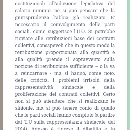
costituzionali all’adozione legislativa del
salario minimo, né si può pensare che la
giurisprudenza l’abbia già realizzato. E’
necessario il coinvolgimento delle parti
sociali, come suggerisce l’ILO. Si potrebbe
rinviare alle retribuzioni base dei contratti
collettivi, consapevoli che in questo modo la
retribuzione proporzionata alla quantità e
alla qualità prende il sopravvento sulla
nozione di retribuzione sufficiente – o la va
a reincarnare - ma si hanno, come noto,
delle criticità: i problemi irrisolti della
rappresentatività sindacale e della
proliferazione dei contratti collettivi. Certo
non si può attendere che si realizzano le
sintonie, ma si può tenere conto di quello
che le parti sociali hanno compiuto (a partire
dal T.U sulla rappresentanza sindacale del
2014). Adesso è ripreso il dibattito e in