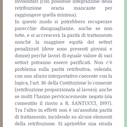
involontari (con possibile integrazione della
retribuzione oraria mancante per
raggiungere quella minima).
In questo modo si potrebbero recuperare
parecchie disuguaglianze, anche se non
tutte, e si accrescerà la parità di trattamento
nonché la maggiore equità dei settori
penalizzati (dove sono presenti giovani e
donne) perché lavori di eguale valore di vari
settori potranno essere parificati. Non c’è
problema sulla parità retributiva; volendo,
con uno sforzo interpretativo coerente con la
logica, l’art. 36 della Costituzione lo consente
(retribuzione proporzionata al lavoro), anche
se molti l’hanno pervicacemente negato (sia
consentito il rinvio a R. SANTUCCI, 1997).
Tra l’altro in effetti non è un’assoluta parità
di trattamento, incidendo su alcuni elementi
della retribuzione. Si aprirebbe una strada