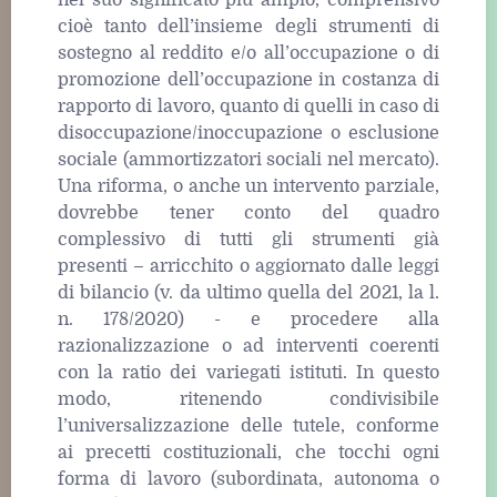
nel suo significato più ampio, comprensivo
cioè tanto dell’insieme degli strumenti di
sostegno al reddito e/o all’occupazione o di
promozione dell’occupazione in costanza di
rapporto di lavoro, quanto di quelli in caso di
disoccupazione/inoccupazione o esclusione
sociale (ammortizzatori sociali nel mercato).
Una riforma, o anche un intervento parziale,
dovrebbe tener conto del quadro
complessivo di tutti gli strumenti già
presenti – arricchito o aggiornato dalle leggi
di bilancio (v. da ultimo quella del 2021, la l.
n. 178/2020) - e procedere alla
razionalizzazione o ad interventi coerenti
con la ratio dei variegati istituti. In questo
modo, ritenendo condivisibile
l’universalizzazione delle tutele, conforme
ai precetti costituzionali, che tocchi ogni
forma di lavoro (subordinata, autonoma o