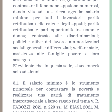
attendibile in cui muoversi, gli strumenti per
contrastare il fenomeno appaiono numerosi,
dando vita ad una ricca agenda: salario
minimo per tutti i lavoratori; parità
retributiva nelle catene degli appalti; parità
retributiva e pari opportunità tra uomo e
donna; contrasto alle discriminazioni;
politiche attive del lavoro; ammortizzatori
sociali generali e differenziati; welfare state,
assistenza alle famiglie povere e loro
sostegno.
E’ evidente che, in questa sede, si accennerà
solo ad alcuni.
3.1. Il salario minimo è lo strumento
principale per contrastare la povertà e
realizzare una parità di trattamento
intercategoriale a largo raggio (sul tema v. R.
FABOZZI, 2021, p. 223 ss.; M. BIASI, 2021; M.