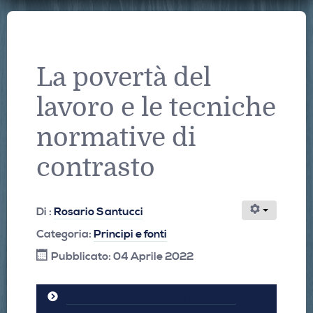
La povertà del
lavoro e le tecniche
normative di
contrasto
Di :
Rosario Santucci
Categoria:
Principi e fonti
Pubblicato: 04 Aprile 2022
TESTO INTEGRALE CON NOTE E