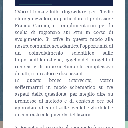
BIBLIOGRAFIA
1.Vorrei innanzitutto ringraziare per l’invito
gli organizzatori, in particolare il professore
Franco Carinci, e complimentarmi per la
scelta di ragionare sui Prin in corso di
svolgimento. Si offre in questo modo alla
nostra comunità accademica l’opportunità di
un coinvolgimento scientifico sulle
importanti tematiche, oggetto dei progetti di
ricerca, e di un arricchimento complessivo
di tutti, ricercatori e discussant.
In questo breve intervento, vorrei
soffermarmi in modo schematico su tre
aspetti della questione, per meglio dire su
premesse di metodo e di contesto per poi
approdare ai cenni sulle tecniche giuridiche
di contrasto alla povertà del lavoro.
2. Rispetto al passato, il momento è ancora