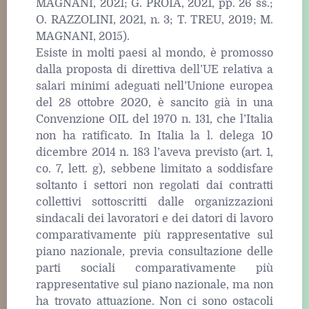
MAGNANI, 2021; G. PROIA, 2021, pp. 26 ss.;
O. RAZZOLINI, 2021, n. 3; T. TREU, 2019; M.
MAGNANI, 2015).
Esiste in molti paesi al mondo, è promosso
dalla proposta di direttiva dell’UE relativa a
salari minimi adeguati nell’Unione europea
del 28 ottobre 2020, è sancito già in una
Convenzione OIL del 1970 n. 131, che l’Italia
non ha ratificato. In Italia la l. delega 10
dicembre 2014 n. 183 l’aveva previsto (art. 1,
co. 7, lett. g), sebbene limitato a soddisfare
soltanto i settori non regolati dai contratti
collettivi sottoscritti dalle organizzazioni
sindacali dei lavoratori e dei datori di lavoro
comparativamente più rappresentative sul
piano nazionale, previa consultazione delle
parti sociali comparativamente più
rappresentative sul piano nazionale, ma non
ha trovato attuazione. Non ci sono ostacoli